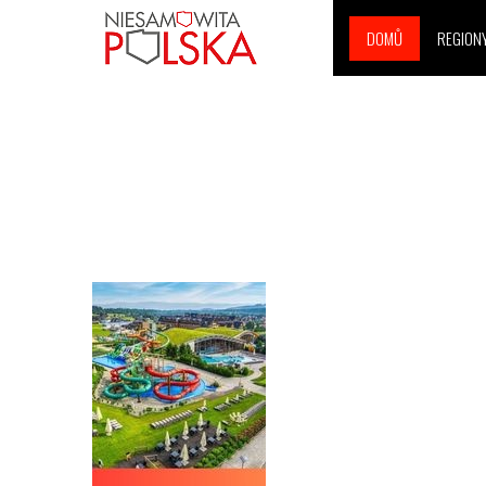
DOMŮ
REGION