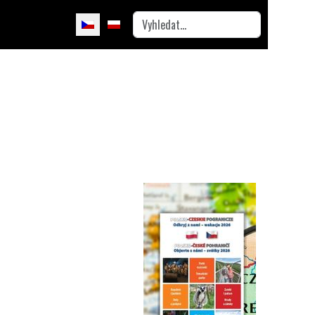
Hledat
Zvolte jazyk