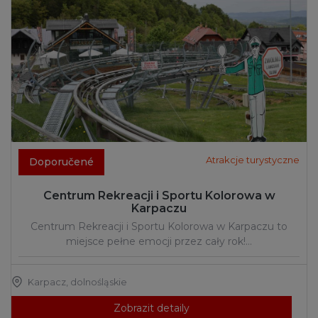
Atrakcje turystyczne
Doporučené
Centrum Rekreacji i Sportu Kolorowa w
Karpaczu
Centrum Rekreacji i Sportu Kolorowa w Karpaczu to
miejsce pełne emocji przez cały rok!…
Karpacz
,
dolnośląskie
Zobrazit detaily