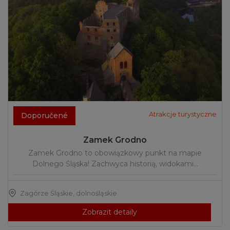
Atrakcje turystyczne
Doporučené
Zamek Grodno
Zamek Grodno to obowiązkowy punkt na mapie
Dolnego Śląska! Zachwyca historią, widokami…
Zagórze Śląskie
,
dolnośląskie
Zobrazit detaily