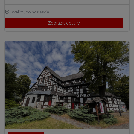
Walim
,
dolnośląskie
Zobrazit detaily