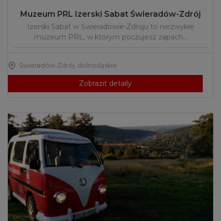
Muzeum PRL Izerski Sabat Świeradów-Zdrój
Izerski Sabat w Świeradowie-Zdroju to niezwykłe
muzeum PRL, w którym poczujesz zapach…
Świeradów-Zdrój
,
dolnośląskie
Zobrazit detaily