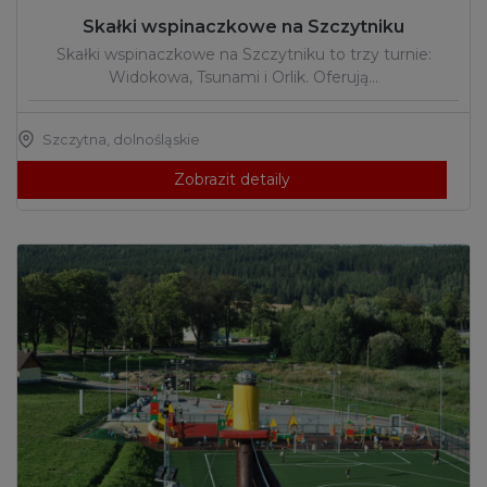
Skałki wspinaczkowe na Szczytniku
Skałki wspinaczkowe na Szczytniku to trzy turnie:
Widokowa, Tsunami i Orlik. Oferują…
Szczytna
,
dolnośląskie
Zobrazit detaily