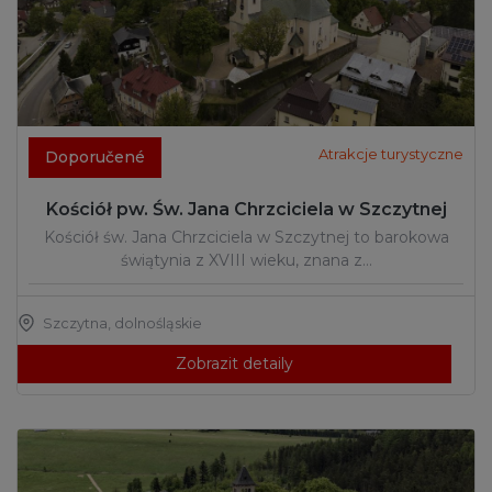
Atrakcje turystyczne
Doporučené
Kościół pw. Św. Jana Chrzciciela w Szczytnej
Kościół św. Jana Chrzciciela w Szczytnej to barokowa
świątynia z XVIII wieku, znana z…
Szczytna
,
dolnośląskie
Zobrazit detaily