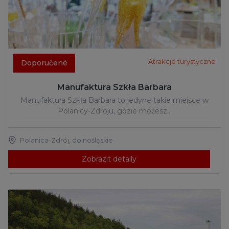
Atrakcje turystyczne
Doporučené
Manufaktura Szkła Barbara
Manufaktura Szkła Barbara to jedyne takie miejsce w
Polanicy-Zdroju, gdzie możesz…
Polanica-Zdrój
,
dolnośląskie
Zobrazit detaily