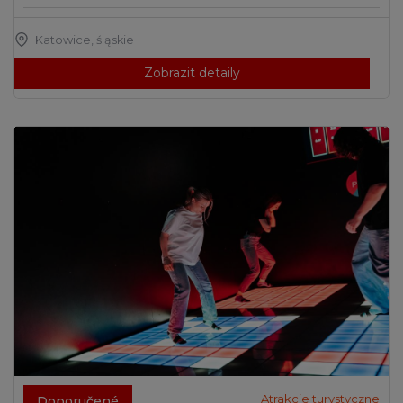
Katowice
,
śląskie
Zobrazit detaily
Atrakcje turystyczne
Doporučené