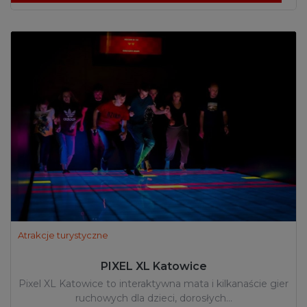
Atrakcje turystyczne
PIXEL XL Katowice
Pixel XL Katowice to interaktywna mata i kilkanaście gier
ruchowych dla dzieci, dorosłych…