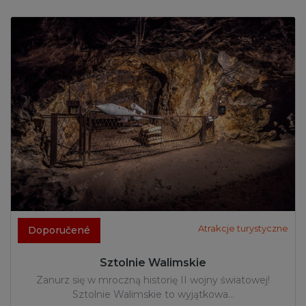
Atrakcje turystyczne
Doporučené
Sztolnie Walimskie
Zanurz się w mroczną historię II wojny światowej!
Sztolnie Walimskie to wyjątkowa…