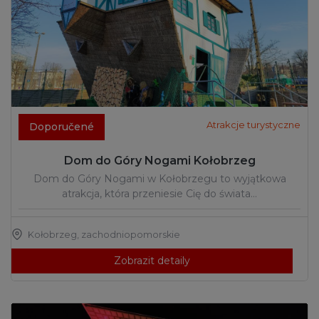
Atrakcje turystyczne
Doporučené
Dom do Góry Nogami Kołobrzeg
Dom do Góry Nogami w Kołobrzegu to wyjątkowa
atrakcja, która przeniesie Cię do świata…
Kołobrzeg
,
zachodniopomorskie
Zobrazit detaily