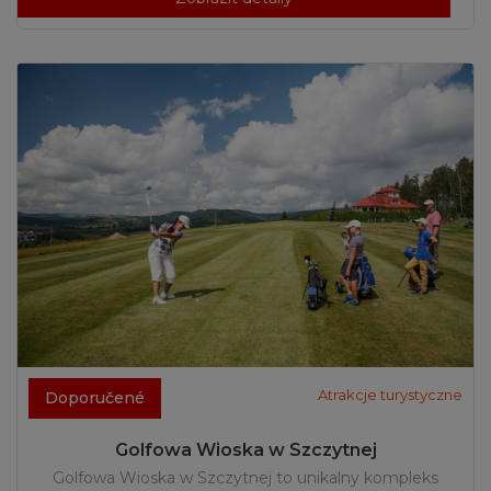
Atrakcje turystyczne
Doporučené
Golfowa Wioska w Szczytnej
Golfowa Wioska w Szczytnej to unikalny kompleks