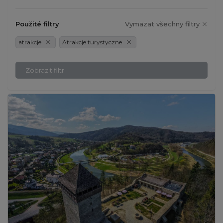
Použité filtry
Vymazat všechny filtry
atrakcje
Atrakcje turystyczne
Zobrazit filtr