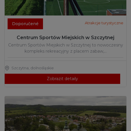
Atrakcje turystyczne
Doporučené
Centrum Sportów Miejskich w Szczytnej
Centrum Sportów Miejskich w Szczytnej to nowoczesny
kompleks rekreacyjny z placem zabaw,…
Szczytna
,
dolnośląskie
Zobrazit detaily