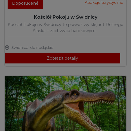
Atrakcje turystyczne
Doporučené
Kościół Pokoju w Świdnicy
Kościół Pokoju w Świdnicy to prawdziwy klejnot Dolnego
Śląska – zachwyca barokowym…
Świdnica
,
dolnośląskie
Zobrazit detaily