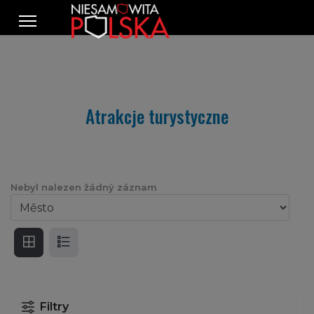
Atrakcje turystyczne
Nebyl nalezen žádný záznam
Filtry