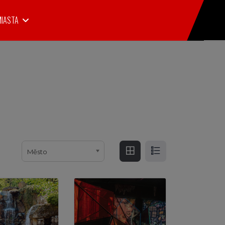
MIASTA
Město