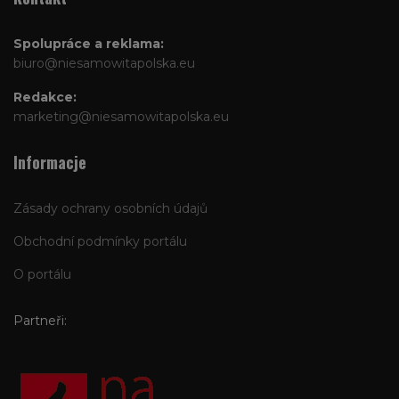
Spolupráce a reklama:
biuro@niesamowitapolska.eu
Redakce:
marketing@niesamowitapolska.eu
Informacje
Zásady ochrany osobních údajů
Obchodní podmínky portálu
O portálu
Partneři: