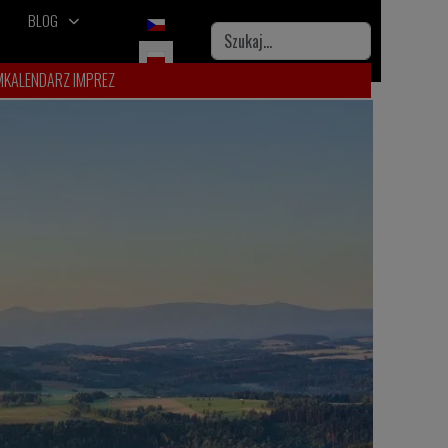
BLOG
Wybierz swój język
Szukaj
M
KALENDARZ IMPREZ