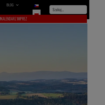
BLOG
Wybierz swój język
Szukaj
M
KALENDARZ IMPREZ