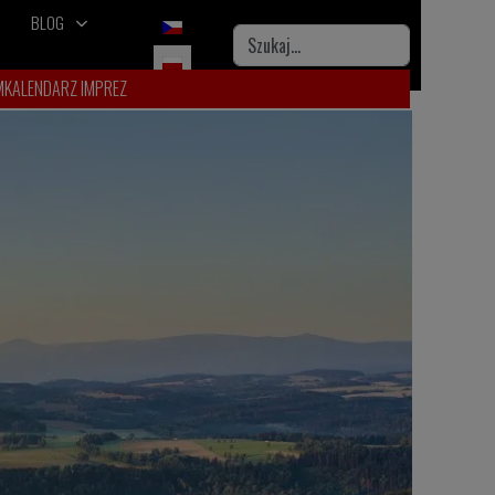
BLOG
Wybierz swój język
Szukaj
M
KALENDARZ IMPREZ