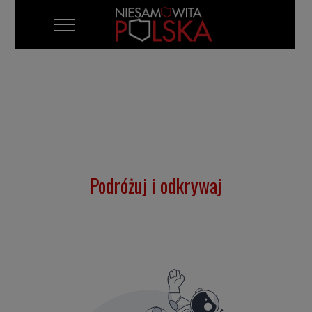
Mobile Menu Toggle
Podróżuj i odkrywaj