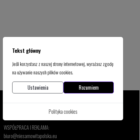
Tekst główny
Jeśli korzystasz z naszej strony internetowej, wyrażasz zgodę
na używanie naszych plików cookies.
Ustawienia
Rozumiem
Polityka cookies
Kontakt
WSPÓŁPRACA I REKLAMA:
biuro@niesamowitapolska.eu