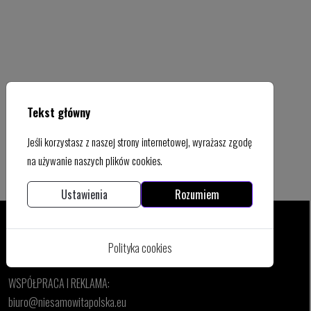
Tekst główny
Jeśli korzystasz z naszej strony internetowej, wyrażasz zgodę
na używanie naszych plików cookies.
Ustawienia
Rozumiem
Polityka cookies
Kontakt
WSPÓŁPRACA I REKLAMA:
biuro@niesamowitapolska.eu