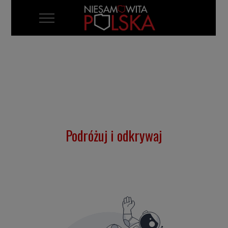
Mobile Menu Toggle
Podróżuj i odkrywaj