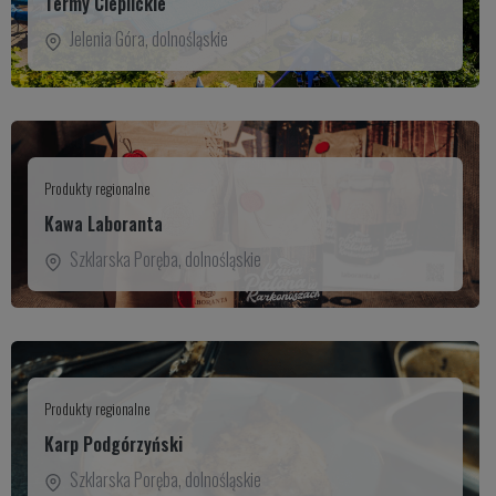
Termy Cieplickie
Jelenia Góra
,
dolnośląskie
Produkty regionalne
Kawa Laboranta
Szklarska Poręba
,
dolnośląskie
Produkty regionalne
Karp Podgórzyński
Szklarska Poręba
,
dolnośląskie