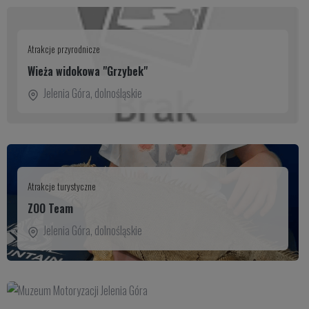
Atrakcje przyrodnicze
Wieża widokowa "Grzybek"
Jelenia Góra
,
dolnośląskie
Atrakcje turystyczne
ZOO Team
Jelenia Góra
,
dolnośląskie