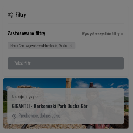
Filtry
Zastosowane filtry
Wyczyść wszystkie filtry
Jelenia Gora, wojewodztwo dolnosląskie, Polska
Pokaż filtr
Atrakcje turystyczne
GIGANTEI - Karkonoski Park Ducha Gór
Piechowice
,
dolnośląskie