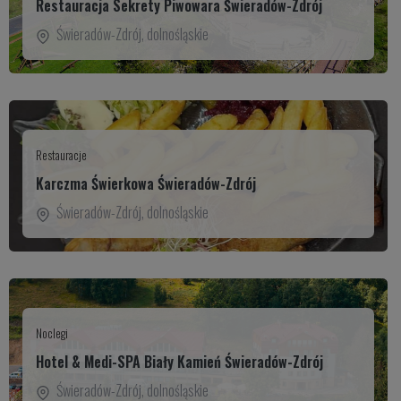
Restauracja Sekrety Piwowara Świeradów-Zdrój
Świeradów-Zdrój
,
dolnośląskie
Restauracje
Karczma Świerkowa Świeradów-Zdrój
Świeradów-Zdrój
,
dolnośląskie
Noclegi
Hotel & Medi-SPA Biały Kamień Świeradów-Zdrój
Świeradów-Zdrój
,
dolnośląskie