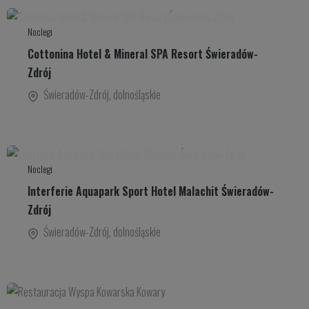
Noclegi
Cottonina Hotel & Mineral SPA Resort Świeradów-
Zdrój
Świeradów-Zdrój
,
dolnośląskie
Noclegi
Interferie Aquapark Sport Hotel Malachit Świeradów-
Zdrój
Świeradów-Zdrój
,
dolnośląskie