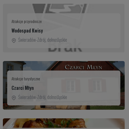
Atrakcje przyrodnicze
Wodospad Kwisy
Świeradów-Zdrój
,
dolnośląskie
Atrakcje turystyczne
Czarci Młyn
Świeradów-Zdrój
,
dolnośląskie