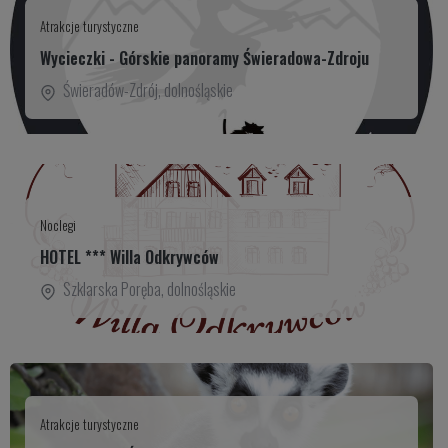
Atrakcje turystyczne
Wycieczki - Górskie panoramy Świeradowa-Zdroju
Świeradów-Zdrój
,
dolnośląskie
Noclegi
HOTEL *** Willa Odkrywców
Szklarska Poręba
,
dolnośląskie
Atrakcje turystyczne