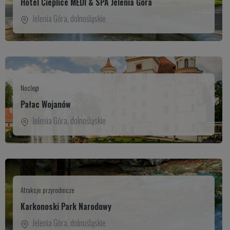
Hotel Cieplice MEDI & SPA Jelenia Góra
Jelenia Góra
,
dolnośląskie
Noclegi
Pałac Wojanów
Jelenia Góra
,
dolnośląskie
Atrakcje przyrodnicze
Karkonoski Park Narodowy
Jelenia Góra
,
dolnośląskie