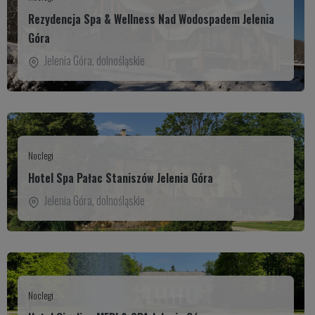
Rezydencja Spa & Wellness Nad Wodospadem Jelenia
Góra
Jelenia Góra
,
dolnośląskie
Noclegi
Hotel Spa Pałac Staniszów Jelenia Góra
Jelenia Góra
,
dolnośląskie
Noclegi