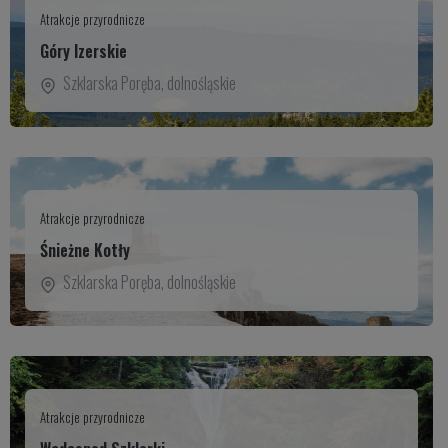
Atrakcje przyrodnicze
Góry Izerskie
Szklarska Poręba
,
dolnośląskie
Atrakcje przyrodnicze
Śnieżne Kotły
Szklarska Poręba
,
dolnośląskie
Atrakcje przyrodnicze