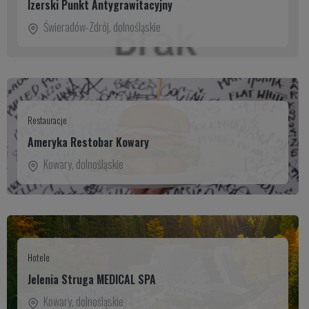
Izerski Punkt Antygrawitacyjny
Świeradów-Zdrój
,
dolnośląskie
Restauracje
Ameryka Restobar Kowary
Kowary
,
dolnośląskie
Hotele
Jelenia Struga MEDICAL SPA
Kowary
,
dolnośląskie