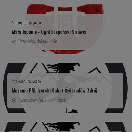
Atrakcje turystyczne
Mała Japonia - Ogród Japoński Siruwia
Przesieka
,
dolnośląskie
Atrakcje turystyczne
Muzeum PRL Izerski Sabat Świeradów-Zdrój
Świeradów-Zdrój
,
dolnośląskie