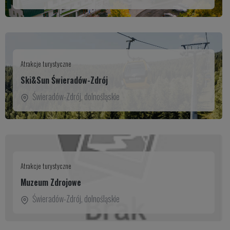
Atrakcje turystyczne
Ski&Sun Świeradów-Zdrój
Świeradów-Zdrój
,
dolnośląskie
Atrakcje turystyczne
Muzeum Zdrojowe
Świeradów-Zdrój
,
dolnośląskie