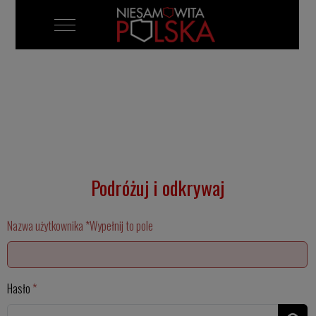
Mobile Menu Toggle
Podróżuj i odkrywaj
Nazwa użytkownika
*
Wypełnij to pole
Hasło
*