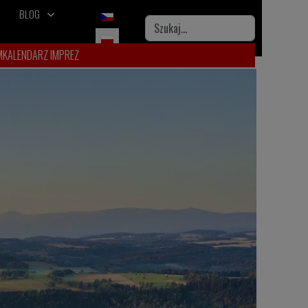
BLOG
Wybierz swój język
Szukaj
M
KALENDARZ IMPREZ