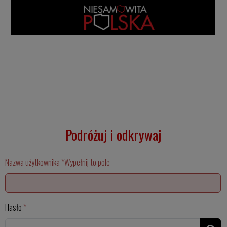
Mobile Menu Toggle
Podróżuj i odkrywaj
Nazwa użytkownika
*
Wypełnij to pole
Hasło
*