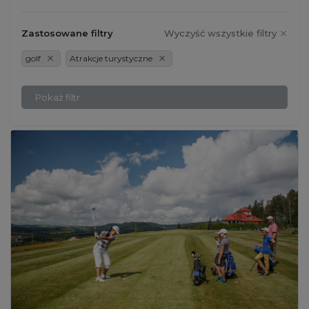
Zastosowane filtry
Wyczyść wszystkie filtry
golf
Atrakcje turystyczne
Pokaż filtr