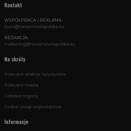
Kontakt
WSPÓŁPRACA I REKLAMA:
biuro@niesamowitapolska.eu
REDAKCJA:
marketing@niesamowitapolska.eu
Na skróty
Polecane atrakcje turystyczne
Polecane miasta
Ciekawe regiony
Godne uwagi województwa
Informacje