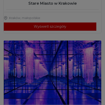
Stare Miasto w Krakowie
Kraków
,
małopolskie
Wyświetl szczegóły