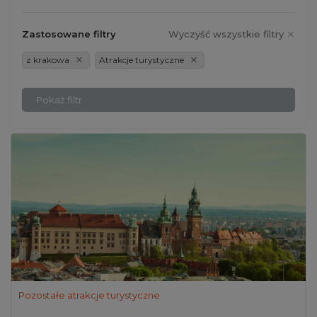
Zastosowane filtry
Wyczyść wszystkie filtry
z krakowa
Atrakcje turystyczne
Pokaż filtr
Pozostałe atrakcje turystyczne