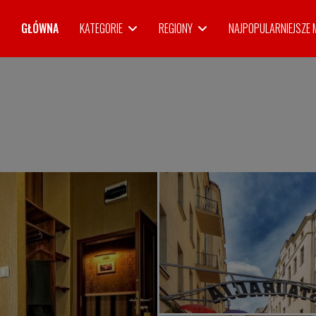
GŁÓWNA
KATEGORIE
REGIONY
NAJPOPULARNIEJSZE 