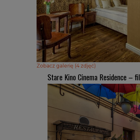
Zobacz galerię (4 zdjęć)
Stare Kino Cinema Residence – f