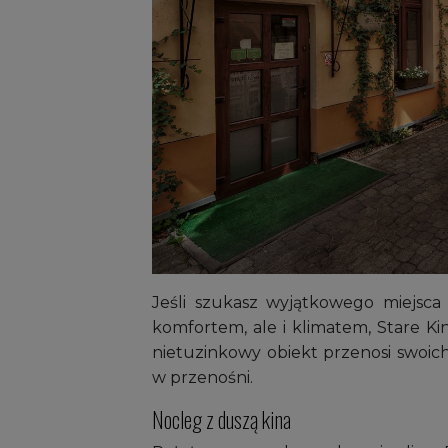
Jeśli szukasz wyjątkowego miejsca
komfortem, ale i klimatem, Stare Ki
nietuzinkowy obiekt przenosi swoich
w przenośni.
Nocleg z duszą kina