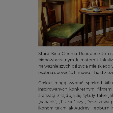
Stare Kino Cinema Residence to ni
niepowtarzalnym klimatem i lokaliz
najważniejszych osi życia miejskieg
osobna opowieść filmowa – hołd złoż
Goście mogą wybrać spośród kilku
inspirowanych konkretnymi filmami l
aranżacji znajdują się tytuły takie j
„Vabank”, „Titanic” czy „Deszczowa
ikonom, takim jak Audrey Hepburn, M