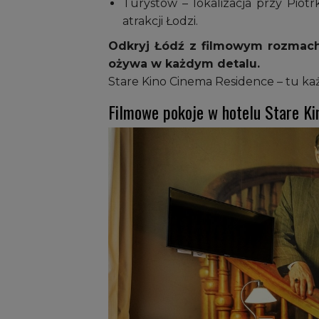
Turystów – lokalizacja przy Piot
atrakcji Łodzi.
Odkryj Łódź z filmowym rozmache
ożywa w każdym detalu.
Stare Kino Cinema Residence – tu ka
Filmowe pokoje w hotelu Stare Ki