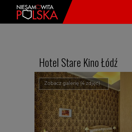
Hotel Stare Kino Łódź
Zobacz galerię (4 zdjęć)