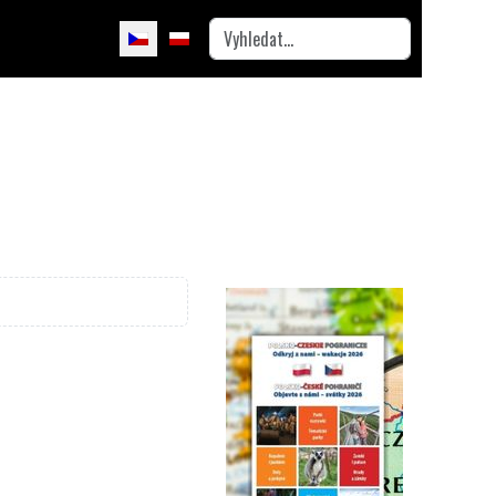
Hledat
Zvolte jazyk