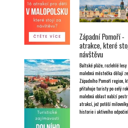
Západní Pomoří -
atrakce, které sto
návštěvu
Baltské pláže, rozlehlé lesy
malebná městečka dělají ze
Západního Pomoří region, k
přitahuje turisty po celý rok
malebná oblast nabízí pestr
atrakcí, jež potěší milovníky
historie i aktivního odpočin