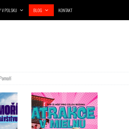
Y V POLSKU
BLOG
KONTAKT
 Pomoří