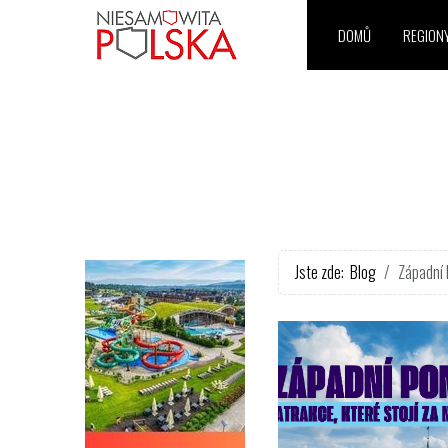
DOMŮ
REGION
Jste zde:
Blog
Západní