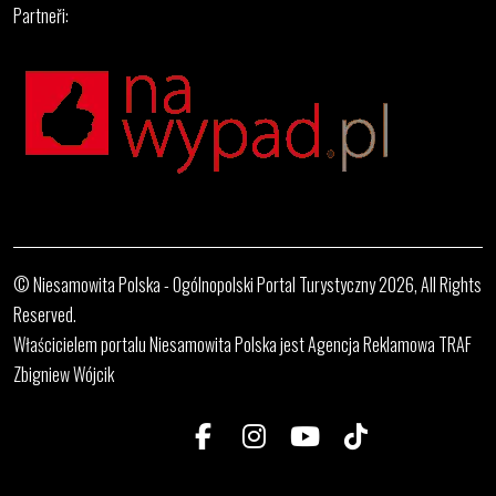
Partneři:
© Niesamowita Polska - Ogólnopolski Portal Turystyczny 2026, All Rights
Reserved.
Właścicielem portalu Niesamowita Polska jest Agencja Reklamowa TRAF
Zbigniew Wójcik