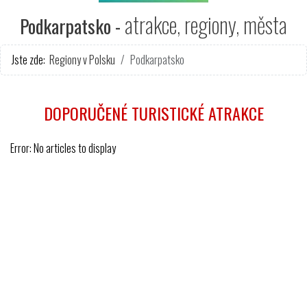
atrakce, regiony, města
Podkarpatsko -
Jste zde:
Regiony v Polsku
Podkarpatsko
DOPORUČENÉ TURISTICKÉ ATRAKCE
Error: No articles to display