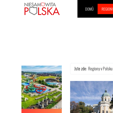
DOMŮ
REGION
Jste zde:
Regiony v Polsku