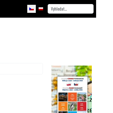
Hledat
Zvolte jazyk