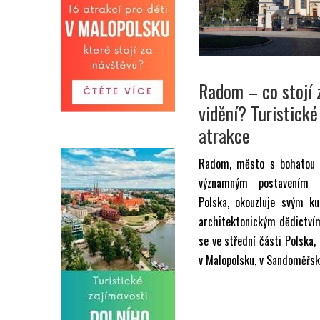
Radom – co stojí 
vidění? Turistické
atrakce
Radom, město s bohatou h
významným postavením
Polska, okouzluje svým ku
architektonickým dědictví
se ve střední části Polska, 
v Malopolsku, v Sandoměřsk