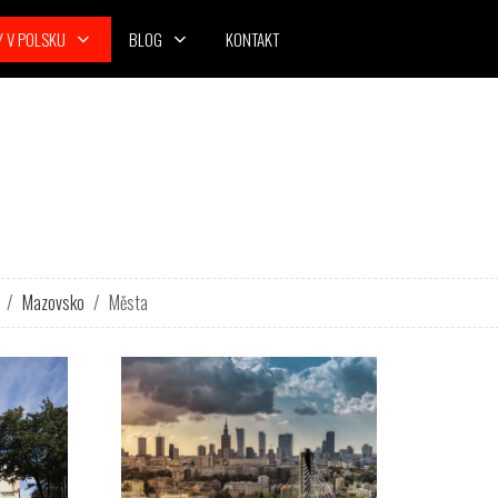
Y V POLSKU
BLOG
KONTAKT
Mazovsko
Města