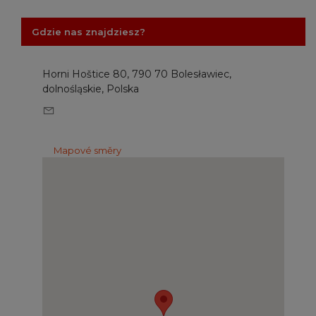
Gdzie nas znajdziesz?
Horni Hoštice 80, 790 70 Bolesławiec,
dolnośląskie, Polska
Mapové směry