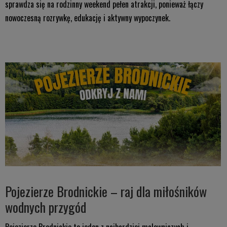
sprawdza się na rodzinny weekend pełen atrakcji, ponieważ łączy
nowoczesną rozrywkę, edukację i aktywny wypoczynek.
Pojezierze Brodnickie – raj dla miłośników
wodnych przygód
Pojezierze Brodnickie to jeden z najbardziej malowniczych i