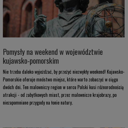
Pomysły na weekend w województwie
kujawsko-pomorskim
Nie trzeba daleko wyjeżdżać, by przeżyć niezwykły weekend! Kujawsko-
Pomorskie oferuje mnóstwo miejsc, które warto zobaczyć w ciągu
dwóch dni. Ten malowniczy region w sercu Polski kusi różnorodnością
atrakcji - od zabytkowych miast, przez malownicze krajobrazy, po
niezapomniane przygody na łonie natury.