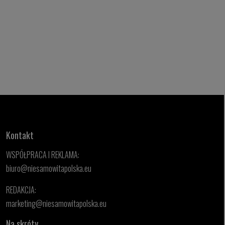
Kontakt
WSPÓŁPRACA I REKLAMA:
biuro@niesamowitapolska.eu
REDAKCJA:
marketing@niesamowitapolska.eu
Na skróty