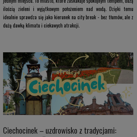
jednym miejscu. To miasto, które zaskakuje spokojnym tempem, dużą
ilością zieleni i wyjątkowym położeniem nad wodą. Dzięki temu
idealnie sprawdza się jako kierunek na city break - bez tłumów, ale z
dużą dawką klimatu i ciekawych atrakcji.
Ciechocinek – uzdrowisko z tradycjami: