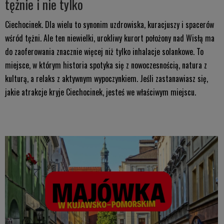
tężnie i nie tylko
Ciechocinek. Dla wielu to synonim uzdrowiska, kuracjuszy i spacerów
wśród tężni. Ale ten niewielki, urokliwy kurort położony nad Wisłą ma
do zaoferowania znacznie więcej niż tylko inhalacje solankowe. To
miejsce, w którym historia spotyka się z nowoczesnością, natura z
kulturą, a relaks z aktywnym wypoczynkiem. Jeśli zastanawiasz się,
jakie atrakcje kryje Ciechocinek, jesteś we właściwym miejscu.