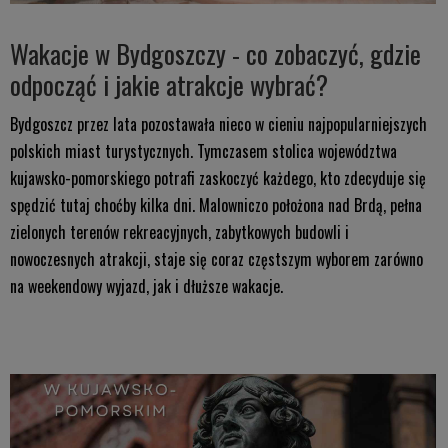
Wakacje w Bydgoszczy - co zobaczyć, gdzie
odpocząć i jakie atrakcje wybrać?
Bydgoszcz przez lata pozostawała nieco w cieniu najpopularniejszych
polskich miast turystycznych. Tymczasem stolica województwa
kujawsko-pomorskiego potrafi zaskoczyć każdego, kto zdecyduje się
spędzić tutaj choćby kilka dni. Malowniczo położona nad Brdą, pełna
zielonych terenów rekreacyjnych, zabytkowych budowli i
nowoczesnych atrakcji, staje się coraz częstszym wyborem zarówno
na weekendowy wyjazd, jak i dłuższe wakacje.