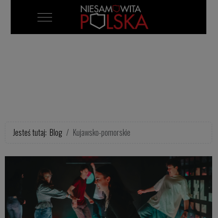
Mobile Menu Toggle
Jesteś tutaj:
Blog
Kujawsko-pomorskie