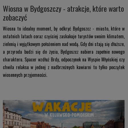
Wiosna w Bydgoszczy - atrakcje, które warto
zobaczyć
Wiosna to idealny moment, by odkryć Bydgoszcz - miasto, które w
ostatnich latach coraz częściej zaskakuje turystów swoim klimatem,
zielenią i wyjątkowym położeniem nad wodą. Gdy dni stają się dłuższe,
a przyroda budzi się do życia, Bydgoszcz nabiera zupełnie nowego
charakteru. Spacer wzdłuż Brdy, odpoczynek na Wyspie Młyńskiej czy
chwila relaksu w jednej z nadbrzeżnych kawiarni to tylko początek
wiosennych przyjemności.