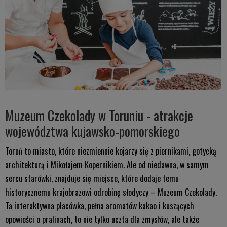
Muzeum Czekolady w Toruniu - atrakcje
województwa kujawsko-pomorskiego
Toruń to miasto, które niezmiennie kojarzy się z piernikami, gotycką
architekturą i Mikołajem Kopernikiem. Ale od niedawna, w samym
sercu starówki, znajduje się miejsce, które dodaje temu
historycznemu krajobrazowi odrobinę słodyczy – Muzeum Czekolady.
Ta interaktywna placówka, pełna aromatów kakao i kuszących
opowieści o pralinach, to nie tylko uczta dla zmysłów, ale także