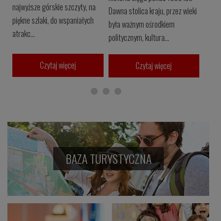
najwyższe górskie szczyty, na
Dawna stolica kraju, przez wieki
piękne szlaki, do wspaniałych
była ważnym ośrodkiem
atrakc...
politycznym, kultura...
Czytaj więcej
Czytaj więcej
BAZA TURYSTYCZNA