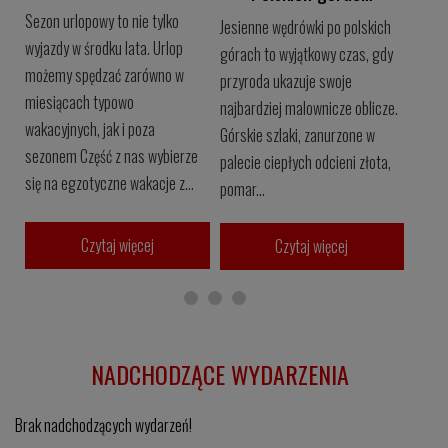
Sezon urlopowy to nie tylko
Jesienne wędrówki po polskich
wyjazdy w środku lata. Urlop
górach to wyjątkowy czas, gdy
możemy spędzać zarówno w
przyroda ukazuje swoje
miesiącach typowo
najbardziej malownicze oblicze.
wakacyjnych, jak i poza
Górskie szlaki, zanurzone w
sezonem Część z nas wybierze
palecie ciepłych odcieni złota,
się na egzotyczne wakacje z...
pomar...
Czytaj więcej
Czytaj więcej
NADCHODZĄCE WYDARZENIA
Brak nadchodzących wydarzeń!