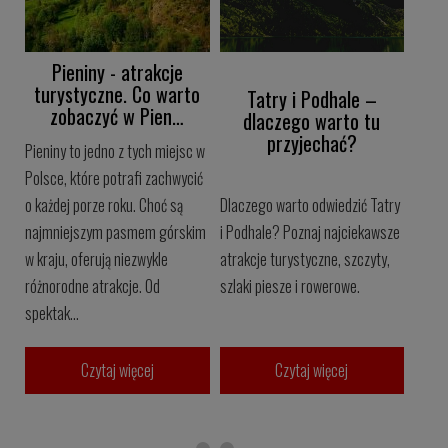
Pieniny - atrakcje
turystyczne. Co warto
Tatry i Podhale –
zobaczyć w Pien…
dlaczego warto tu
przyjechać?
Pieniny to jedno z tych miejsc w
Polsce, które potrafi zachwycić
o każdej porze roku. Choć są
Dlaczego warto odwiedzić Tatry
najmniejszym pasmem górskim
i Podhale? Poznaj najciekawsze
w kraju, oferują niezwykle
atrakcje turystyczne, szczyty,
różnorodne atrakcje. Od
szlaki piesze i rowerowe.
spektak...
Czytaj więcej
Czytaj więcej