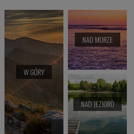
NAD MORZE
W GÓRY
NAD JEZIORO