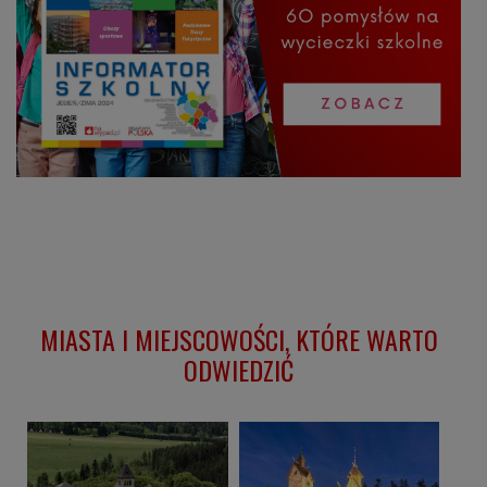
MIASTA I MIEJSCOWOŚCI, KTÓRE WARTO
ODWIEDZIĆ