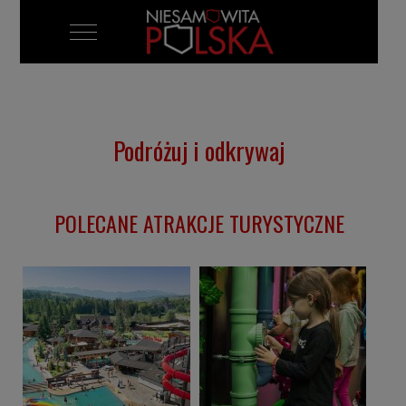
Mobile Menu Toggle
Podróżuj i odkrywaj
POLECANE ATRAKCJE TURYSTYCZNE