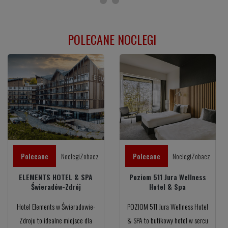
POLECANE NOCLEGI
Polecane
NoclegiZobacz
Polecane
NoclegiZobacz
ELEMENTS HOTEL & SPA
Poziom 511 Jura Wellness
Świeradów-Zdrój
Hotel & Spa
Hotel Elements w Świeradowie-
POZIOM 511 Jura Wellness Hotel
Zdroju to idealne miejsce dla
& SPA to butikowy hotel w sercu