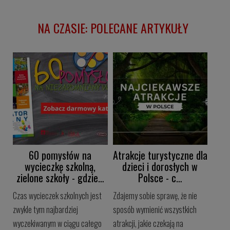
NA CZASIE: POLECANE ARTYKUŁY
60 pomysłów na
Atrakcje turystyczne dla
wycieczkę szkolną,
dzieci i dorosłych w
zielone szkoły - gdzie…
Polsce - c…
Czas wycieczek szkolnych jest
Zdajemy sobie sprawę, że nie
zwykle tym najbardziej
sposób wymienić wszystkich
wyczekiwanym w ciągu całego
atrakcji, jakie czekają na