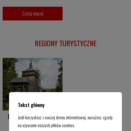
Czytaj więcej
REGIONY TURYSTYCZNE
Tekst główny
Beskid Niski - atrakcje,
Jeśli korzystasz z naszej strony internetowej, wyrażasz zgodę
miasta i wyjątkowa
na używanie naszych plików cookies.
przyroda