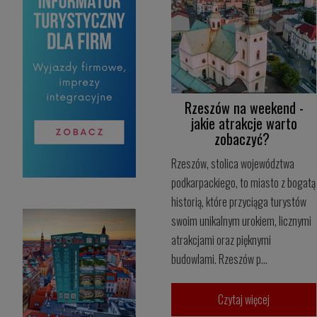
Rzeszów na weekend -
jakie atrakcje warto
zobaczyć?
Rzeszów, stolica województwa
podkarpackiego, to miasto z bogatą
historią, które przyciąga turystów
swoim unikalnym urokiem, licznymi
atrakcjami oraz pięknymi
budowlami. Rzeszów p...
Czytaj więcej