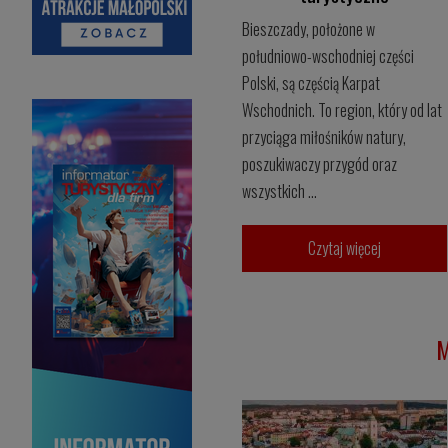
Bieszczady, położone w
południowo-wschodniej części
Polski, są częścią Karpat
Wschodnich. To region, który od lat
przyciąga miłośników natury,
poszukiwaczy przygód oraz
wszystkich ...
Czytaj więcej
M