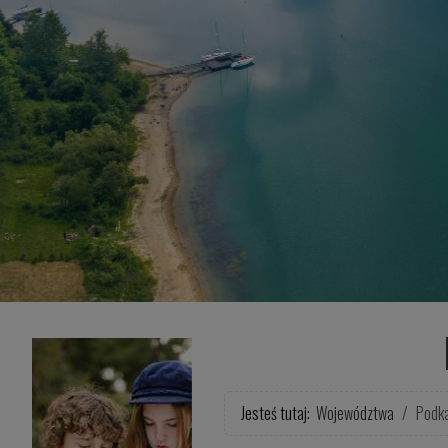
Jesteś tutaj:
Województwa
Podk