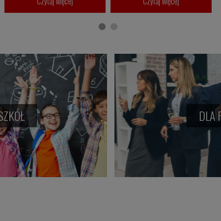
Czytaj więcej
Czytaj więcej
SZKÓŁ
DLA 