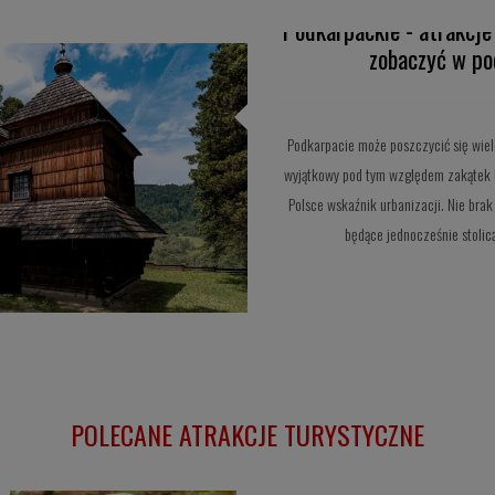
Podkarpackie - atrakcje
zobaczyć w p
Podkarpacie może poszczycić się wiel
wyjątkowy pod tym względem zakątek P
Polsce wskaźnik urbanizacji. Nie brak 
będące jednocześnie stoli
POLECANE ATRAKCJE TURYSTYCZNE