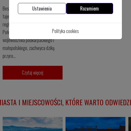
Ustawienia
Rozumiem
Beskid Niski to jeden z najbardziej
tajemniczych i nieodkrytych
regionów górskich w Polsce.
Polityka cookies
Położony na pograniczu
województwa podkarpackiego i
małopolskiego, zachwyca dziką
przyro...
Czytaj więcej
IASTA I MIEJSCOWOŚCI, KTÓRE WARTO ODWIEDZ