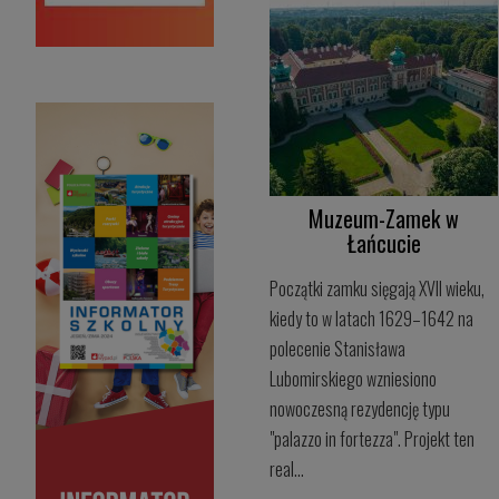
Muzeum-Zamek w
Łańcucie
Początki zamku sięgają XVII wieku,
kiedy to w latach 1629–1642 na
polecenie Stanisława
Lubomirskiego wzniesiono
nowoczesną rezydencję typu
"palazzo in fortezza". Projekt ten
real...