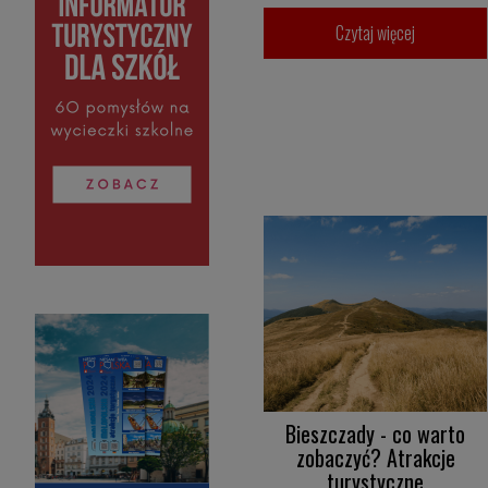
Czytaj więcej
Bieszczady - co warto
zobaczyć? Atrakcje
turystyczne