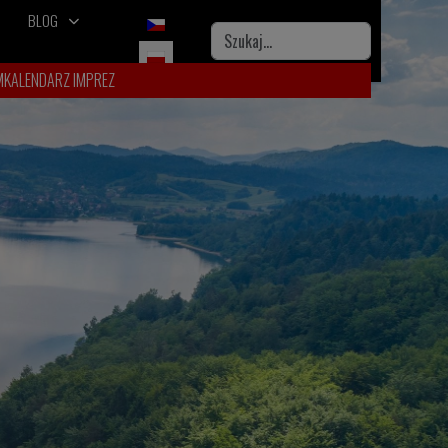
BLOG
Wybierz swój język
Szukaj
M
KALENDARZ IMPREZ