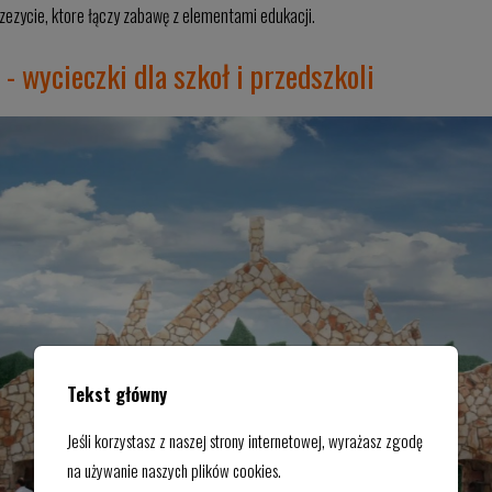
ezycie, ktore łączy zabawę z elementami edukacji.
- wycieczki dla szkoł i przedszkoli
Tekst główny
Jeśli korzystasz z naszej strony internetowej, wyrażasz zgodę
na używanie naszych plików cookies.