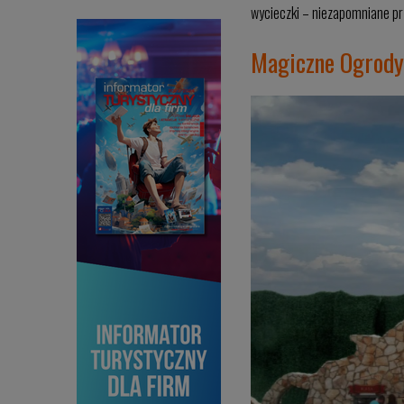
wycieczki – niezapomniane prz
Magiczne Ogrody 