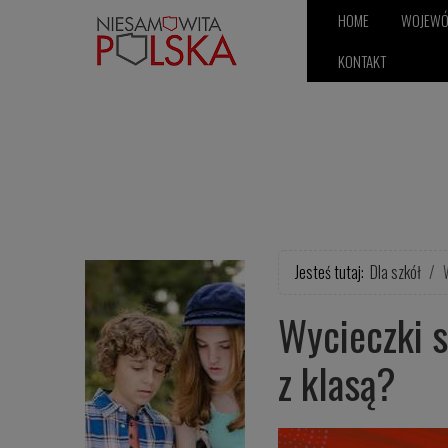
HOME
WOJEW
KONTAKT
Jesteś tutaj:
Dla szkół
Wycieczki s
z klasą?