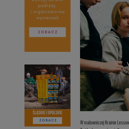
W malowniczej Krainie Lessow