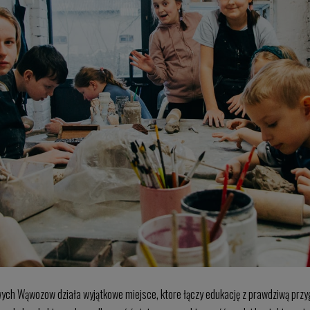
ych Wąwozow działa wyjątkowe miejsce, ktore łączy edukację z prawdziwą przy