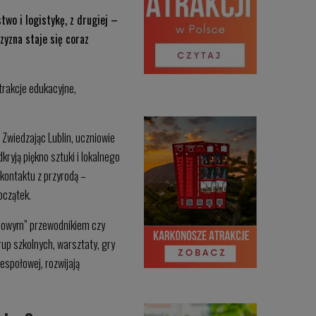
two i logistykę, z drugiej –
zyzna staje się coraz
trakcje edukacyjne,
 Zwiedzając Lublin, uczniowie
ryją piękno sztuki i lokalnego
 kontaktu z przyrodą –
oczątek.
chowym” przewodnikiem czy
rup szkolnych, warsztaty, gry
zespołowej, rozwijają