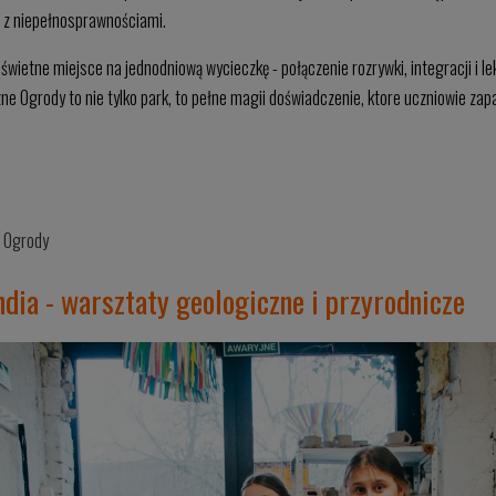
w z niepełnosprawnościami.
 świetne miejsce na jednodniową wycieczkę - połączenie rozrywki, integracji i lek
ne Ogrody to nie tylko park, to pełne magii doświadczenie, ktore uczniowie zap
 Ogrody
dia - warsztaty geologiczne i przyrodnicze