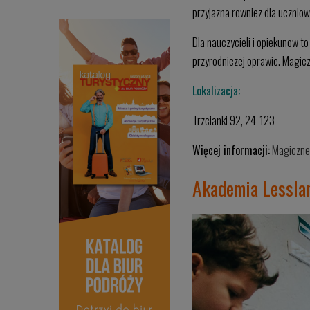
przyjazna rowniez dla ucznio
Dla nauczycieli i opiekunow to
przyrodniczej oprawie. Magicz
Lokalizacja:
Trzcianki 92, 24-123
Więcej informacji:
Magiczne
Akademia Lesslan