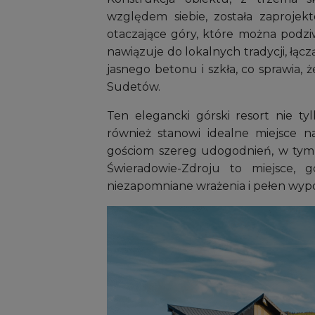
względem siebie, została zaproje
otaczające góry, które można podziw
nawiązuje do lokalnych tradycji, łąc
jasnego betonu i szkła, co sprawia, 
Sudetów.
Ten elegancki górski resort nie ty
również stanowi idealne miejsce n
gościom szereg udogodnień, w tym 
Świeradowie-Zdroju to miejsce, g
niezapomniane wrażenia i pełen wyp