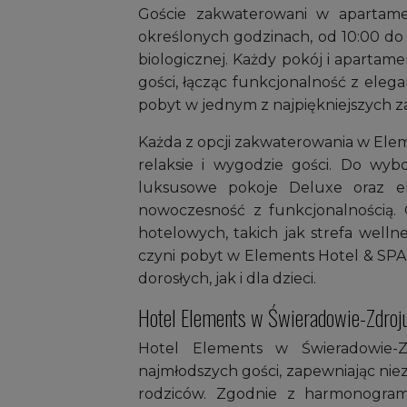
Goście zakwaterowani w apartame
określonych godzinach, od 10:00 do
biologicznej. Każdy pokój i apartam
gości, łącząc funkcjonalność z el
pobyt w jednym z najpiękniejszych z
Każda z opcji zakwaterowania w Elem
relaksie i wygodzie gości. Do wyb
luksusowe pokoje Deluxe oraz ek
nowoczesność z funkcjonalnością. 
hotelowych, takich jak strefa wellnes
czyni pobyt w Elements Hotel & SP
dorosłych, jak i dla dzieci.
Hotel Elements w Świeradowie-Zdroju 
Hotel Elements w Świeradowie-Z
najmłodszych gości, zapewniając niez
rodziców. Zgodnie z harmonogram