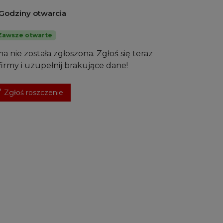
Godziny otwarcia
Zawsze otwarte
ma nie została zgłoszona. Zgłoś się teraz
firmy i uzupełnij brakujące dane!
Zgłoś roszczenie