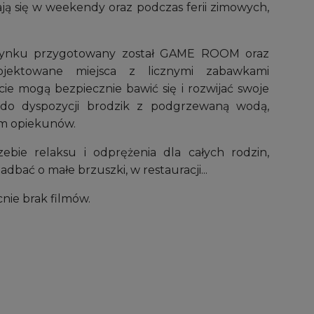
ją się w weekendy oraz podczas ferii zimowych,
zynku przygotowany został GAME ROOM oraz
jektowane miejsca z licznymi zabawkami
cie mogą bezpiecznie bawić się i rozwijać swoje
ż do dyspozycji brodzik z podgrzewaną wodą,
em opiekunów.
ebie relaksu i odprężenia dla całych rodzin,
dbać o małe brzuszki, w restauracji...
nie brak filmów.