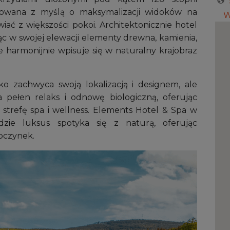
ktowana z myślą o maksymalizacji widoków na
W
iać z większości pokoi. Architektonicznie hotel
ząc w swojej elewacji elementy drewna, kamienia,
że harmonijnie wpisuje się w naturalny krajobraz
lko zachwyca swoją lokalizacją i designem, ale
a pełen relaks i odnowę biologiczną, oferując
strefę spa i wellness. Elements Hotel & Spa w
dzie luksus spotyka się z naturą, oferując
oczynek.