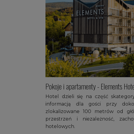
Pokoje i apartamenty - Elements Hot
Hotel dzieli się na część skatego
informacją dla gości przy doko
zlokalizowane 100 metrów od gł
przestrzeń i niezależność, zac
hotelowych.