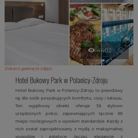
4402
Zobacz galerię (4 zdjęć)
Hotel Bukowy Park w Polanicy-Zdroju
Hotel Bukowy Park w Polanicy-Zdroju to prawdziwy
raj dla osób poszukujących komfortu, ciszy i luksusu.
Ten wyjątkowy obiekt oferuje 36 stylowo
urządzonych pokoi, zapewniających łącznie 69
miejsc noclegowych o wysokim standardzie. Każdy z
nich został zaprojektowany z myślą o maksymalnej
wygodzie i estetyce, łącząc elegancję z