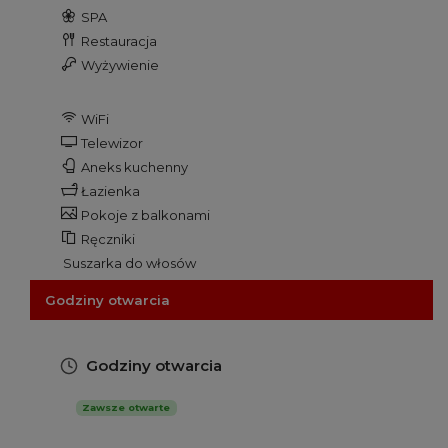
SPA
Restauracja
Wyżywienie
WiFi
Telewizor
Aneks kuchenny
Łazienka
Pokoje z balkonami
Ręczniki
Suszarka do włosów
Godziny otwarcia
Godziny otwarcia
Zawsze otwarte