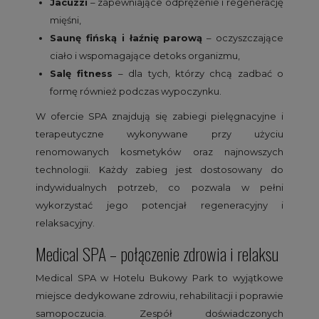
Jacuzzi
– zapewniające odprężenie i regenerację
mięśni,
Saunę fińską i łaźnię parową
– oczyszczające
ciało i wspomagające detoks organizmu,
Salę fitness
– dla tych, którzy chcą zadbać o
formę również podczas wypoczynku.
W ofercie SPA znajdują się zabiegi pielęgnacyjne i
terapeutyczne wykonywane przy użyciu
renomowanych kosmetyków oraz najnowszych
technologii. Każdy zabieg jest dostosowany do
indywidualnych potrzeb, co pozwala w pełni
wykorzystać jego potencjał regeneracyjny i
relaksacyjny.
Medical SPA – połączenie zdrowia i relaksu
Medical SPA w Hotelu Bukowy Park to wyjątkowe
miejsce dedykowane zdrowiu, rehabilitacji i poprawie
samopoczucia. Zespół doświadczonych