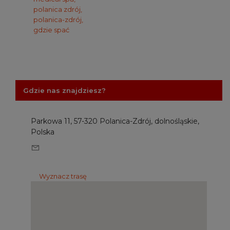
polanica zdrój,
polanica-zdrój,
gdzie spać
Gdzie nas znajdziesz?
Parkowa 11, 57-320 Polanica-Zdrój, dolnośląskie,
Polska
Wyznacz trasę