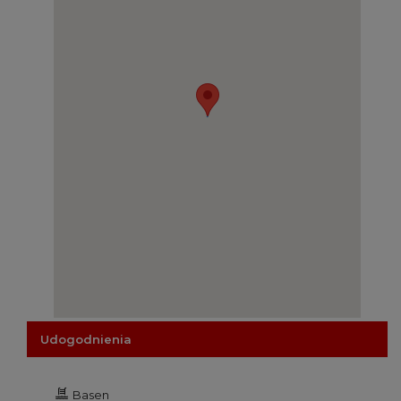
Udogodnienia
Basen