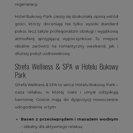
regeneracji.
Hotel Bukowy Park cieszy się doskonałą opinią wśród
gości, którzy doceniają nie tylko wysoki standard
pokoi, lecz także profesjonalizm obsługi i wyjątkową
atmosferę sprzyjającą wypoczynkowi. To miejsce
idealne zarówno na romantyczny weekend, jak i
dłuższy pobyt uzdrowiskowy.
Strefa Wellness & SPA w Hotelu Bukowy
Park
Strefa Wellness & SPA to serce Hotelu Bukowy Park –
oaza relaksu, w której ciało i umysł odzyskują
harmonię. Goście mają do dyspozycji nowoczesne
udogodnienia, w tym:
Basen z przeciwprądem i masażem wodnym
– idealny dla aktywnego relaksu,