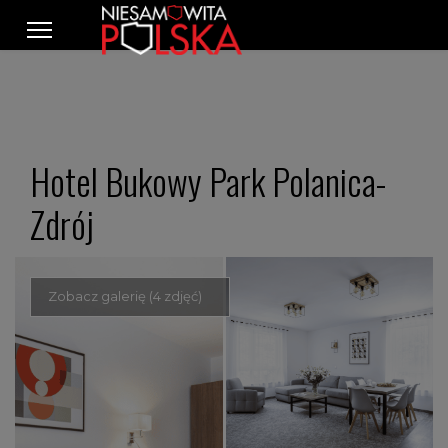
Hotel Bukowy Park Polanica-
Zdrój
Zobacz galerię (4 zdjęć)