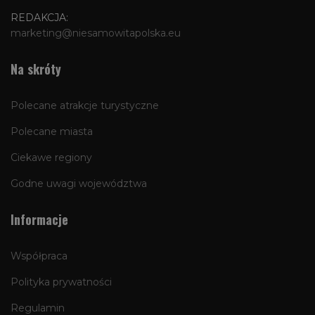
REDAKCJA:
marketing@niesamowitapolska.eu
Na skróty
Polecane atrakcje turystyczne
Polecane miasta
Ciekawe regiony
Godne uwagi województwa
Informacje
Współpraca
Polityka prywatności
Regulamin