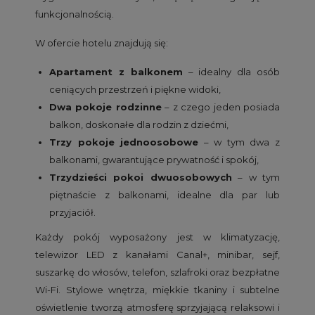
funkcjonalnością.
W ofercie hotelu znajdują się:
Apartament z balkonem
– idealny dla osób
ceniących przestrzeń i piękne widoki,
Dwa pokoje rodzinne
– z czego jeden posiada
balkon, doskonałe dla rodzin z dziećmi,
Trzy pokoje jednoosobowe
– w tym dwa z
balkonami, gwarantujące prywatność i spokój,
Trzydzieści pokoi dwuosobowych
– w tym
piętnaście z balkonami, idealne dla par lub
przyjaciół.
Każdy pokój wyposażony jest w klimatyzację,
telewizor LED z kanałami Canal+, minibar, sejf,
suszarkę do włosów, telefon, szlafroki oraz bezpłatne
Wi-Fi. Stylowe wnętrza, miękkie tkaniny i subtelne
oświetlenie tworzą atmosferę sprzyjającą relaksowi i