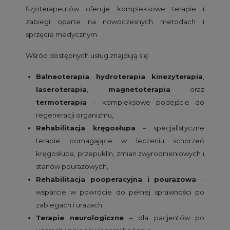
fizjoterapeutów oferuje kompleksowe terapie i
zabiegi oparte na nowoczesnych metodach i
sprzęcie medycznym.
Wśród dostępnych usług znajdują się:
Balneoterapia
,
hydroterapia
,
kinezyterapia
,
laseroterapia
,
magnetoterapia
oraz
termoterapia
– kompleksowe podejście do
regeneracji organizmu,
Rehabilitacja kręgosłupa
– specjalistyczne
terapie pomagające w leczeniu schorzeń
kręgosłupa, przepuklin, zmian zwyrodnieniowych i
stanów pourazowych,
Rehabilitacja pooperacyjna i pourazowa
–
wsparcie w powrocie do pełnej sprawności po
zabiegach i urazach,
Terapie neurologiczne
– dla pacjentów po