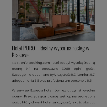
Hotel PURO – idealny wybór na nocleg w
Krakowie
Na stronie Booking.com hotel zdobył wysoką średnią
ocenę 9,4 na podstawie 3068 opinii gości.
Szczególnie doceniane były czystość 9,7, komfort 9,7,
udogodnienia 9,5 oraz profesjonalizm personelu 9,5.
W serwisie Expedia hotel również otrzymał wysokie
oceny. Przyciągająca uwagę jest opinia jednego z
gości, który chwalił hotel za czystość, jakość obsługi,