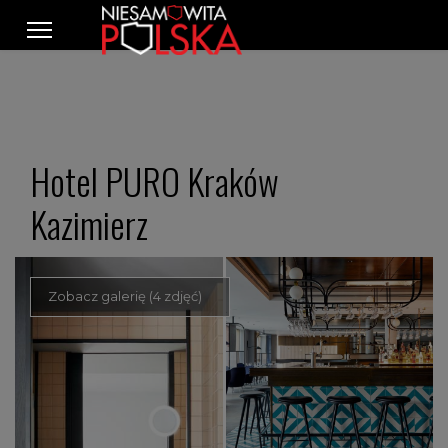
Hotel PURO Kraków
Kazimierz
Zobacz galerię (4 zdjęć)