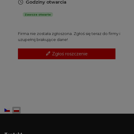
Godziny otwarcia
Zawsze otwarte
Firma nie została zgłoszona. Zgłoś się teraz do firmy i
uzupełnij brakujące dane!
Zgłoś roszczenie
Wybierz swój język