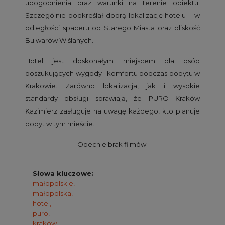
udogodnienia oraz warunki na terenie obiektu.
Szczególnie podkreślał dobrą lokalizację hotelu – w
odległości spaceru od Starego Miasta oraz bliskość
Bulwarów Wiślanych.
Hotel jest doskonałym miejscem dla osób
poszukujących wygody i komfortu podczas pobytu w
Krakowie. Zarówno lokalizacja, jak i wysokie
standardy obsługi sprawiają, że PURO Kraków
Kazimierz zasługuje na uwagę każdego, kto planuje
pobyt w tym mieście.
Obecnie brak filmów.
Słowa kluczowe:
małopolskie,
małopolska,
hotel,
puro,
kraków,