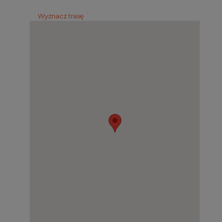
Wyznacz trasę