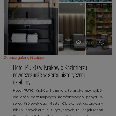
1986
Zobacz galerię (4 zdjęć)
Hotel PURO w Krakowie Kazimierzu –
nowoczesność w sercu historycznej
dzielnicy
Hotel PURO Kraków Kazimierz to znakomity wybór
dla osób poszukujących komfortowego pobytu w
sercu Królewskiego Miasta. Obiekt jest usytuowany
blisko licznych atrakcji turystycznych, takich jak Moon