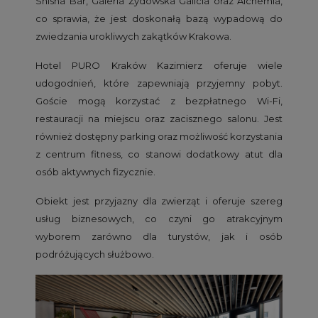
Shisha Bar, Galeria Żydowska Galicia oraz Alchemia,
co sprawia, że jest doskonałą bazą wypadową do
zwiedzania urokliwych zakątków Krakowa.
Hotel PURO Kraków Kazimierz oferuje wiele
udogodnień, które zapewniają przyjemny pobyt.
Goście mogą korzystać z bezpłatnego Wi-Fi,
restauracji na miejscu oraz zacisznego salonu. Jest
również dostępny parking oraz możliwość korzystania
z centrum fitness, co stanowi dodatkowy atut dla
osób aktywnych fizycznie.
Obiekt jest przyjazny dla zwierząt i oferuje szereg
usług biznesowych, co czyni go atrakcyjnym
wyborem zarówno dla turystów, jak i osób
podróżujących służbowo.