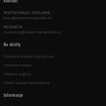
Kontakt
WSPÓŁPRACA I REKLAMA:
biuro@niesamowitapolska.eu
REDAKCJA:
marketing@niesamowitapolska.eu
Na skróty
Polecane atrakcje turystyczne
Polecane miasta
Ciekawe regiony
Godne uwagi województwa
Informacje