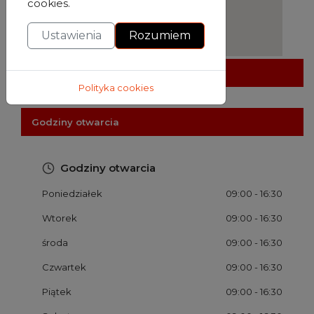
cookies.
Ustawienia
Rozumiem
Udogodnienia
Polityka cookies
Godziny otwarcia
Godziny otwarcia
Poniedziałek
09:00
- 16:30
Wtorek
09:00
- 16:30
środa
09:00
- 16:30
Czwartek
09:00
- 16:30
Piątek
09:00
- 16:30