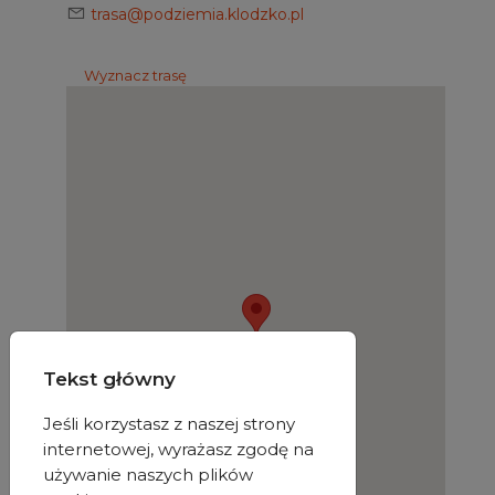
trasa@podziemia.klodzko.pl
Wyznacz trasę
Tekst główny
Jeśli korzystasz z naszej strony
internetowej, wyrażasz zgodę na
używanie naszych plików