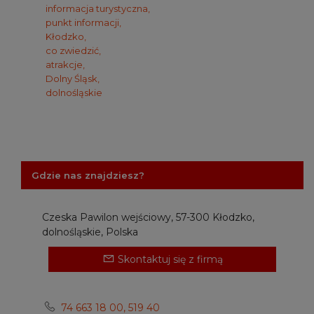
informacja turystyczna,
punkt informacji,
Kłodzko,
co zwiedzić,
atrakcje,
Dolny Śląsk,
dolnośląskie
Gdzie nas znajdziesz?
Czeska Pawilon wejściowy, 57-300 Kłodzko,
dolnośląskie, Polska
Skontaktuj się z firmą
74 663 18 00, 519 40