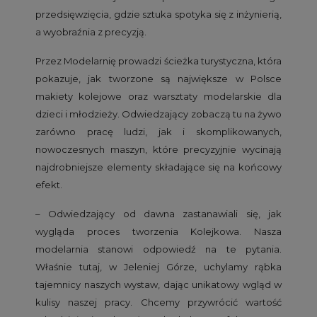
przedsięwzięcia, gdzie sztuka spotyka się z inżynierią,
a wyobraźnia z precyzją.
Przez Modelarnię prowadzi ścieżka turystyczna, która
pokazuje, jak tworzone są największe w Polsce
makiety kolejowe oraz warsztaty modelarskie dla
dzieci i młodzieży. Odwiedzający zobaczą tu na żywo
zarówno pracę ludzi, jak i skomplikowanych,
nowoczesnych maszyn, które precyzyjnie wycinają
najdrobniejsze elementy składające się na końcowy
efekt.
– Odwiedzający od dawna zastanawiali się, jak
wygląda proces tworzenia Kolejkowa. Nasza
modelarnia stanowi odpowiedź na te pytania.
Właśnie tutaj, w Jeleniej Górze, uchylamy rąbka
tajemnicy naszych wystaw, dając unikatowy wgląd w
kulisy naszej pracy. Chcemy przywrócić wartość