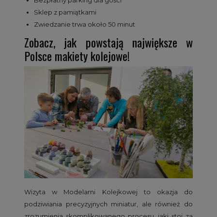
Sklep z pamiątkami
Zwiedzanie trwa około 50 minut
Zobacz, jak powstają największe w
Polsce makiety kolejowe!
Wizyta w Modelarni Kolejkowej to okazja do
podziwiania precyzyjnych miniatur, ale również do
zrozumienia skomplikowanego procesu, jaki stoi za