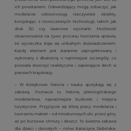
ich powstaniem. Odwiedzający mogą zobaczyć, jak
modelarze odwzorowują rzeczywiste obiekty,
korzystając z nowoczesnych technologii, takich jak
druk 3D czy laserowe wycinarki. Możliwość
obserwowania na żywo procesu tworzenia sprawia,
że wycieczka staje się unikalnym doświadczeniem.
Każdy element jest starannie zaprojektowany i
wykonany z dbałością o najmniejsze szczegóły, co
pozwala stworzyć realistyczne i zapierające dech w
piersiach krajobrazy.
– W Kolejkowie historia i nauka spotykają się z
zabawą. Poznacie tu historię jeleniogórskiego
modelarstwa, najważniejsze budowle i miejsca
turystyczne. Przyjrzycie się bliżej pracy modelarza i
tworzeniu makiet – od miniaturowych ulic, przez góry,
aż po burzowe chmury i deszcz. To świetna zabawa
dla dzieci i dorosłych – mówi Katarzyna Skibińska-