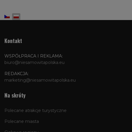
Wybierz swój język
Kontakt
WSPÓŁPRACA I REKLAMA:
biuro@niesamowitapolska.eu
REDAKCJA:
marketing@niesamowitapolska.eu
Na skróty
Polecane atrakcje turystyczne
Polecane miasta