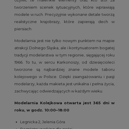
tworzeniem scenek sytuacyjnych, które wprawiają
modele w ruch. Precyzyjnie wykonane detale tworzą
realistyczne krajobrazy, które zapierają dech w
piersiach.
Modelarnia jest nie tylko nowym punktem na mapie
atrakcji Dolnego Śląska, ale i kontynuatorem bogatej
tradycji modelarstwa w tym regionie, sięgającej roku
1966. To tu, w sercu Karkonoszy, od dziesięcioleci
tworzone są najbardziej znane modele taboru
kolejowego w Polsce. Dzięki zaangażowaniu i pasji
modelarzy, każda makieta jest unikalna i pełna życia,
zachwycając odwiedzających w każdym wieku.
Modelarnia Kolejkowa otwarta jest 365 dni w
roku, w godz. 10:00–18:00
Legnicka 2, Jelenia Góra
Bezpłatny parking dla gości