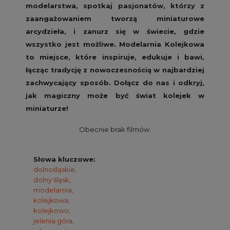
modelarstwa, spotkaj pasjonatów, którzy z
zaangażowaniem tworzą miniaturowe
arcydzieła, i zanurz się w świecie, gdzie
wszystko jest możliwe. Modelarnia Kolejkowa
to miejsce, które inspiruje, edukuje i bawi,
łącząc tradycję z nowoczesnością w najbardziej
zachwycający sposób. Dołącz do nas i odkryj,
jak magiczny może być świat kolejek w
miniaturze!
Obecnie brak filmów.
Słowa kluczowe:
dolnośląskie,
dolny śląsk,
modelarnia,
kolejkowa,
kolejkowo,
jelenia góra,