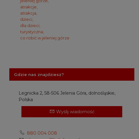
jeleniej górze,
atrakcje,
atrakcja,
dzieci,
dla dzieci,
turystyczna,
co robić w jeleniej górze
Gdzie nas znajdziesz?
Legnicka 2, 58-506 Jelenia Góra, dolnośląskie,
Polska
Wyślij wiadomość
880 004 008