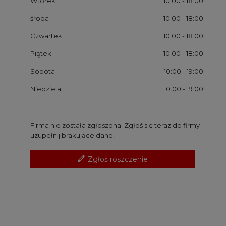
Wtorek
10:00
- 18:00
środa
10:00
- 18:00
Czwartek
10:00
- 18:00
Piątek
10:00
- 18:00
Sobota
10:00
- 19:00
Niedziela
10:00
- 19:00
Firma nie została zgłoszona. Zgłoś się teraz do firmy i
uzupełnij brakujące dane!
Zgłoś roszczenie