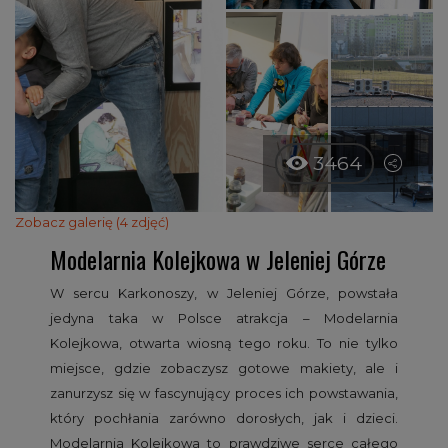
3464
Zobacz galerię (4 zdjęć)
Modelarnia Kolejkowa w Jeleniej Górze
W sercu Karkonoszy, w Jeleniej Górze, powstała
jedyna taka w Polsce atrakcja – Modelarnia
Kolejkowa, otwarta wiosną tego roku. To nie tylko
miejsce, gdzie zobaczysz gotowe makiety, ale i
zanurzysz się w fascynujący proces ich powstawania,
który pochłania zarówno dorosłych, jak i dzieci.
Modelarnia Kolejkowa to prawdziwe serce całego