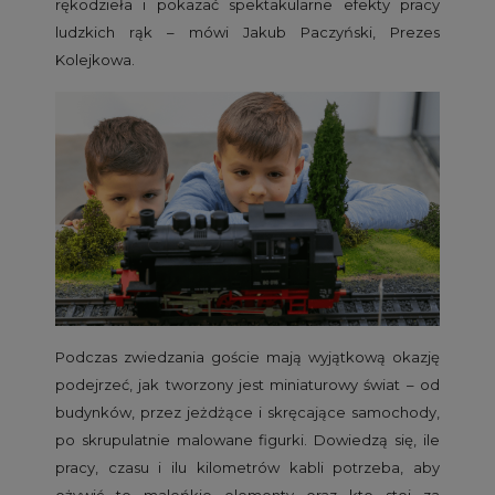
rękodzieła i pokazać spektakularne efekty pracy
ludzkich rąk – mówi Jakub Paczyński, Prezes
Kolejkowa.
Podczas zwiedzania goście mają wyjątkową okazję
podejrzeć, jak tworzony jest miniaturowy świat – od
budynków, przez jeżdżące i skręcające samochody,
po skrupulatnie malowane figurki. Dowiedzą się, ile
pracy, czasu i ilu kilometrów kabli potrzeba, aby
ożywić te maleńkie elementy oraz kto stoi za