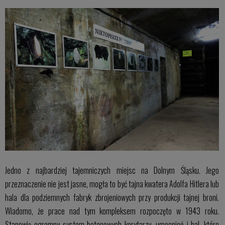
Jedno z najbardziej tajemniczych miejsc na Dolnym Śląsku. Jego
przeznaczenie nie jest jasne, mogła to być tajna kwatera Adolfa Hitlera lub
hala dla podziemnych fabryk zbrojeniowych przy produkcji tajnej broni.
Wiadomo, że prace nad tym kompleksem rozpoczęto w 1943 roku.
Stanowią ogromny system betonowych korytarzy, umocnień i hal, które