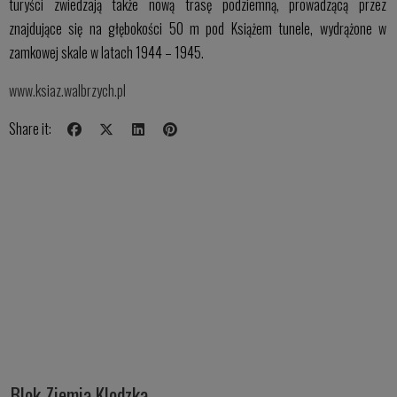
turyści zwiedzają także nową trasę podziemną, prowadzącą przez
znajdujące się na głębokości 50 m pod Książem tunele, wydrążone w
zamkowej skale w latach 1944 – 1945.
www.ksiaz.walbrzych.pl
Share it:
Blok Ziemia Klodzka