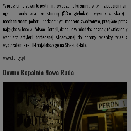
W programie zawarte jest m.in. zwiedzanie kazamat, w tym z podziemnym
ujęciem wody wraz ze studnią (53m głębokości wykute w skale) i
mechanizmem poboru, podziemnym mostem zwodzonym, przejście przez
najgłębszą fosę w Polsce. Dorośli, dzieci, czy młodzież poznają również cały
wachlarz artylerii fortecznej stosowanej do obrony twierdzy wraz z
wystrzałem z repliki największego na Śląsku działa.
www.forty.pl
Dawna Kopalnia Nowa Ruda