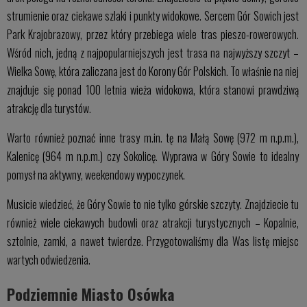
strumienie oraz ciekawe szlaki i punkty widokowe. Sercem Gór Sowich jest
Park Krajobrazowy, przez który przebiega wiele tras pieszo-rowerowych.
Wśród nich, jedną z najpopularniejszych jest trasa na najwyższy szczyt –
Wielka Sowę, która zaliczana jest do Korony Gór Polskich. To właśnie na niej
znajduje się ponad 100 letnia wieża widokowa, która stanowi prawdziwą
atrakcję dla turystów.
Warto również poznać inne trasy m.in. tę na Małą Sowę (972 m n.p.m.),
Kalenicę (964 m n.p.m.) czy Sokolicę. Wyprawa w Góry Sowie to idealny
pomysł na aktywny, weekendowy wypoczynek.
Musicie wiedzieć, że Góry Sowie to nie tylko górskie szczyty. Znajdziecie tu
również wiele ciekawych budowli oraz atrakcji turystycznych – Kopalnie,
sztolnie, zamki, a nawet twierdze. Przygotowaliśmy dla Was listę miejsc
wartych odwiedzenia.
Podziemnie Miasto Osówka