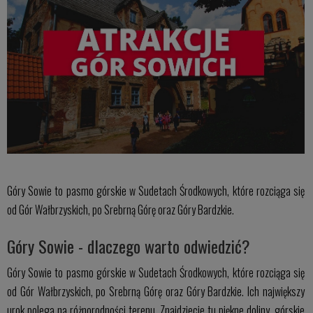
Góry Sowie to pasmo górskie w Sudetach Środkowych, które rozciąga się
od Gór Wałbrzyskich, po Srebrną Górę oraz Góry Bardzkie.
Góry Sowie - dlaczego warto odwiedzić?
Góry Sowie to pasmo górskie w Sudetach Środkowych, które rozciąga się
od Gór Wałbrzyskich, po Srebrną Górę oraz Góry Bardzkie. Ich największy
urok polega na różnorodności terenu. Znajdziecie tu piękne doliny, górskie