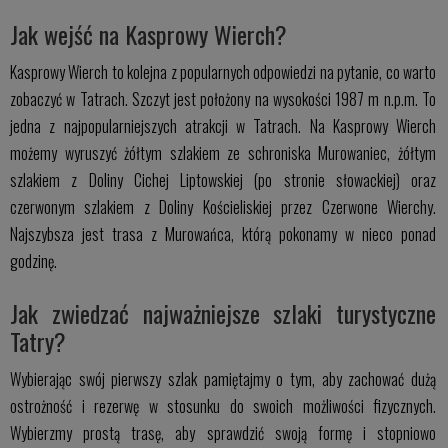
Jak wejść na Kasprowy Wierch?
Kasprowy Wierch to kolejna z popularnych odpowiedzi na pytanie, co warto
zobaczyć w Tatrach. Szczyt jest położony na wysokości 1987 m n.p.m. To
jedna z najpopularniejszych atrakcji w Tatrach. Na Kasprowy Wierch
możemy wyruszyć żółtym szlakiem ze schroniska Murowaniec, żółtym
szlakiem z Doliny Cichej Liptowskiej (po stronie słowackiej) oraz
czerwonym szlakiem z Doliny Kościeliskiej przez Czerwone Wierchy.
Najszybsza jest trasa z Murowańca, którą pokonamy w nieco ponad
godzinę.
Jak zwiedzać najważniejsze szlaki turystyczne
Tatry?
Wybierając swój pierwszy szlak pamiętajmy o tym, aby zachować dużą
ostrożność i rezerwę w stosunku do swoich możliwości fizycznych.
Wybierzmy prostą trasę, aby sprawdzić swoją formę i stopniowo