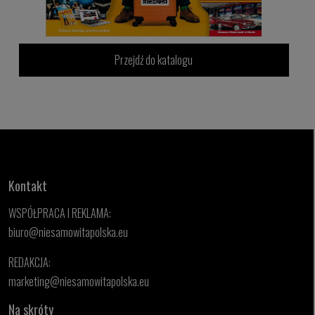
Przejdź do katalogu
Kontakt
WSPÓŁPRACA I REKLAMA:
biuro@niesamowitapolska.eu
REDAKCJA:
marketing@niesamowitapolska.eu
Na skróty