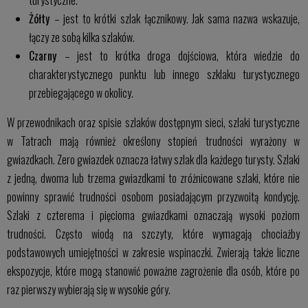
turystyczne.
Żółty
– jest to krótki szlak łącznikowy. Jak sama nazwa wskazuje,
łączy ze sobą kilka szlaków.
Czarny
– jest to krótka droga dojściowa, która wiedzie do
charakterystycznego punktu lub innego szklaku turystycznego
przebiegającego w okolicy.
W przewodnikach oraz spisie szlaków dostępnym sieci, szlaki turystyczne
w Tatrach mają również określony stopień trudności wyrażony w
gwiazdkach. Zero gwiazdek oznacza łatwy szlak dla każdego turysty. Szlaki
z jedną, dwoma lub trzema gwiazdkami to zróżnicowane szlaki, które nie
powinny sprawić trudności osobom posiadającym przyzwoitą kondycję.
Szlaki z czterema i pięcioma gwiazdkami oznaczają wysoki poziom
trudności. Często wiodą na szczyty, które wymagają chociażby
podstawowych umiejętności w zakresie wspinaczki. Zwierają także liczne
ekspozycje, które mogą stanowić poważne zagrożenie dla osób, które po
raz pierwszy wybierają się w wysokie góry.