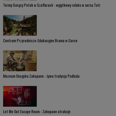
Termy Gorący Potok w Szaflarach - wyjątkowy relaks w sercu Tatr
Centrum Przyrodniczo-Edukacyjne Brama w Gorce
Muzeum Oscypka Zakopane - żywa tradycja Podhala
Let Me Out Escape Room - Zakopane atrakcje