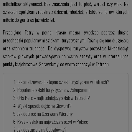
miłośników aktywności. Bez znaczenia jest tu płeć, wzrost czy wiek. Na
szlakach spotykamy rodziny z dziećmi, młodzież, a także seniorów, których
miłość do gór trwa już wiele lat.
Przepiękne Tatry w pełnej krasie można zwiedzać poprzez długie
przechadzki popularnymi szlakami turystycznymi. Różnią się one długością
oraz stopniem trudności. Do dyspozycji turystów pozostaje kilkadziesiąt
szlaków głównych prowadzących na ważne szczyty oraz w interesujące
punkty krajobrazowe. Sprawdźmy, co warto zobaczyć w Tatrach.
Jak analizować dostępne szlaki turystyczne w Tatrach?
Popularne szlaki turystyczne w Zakopanem
Orla Perć – najtrudniejszy szlak w Tatrach?
W jaki sposób dojść na Giewont?
Jak dotrzeć na Czerwony Wierchy
Rysy – szlak na najwyższy szczyt w Polsce
Jak dostać się na Gubałówkę?