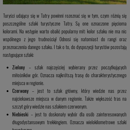
Turyści udający się w Tatry powinni rozeznać się w tym, czym różnią się
poszczególne szlaki turystyczne Tatry. Są one oznaczone pięcioma
kolorami. Na wstępie warto obalić popularny mit: kolor szlaku nie ma nic
wspólnego z jego trudnością! Odnosi się natomiast do rangi oraz
przeznaczenia danego szlaku. I tak o to, do dyspozycji turystów pozostają
następujące szlaki:
Zielony
– szlak najczęściej wybierany przez początkujących
miłośników gór. Oznacza najkrótszą trasę do charakterystycznego
miejsca w regionie.
Czerwony
– jest to szlak główny, który wiedzie nas przez
najciekawsze miejsca w danym regionie. Także większość tras na
szczyt góry wiedzie nas szlakiem czerwonym.
Niebieski
– jest to doskonały wybór dla osób zainteresowanych
długodystansowym trekkingiem. Oznacza wielokilometrowe szlaki