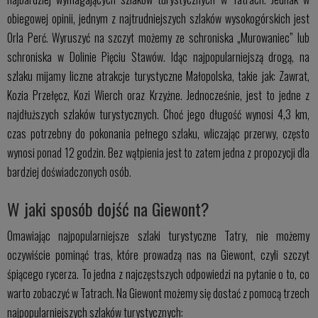
obiegowej opinii, jednym z najtrudniejszych szlaków wysokogórskich jest
Orla Perć. Wyruszyć na szczyt możemy ze schroniska „Murowaniec” lub
schroniska w Dolinie Pięciu Stawów. Idąc najpopularniejszą drogą, na
szlaku mijamy liczne atrakcje turystyczne Małopolska, takie jak: Zawrat,
Kozia Przełęcz, Kozi Wierch oraz Krzyżne. Jednocześnie, jest to jedne z
najdłuższych szlaków turystycznych. Choć jego długość wynosi 4,3 km,
czas potrzebny do pokonania pełnego szlaku, wliczając przerwy, często
wynosi ponad 12 godzin. Bez wątpienia jest to zatem jedna z propozycji dla
bardziej doświadczonych osób.
W jaki sposób dojść na Giewont?
Omawiając najpopularniejsze szlaki turystyczne Tatry, nie możemy
oczywiście pominąć tras, które prowadzą nas na Giewont, czyli szczyt
śpiącego rycerza. To jedna z najczęstszych odpowiedzi na pytanie o to, co
warto zobaczyć w Tatrach. Na Giewont możemy się dostać z pomocą trzech
najpopularniejszych szlaków turystycznych: