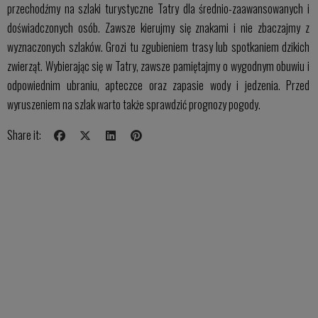
przechodźmy na szlaki turystyczne Tatry dla średnio-zaawansowanych i
doświadczonych osób. Zawsze kierujmy się znakami i nie zbaczajmy z
wyznaczonych szlaków. Grozi tu zgubieniem trasy lub spotkaniem dzikich
zwierząt. Wybierając się w Tatry, zawsze pamiętajmy o wygodnym obuwiu i
odpowiednim ubraniu, apteczce oraz zapasie wody i jedzenia. Przed
wyruszeniem na szlak warto także sprawdzić prognozy pogody.
Share it: