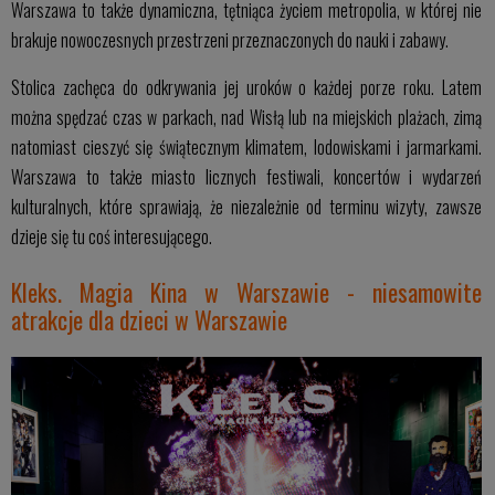
Warszawa to także dynamiczna, tętniąca życiem metropolia, w której nie
brakuje nowoczesnych przestrzeni przeznaczonych do nauki i zabawy.
Stolica zachęca do odkrywania jej uroków o każdej porze roku. Latem
można spędzać czas w parkach, nad Wisłą lub na miejskich plażach, zimą
natomiast cieszyć się świątecznym klimatem, lodowiskami i jarmarkami.
Warszawa to także miasto licznych festiwali, koncertów i wydarzeń
kulturalnych, które sprawiają, że niezależnie od terminu wizyty, zawsze
dzieje się tu coś interesującego.
Kleks. Magia Kina w Warszawie - niesamowite
atrakcje dla dzieci w Warszawie