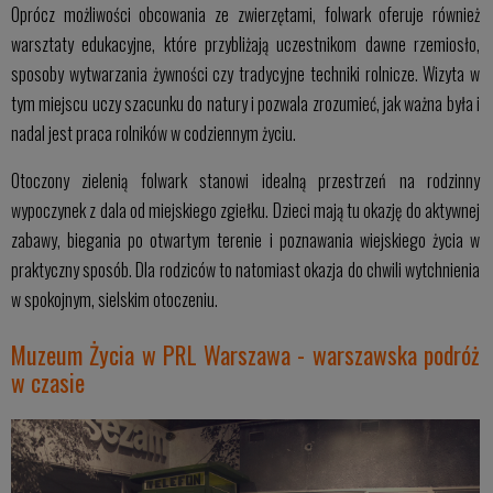
Oprócz możliwości obcowania ze zwierzętami, folwark oferuje również
warsztaty edukacyjne, które przybliżają uczestnikom dawne rzemiosło,
sposoby wytwarzania żywności czy tradycyjne techniki rolnicze. Wizyta w
tym miejscu uczy szacunku do natury i pozwala zrozumieć, jak ważna była i
nadal jest praca rolników w codziennym życiu.
Otoczony zielenią folwark stanowi idealną przestrzeń na rodzinny
wypoczynek z dala od miejskiego zgiełku. Dzieci mają tu okazję do aktywnej
zabawy, biegania po otwartym terenie i poznawania wiejskiego życia w
praktyczny sposób. Dla rodziców to natomiast okazja do chwili wytchnienia
w spokojnym, sielskim otoczeniu.
Muzeum Życia w PRL Warszawa - warszawska podróż
w czasie