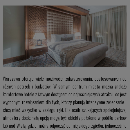
Warszawa oferuje wiele możliwości zakwaterowania, dostosowanych do
różnych potrzeb i budżetów. W samym centrum miasta można znaleźć
komfortowe hotele z łatwym dostępem do najważniejszych atrakcji, co jest
wygodnym rozwiązaniem dla tych, którzy planują intensywne zwiedzanie i
chcą mieć wszystko w zasięgu ręki. Dla osób szukających spokojniejszej
atmosfery doskonałą opcją mogą być obiekty położone w pobliżu parków
lub nad Wisłą, gdzie można odpocząć od miejskiego zgiełku, jednocześnie