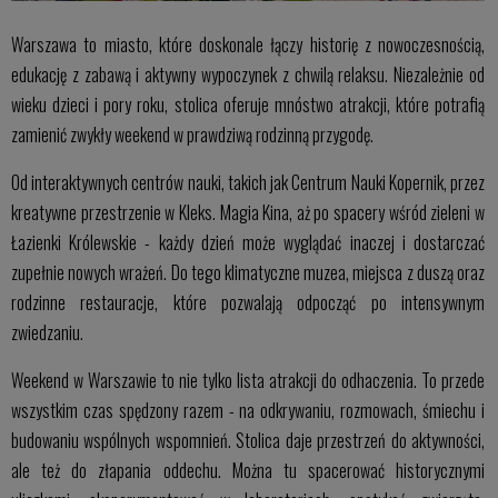
Warszawa to miasto, które doskonale łączy historię z nowoczesnością,
edukację z zabawą i aktywny wypoczynek z chwilą relaksu. Niezależnie od
wieku dzieci i pory roku, stolica oferuje mnóstwo atrakcji, które potrafią
zamienić zwykły weekend w prawdziwą rodzinną przygodę.
Od interaktywnych centrów nauki, takich jak Centrum Nauki Kopernik, przez
kreatywne przestrzenie w Kleks. Magia Kina, aż po spacery wśród zieleni w
Łazienki Królewskie - każdy dzień może wyglądać inaczej i dostarczać
zupełnie nowych wrażeń. Do tego klimatyczne muzea, miejsca z duszą oraz
rodzinne restauracje, które pozwalają odpocząć po intensywnym
zwiedzaniu.
Weekend w Warszawie to nie tylko lista atrakcji do odhaczenia. To przede
wszystkim czas spędzony razem - na odkrywaniu, rozmowach, śmiechu i
budowaniu wspólnych wspomnień. Stolica daje przestrzeń do aktywności,
ale też do złapania oddechu. Można tu spacerować historycznymi