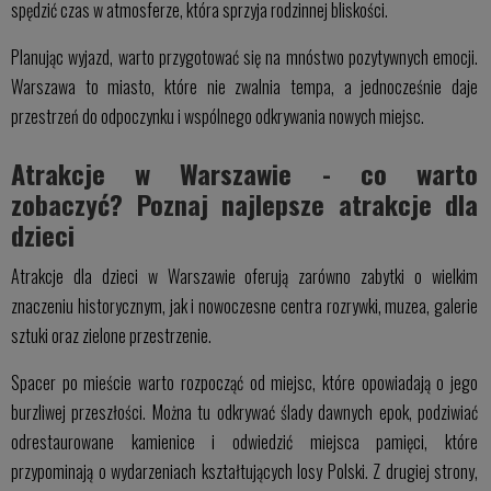
spędzić czas w atmosferze, która sprzyja rodzinnej bliskości.
Planując wyjazd, warto przygotować się na mnóstwo pozytywnych emocji.
Warszawa to miasto, które nie zwalnia tempa, a jednocześnie daje
przestrzeń do odpoczynku i wspólnego odkrywania nowych miejsc.
Atrakcje w Warszawie - co warto
zobaczyć? Poznaj najlepsze atrakcje dla
dzieci
Atrakcje dla dzieci w Warszawie oferują zarówno zabytki o wielkim
znaczeniu historycznym, jak i nowoczesne centra rozrywki, muzea, galerie
sztuki oraz zielone przestrzenie.
Spacer po mieście warto rozpocząć od miejsc, które opowiadają o jego
burzliwej przeszłości. Można tu odkrywać ślady dawnych epok, podziwiać
odrestaurowane kamienice i odwiedzić miejsca pamięci, które
przypominają o wydarzeniach kształtujących losy Polski. Z drugiej strony,