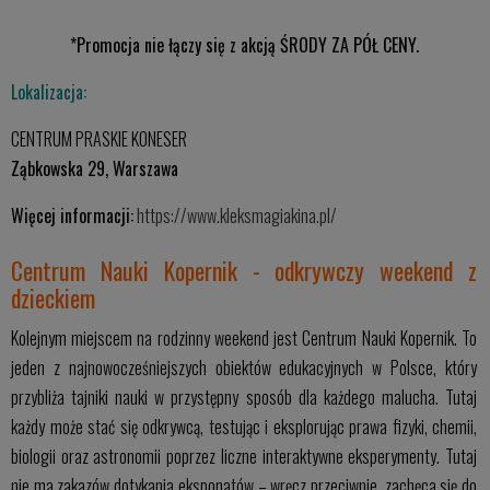
*Promocja nie łączy się z akcją ŚRODY ZA PÓŁ CENY.
Lokalizacja:
CENTRUM PRASKIE KONESER
Ząbkowska 29, Warszawa
Więcej informacji:
https://www.kleksmagiakina.pl/
Centrum Nauki Kopernik - odkrywczy weekend z
dzieckiem
Kolejnym miejscem na rodzinny weekend jest Centrum Nauki Kopernik. To
jeden z najnowocześniejszych obiektów edukacyjnych w Polsce, który
przybliża tajniki nauki w przystępny sposób dla każdego malucha. Tutaj
każdy może stać się odkrywcą, testując i eksplorując prawa fizyki, chemii,
biologii oraz astronomii poprzez liczne interaktywne eksperymenty. Tutaj
nie ma zakazów dotykania eksponatów – wręcz przeciwnie, zachęca się do