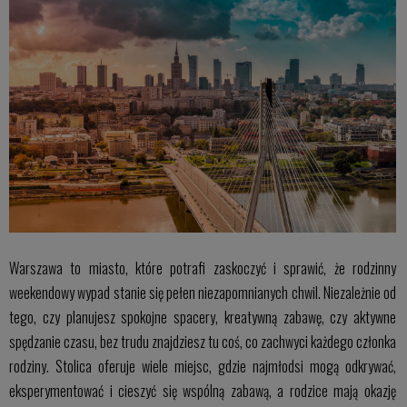
Warszawa to miasto, które potrafi zaskoczyć i sprawić, że rodzinny
weekendowy wypad stanie się pełen niezapomnianych chwil. Niezależnie od
tego, czy planujesz spokojne spacery, kreatywną zabawę, czy aktywne
spędzanie czasu, bez trudu znajdziesz tu coś, co zachwyci każdego członka
rodziny. Stolica oferuje wiele miejsc, gdzie najmłodsi mogą odkrywać,
eksperymentować i cieszyć się wspólną zabawą, a rodzice mają okazję