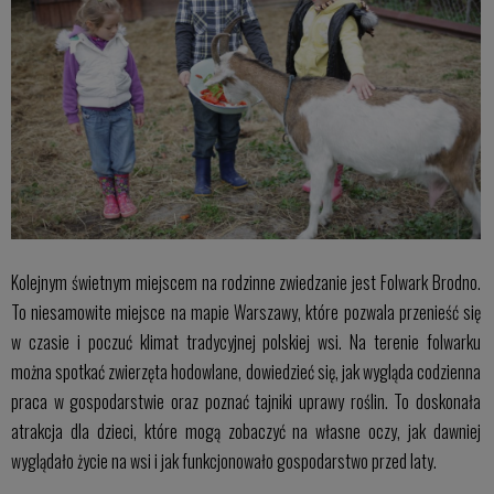
Kolejnym świetnym miejscem na rodzinne zwiedzanie jest Folwark Brodno.
To niesamowite miejsce na mapie Warszawy, które pozwala przenieść się
w czasie i poczuć klimat tradycyjnej polskiej wsi. Na terenie folwarku
można spotkać zwierzęta hodowlane, dowiedzieć się, jak wygląda codzienna
praca w gospodarstwie oraz poznać tajniki uprawy roślin. To doskonała
atrakcja dla dzieci, które mogą zobaczyć na własne oczy, jak dawniej
wyglądało życie na wsi i jak funkcjonowało gospodarstwo przed laty.