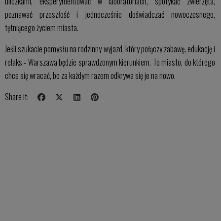
uliczkami, eksperymentować w laboratoriach, spotykać zwierzęta,
poznawać przeszłość i jednocześnie doświadczać nowoczesnego,
tętniącego życiem miasta.
Jeśli szukacie pomysłu na rodzinny wyjazd, który połączy zabawę, edukację i
relaks - Warszawa będzie sprawdzonym kierunkiem. To miasto, do którego
chce się wracać, bo za każdym razem odkrywa się je na nowo.
Share it: