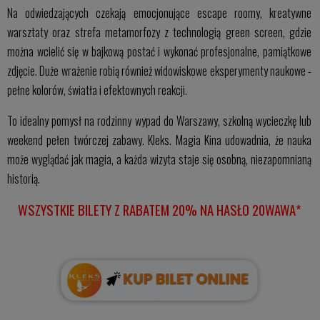
Na odwiedzających czekają emocjonujące escape roomy, kreatywne
warsztaty oraz strefa metamorfozy z technologią green screen, gdzie
można wcielić się w bajkową postać i wykonać profesjonalne, pamiątkowe
zdjęcie. Duże wrażenie robią również widowiskowe eksperymenty naukowe -
pełne kolorów, światła i efektownych reakcji.
To idealny pomysł na rodzinny wypad do Warszawy, szkolną wycieczkę lub
weekend pełen twórczej zabawy. Kleks. Magia Kina udowadnia, że nauka
może wyglądać jak magia, a każda wizyta staje się osobną, niezapomnianą
historią.
WSZYSTKIE BILETY Z RABATEM 20%
NA HASŁO 20WAWA
*