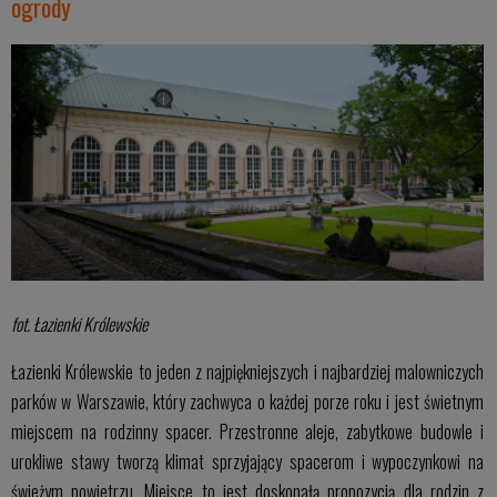
ogrody
fot. Łazienki Królewskie
Łazienki Królewskie to jeden z najpiękniejszych i najbardziej malowniczych
parków w Warszawie, który zachwyca o każdej porze roku i jest świetnym
miejscem na rodzinny spacer. Przestronne aleje, zabytkowe budowle i
urokliwe stawy tworzą klimat sprzyjający spacerom i wypoczynkowi na
świeżym powietrzu. Miejsce to jest doskonałą propozycją dla rodzin z