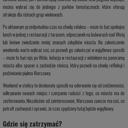
można wybrać się do jednego z parków tematycznych, które oferują
atrakcje dla różnych grup wiekowych.
Po aktywnym przedpołudniu czas na chwilę relaksu – może to być spokojny
lunch w jednej z restauracji z tarasem, odpoczynek na bulwarach nad Wisłą
lub leniwe zwiedzanie mniej znanych zakątków miasta. Na zakończenie
weekendu warto wybrać coś, co pozwoli go zakończyć w wyjątkowy sposób
– może to być rejs po Wiśle, kolacja w restauracji z widokiem na panoramę
miasta albo spacer o zachodzie słońca, który pozwoli na chwilę refleksji i
podziwianie piękna Warszawy.
Weekend w stolicy to doskonały sposób na oderwanie się od codzienności,
odkrywanie nowych miejsc i czerpanie radości z tego, co miasto ma do
zaoferowania. Niezależnie od zainteresowań, Warszawa zawsze ma coś, co
potrafi zachwycić i sprawić, że czas spędzony tutaj będzie wyjątkowy.
Gdzie się zatrzymać?