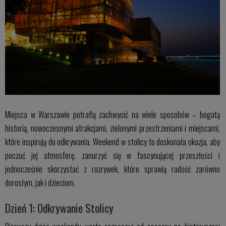
Miejsca w Warszawie potrafią zachwycić na wiele sposobów – bogatą
historią, nowoczesnymi atrakcjami, zielonymi przestrzeniami i miejscami,
które inspirują do odkrywania. Weekend w stolicy to doskonała okazja, aby
poczuć jej atmosferę, zanurzyć się w fascynującej przeszłości i
jednocześnie skorzystać z rozrywek, które sprawią radość zarówno
dorosłym, jak i dzieciom.
Dzień 1: Odkrywanie Stolicy