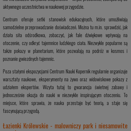
aktywnego uczestnictwa w naukowej przygodzie.
Centrum oferuje setki stanowisk edukacyjnych, które umożliwiają
samodzielne przeprowadzanie doświadczeń. Można tu m.in. sprawdzić, jak
działa siła odśrodkowa, zobaczyć, jak fale dźwiękowe wpływają na
otoczenie, czy odkryć tajemnice ludzkiego ciała. Niezwykle popularne są
także pokazy w planetarium, które pozwalają na podróż w kosmos i
poznanie gwiezdnych tajemnic.
Poza stałymi ekspozycjami Centrum Nauki Kopernik regularnie organizuje
warsztaty naukowe, eksperymenty na żywo oraz widowiskowe pokazy z
udziałem ekspertów. Wizyta tutaj to gwarancja świetnej zabawy i
jednocześnie okazja do nauki w niezwykle inspirującym otoczeniu. To
miejsce, które sprawia, że nauka przestaje być teorią, a staje się
fascynującą przygodą.
Łazienki Królewskie - malowniczy park i niesamowite