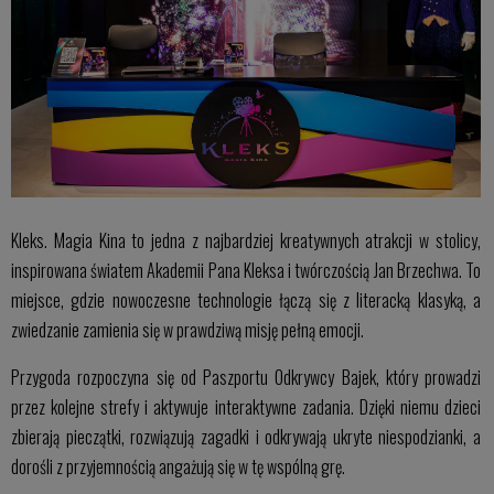
Kleks. Magia Kina to jedna z najbardziej kreatywnych atrakcji w stolicy,
inspirowana światem Akademii Pana Kleksa i twórczością Jan Brzechwa. To
miejsce, gdzie nowoczesne technologie łączą się z literacką klasyką, a
zwiedzanie zamienia się w prawdziwą misję pełną emocji.
Przygoda rozpoczyna się od Paszportu Odkrywcy Bajek, który prowadzi
przez kolejne strefy i aktywuje interaktywne zadania. Dzięki niemu dzieci
zbierają pieczątki, rozwiązują zagadki i odkrywają ukryte niespodzianki, a
dorośli z przyjemnością angażują się w tę wspólną grę.