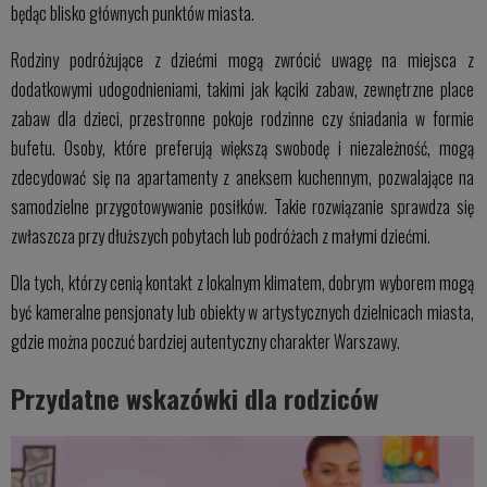
będąc blisko głównych punktów miasta.
Rodziny podróżujące z dziećmi mogą zwrócić uwagę na miejsca z
dodatkowymi udogodnieniami, takimi jak kąciki zabaw, zewnętrzne place
zabaw dla dzieci, przestronne pokoje rodzinne czy śniadania w formie
bufetu. Osoby, które preferują większą swobodę i niezależność, mogą
zdecydować się na apartamenty z aneksem kuchennym, pozwalające na
samodzielne przygotowywanie posiłków. Takie rozwiązanie sprawdza się
zwłaszcza przy dłuższych pobytach lub podróżach z małymi dziećmi.
Dla tych, którzy cenią kontakt z lokalnym klimatem, dobrym wyborem mogą
być kameralne pensjonaty lub obiekty w artystycznych dzielnicach miasta,
gdzie można poczuć bardziej autentyczny charakter Warszawy.
Przydatne wskazówki dla rodziców