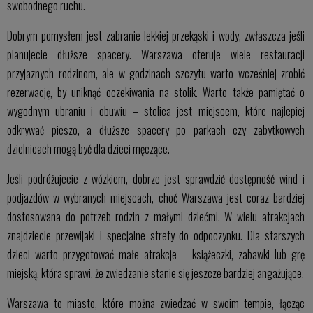
swobodnego ruchu.
Dobrym pomysłem jest zabranie lekkiej przekąski i wody, zwłaszcza jeśli
planujecie dłuższe spacery. Warszawa oferuje wiele restauracji
przyjaznych rodzinom, ale w godzinach szczytu warto wcześniej zrobić
rezerwację, by uniknąć oczekiwania na stolik. Warto także pamiętać o
wygodnym ubraniu i obuwiu – stolica jest miejscem, które najlepiej
odkrywać pieszo, a dłuższe spacery po parkach czy zabytkowych
dzielnicach mogą być dla dzieci męczące.
Jeśli podróżujecie z wózkiem, dobrze jest sprawdzić dostępność wind i
podjazdów w wybranych miejscach, choć Warszawa jest coraz bardziej
dostosowana do potrzeb rodzin z małymi dziećmi. W wielu atrakcjach
znajdziecie przewijaki i specjalne strefy do odpoczynku. Dla starszych
dzieci warto przygotować małe atrakcje – książeczki, zabawki lub grę
miejską, która sprawi, że zwiedzanie stanie się jeszcze bardziej angażujące.
Warszawa to miasto, które można zwiedzać w swoim tempie, łącząc