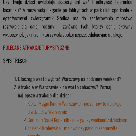
Czy Twoje dzieci uwielbiają eksperymentować i odkrywać tajemnice
kosmosu? A może wolą bieganie po labiryntach w parku lub spotkanie z
egzotycznymi zwierzętami? Stolica ma do zaoferowania mnóstwo
rozrywek dla całej rodziny – zarówno tych, którzy cenią aktywny
wypoczynek, jak i tych, którzy wolą spokojniejsze, edukacyjne atrakcje.
POLECANE ATRAKCJE TURYSTYCZNE
SPIS TREŚCI:
Dlaczego warto wybrać Warszawę na rodzinny weekend?
Atrakcje w Warszawie - co warto zobaczyć? Poznaj
najlepsze atrakcje dla dzieci
Kleks. Magia Kina w Warszawie - niesamowite atrakcje
dla dzieci w Warszawie
Centrum Nauki Kopernik - odkrywczy weekend z dzieckiem
Łazienki Królewskie - malowniczy park i niesamowite