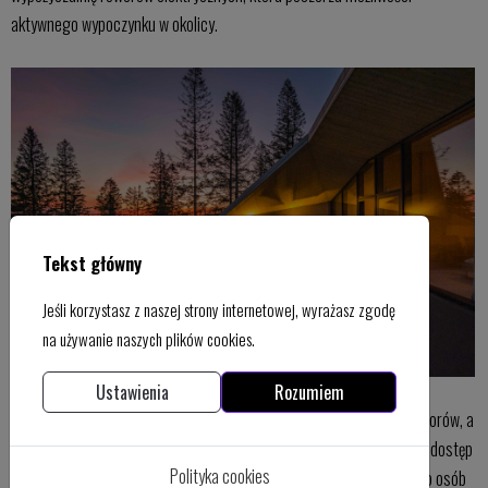
aktywnego wypoczynku w okolicy.
Tekst główny
Jeśli korzystasz z naszej strony internetowej, wyrażasz zgodę
na używanie naszych plików cookies.
Ustawienia
Rozumiem
Ośrodek jest idealnym miejscem dla rodzin z dziećmi, turystów, seniorów, a
także grup zorganizowanych. Oczywiście zapewniamy bezbarierowy dostęp
Polityka cookies
dla osób niepełnosprawnych oraz zaplecze dostosowane do potrzeb osób