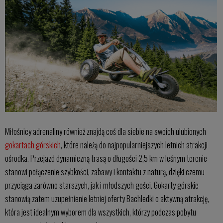
Miłośnicy adrenaliny również znajdą coś dla siebie na swoich ulubionych
gokartach górskich
, które należą do najpopularniejszych letnich atrakcji
ośrodka. Przejazd dynamiczną trasą o długości 2,5 km w leśnym terenie
stanowi połączenie szybkości, zabawy i kontaktu z naturą, dzięki czemu
przyciąga zarówno starszych, jak i młodszych gości. Gokarty górskie
stanowią zatem uzupełnienie letniej oferty Bachledki o aktywną atrakcję,
która jest idealnym wyborem dla wszystkich, którzy podczas pobytu