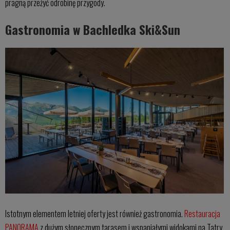
pragną przeżyć odrobinę przygody.
Gastronomia w Bachledka Ski&Sun
Istotnym elementem letniej oferty jest również gastronomia.
Restauracja
PANORAMA
z dużym słonecznym tarasem i wspaniałymi widokami na Tatry