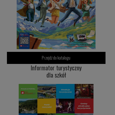
Przejdź do katalogu
Informator turystyczny
dla szkół