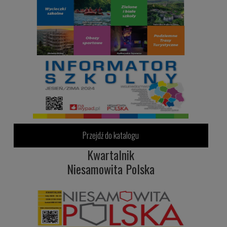
Przejdź do katalogu
Kwartalnik
Niesamowita Polska