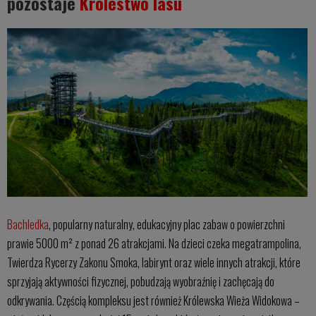
pozostaje
Królestwo lasu
Bachledka
, popularny naturalny, edukacyjny plac zabaw o powierzchni
prawie 5000 m² z ponad 26 atrakcjami. Na dzieci czeka megatrampolina,
Twierdza Rycerzy Zakonu Smoka, labirynt oraz wiele innych atrakcji, które
sprzyjają aktywności fizycznej, pobudzają wyobraźnię i zachęcają do
odkrywania. Częścią kompleksu jest również Królewska Wieża Widokowa –