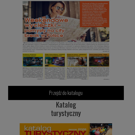
Przejdź do katalogu
Katalog
turystyczny