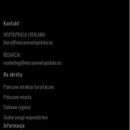
Kontakt
WSPÓŁPRACA I REKLAMA:
biuro@niesamowitapolska.eu
REDAKCJA:
marketing@niesamowitapolska.eu
Na skróty
Polecane atrakcje turystyczne
Polecane miasta
Ciekawe regiony
Godne uwagi województwa
Informacje