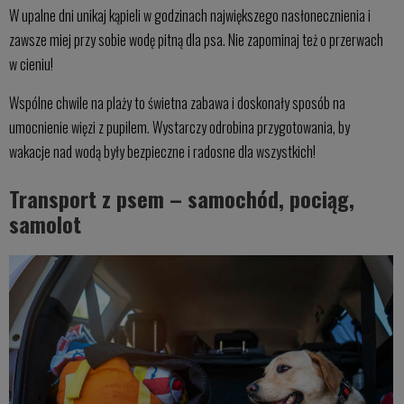
W upalne dni unikaj kąpieli w godzinach największego nasłonecznienia i
zawsze miej przy sobie wodę pitną dla psa. Nie zapominaj też o przerwach
w cieniu!
Wspólne chwile na plaży to świetna zabawa i doskonały sposób na
umocnienie więzi z pupilem. Wystarczy odrobina przygotowania, by
wakacje nad wodą były bezpieczne i radosne dla wszystkich!
Transport z psem – samochód, pociąg,
samolot