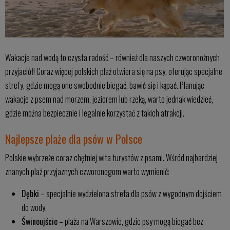
Wakacje nad wodą to czysta radość – również dla naszych czworonożnych
przyjaciół! Coraz więcej polskich plaż otwiera się na psy, oferując specjalne
strefy, gdzie mogą one swobodnie biegać, bawić się i kąpać. Planując
wakacje z psem nad morzem, jeziorem lub rzeką, warto jednak wiedzieć,
gdzie można bezpiecznie i legalnie korzystać z takich atrakcji.
Najlepsze plaże dla psów w Polsce
Polskie wybrzeże coraz chętniej wita turystów z psami. Wśród najbardziej
znanych plaż przyjaznych czworonogom warto wymienić:
Dębki
– specjalnie wydzielona strefa dla psów z wygodnym dojściem
do wody.
Świnoujście
– plaża na Warszowie, gdzie psy mogą biegać bez