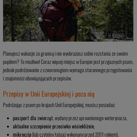
Planujesz wakacje za granicą i nie wyobrażasz sobie rozstania ze swoim
pupilem? To możliwe! Coraz więcej miejsc w Europie jest przyjaznych psom,
jednak podróżowanie z czworonogiem wymaga starannego przygotowania
i znajomości obowiązujących przepisów.
Przepisy w Unii Europejskiej i poza nią
Podróżując z psem po krajach Unii Europejskiej, musisz posiadać:
paszport dla zwierząt
, wydany przez uprawnionego weterynarza,
aktualne szczepienie przeciwko wściekliźnie
,
mikroczip
(lub czytelny tatuaż wykonany przed 2011 rokiem).