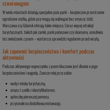
czworonogom
W wielu miastach działają specjalne psie parki – bezpieczne przestrzenie
ogrodzone siatką, gdzie psy mogą się wybiegać bez smyczy. Łódź,
Warszawa czy Gdańsk oferują takie miejsca. Coraz więcej atrakcji
turystycznych, takich jak zamki, parki pałacowe czy skanseny, umożliwia
też zwiedzanie z psem – wystarczy sprawdzić regulamin przed wizytą.
Jak zapewnić bezpieczeństwo i komfort podczas
aktywności
Podczas aktywnego wypoczynku z psem kluczowe jest dbanie o jego
bezpieczeństwo i wygodę. Zawsze miej przy sobie:
wodę i miskę turystyczną,
smycz i szelki z identyfikatorem,
apteczkę pierwszej pomocy,
przysmaki na dodatkową motywację.