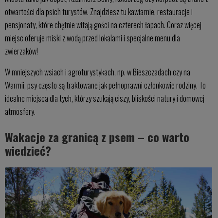
otwartości dla psich turystów. Znajdziesz tu kawiarnie, restauracje i
pensjonaty, które chętnie witają gości na czterech łapach. Coraz więcej
miejsc oferuje miski z wodą przed lokalami i specjalne menu dla
zwierzaków!
W mniejszych wsiach i agroturystykach, np. w Bieszczadach czy na
Warmii, psy często są traktowane jak pełnoprawni członkowie rodziny. To
idealne miejsca dla tych, którzy szukają ciszy, bliskości natury i domowej
atmosfery.
Wakacje za granicą z psem – co warto
wiedzieć?