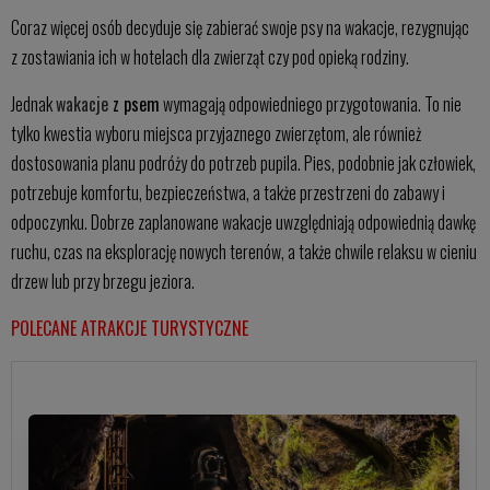
Coraz więcej osób decyduje się zabierać swoje psy na wakacje, rezygnując
z zostawiania ich w hotelach dla zwierząt czy pod opieką rodziny.
Jednak
wakacje
z psem
wymagają odpowiedniego przygotowania. To nie
tylko kwestia wyboru miejsca przyjaznego zwierzętom, ale również
dostosowania planu podróży do potrzeb pupila. Pies, podobnie jak człowiek,
potrzebuje komfortu, bezpieczeństwa, a także przestrzeni do zabawy i
odpoczynku. Dobrze zaplanowane wakacje uwzględniają odpowiednią dawkę
ruchu, czas na eksplorację nowych terenów, a także chwile relaksu w cieniu
drzew lub przy brzegu jeziora.
POLECANE ATRAKCJE TURYSTYCZNE