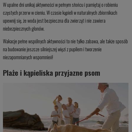
W upalne dni unikaj aktywności w pełnym słońcu i pamiętaj o robieniu
częstych przerw w cieniu. W czasie kąpieli w naturalnych zbiornikach
upewnij się, że woda jest bezpieczna dla zwierząt i nie zawiera
niebezpiecznych glonów.
Wakacje pełne wspólnych aktywności to nie tylko zabawa, ale także sposób
na budowanie jeszcze silniejszej więzi z pupilem i tworzenie
niezapomnianych wspomnień!
Plaże i kąpieliska przyjazne psom