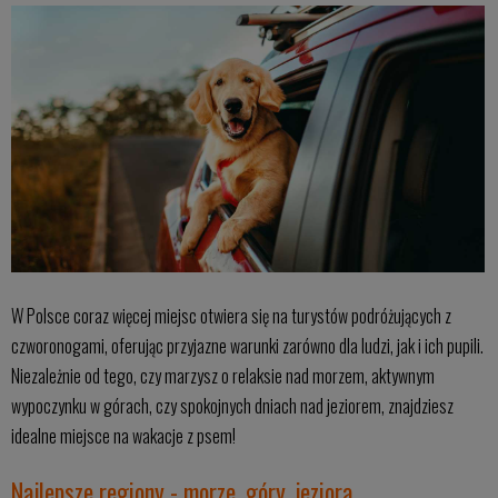
W Polsce coraz więcej miejsc otwiera się na turystów podróżujących z
czworonogami, oferując przyjazne warunki zarówno dla ludzi, jak i ich pupili.
Niezależnie od tego, czy marzysz o relaksie nad morzem, aktywnym
wypoczynku w górach, czy spokojnych dniach nad jeziorem, znajdziesz
idealne miejsce na wakacje z psem!
Najlepsze regiony - morze, góry, jeziora