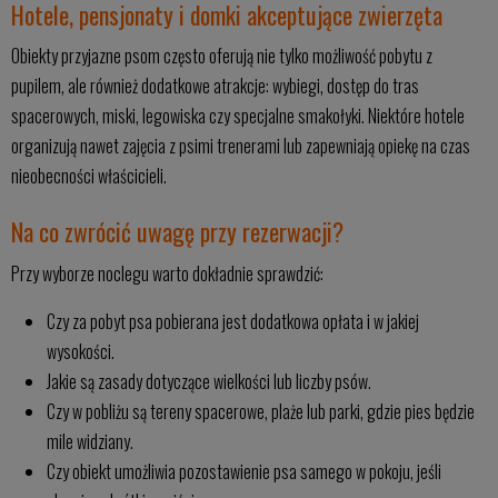
Hotele, pensjonaty i domki akceptujące zwierzęta
Obiekty przyjazne psom często oferują nie tylko możliwość pobytu z
pupilem, ale również dodatkowe atrakcje: wybiegi, dostęp do tras
spacerowych, miski, legowiska czy specjalne smakołyki. Niektóre hotele
organizują nawet zajęcia z psimi trenerami lub zapewniają opiekę na czas
nieobecności właścicieli.
Na co zwrócić uwagę przy rezerwacji?
Przy wyborze noclegu warto dokładnie sprawdzić:
Czy za pobyt psa pobierana jest dodatkowa opłata i w jakiej
wysokości.
Jakie są zasady dotyczące wielkości lub liczby psów.
Czy w pobliżu są tereny spacerowe, plaże lub parki, gdzie pies będzie
mile widziany.
Czy obiekt umożliwia pozostawienie psa samego w pokoju, jeśli