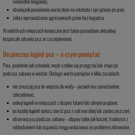
swobodne bieganie),
obowiązek posiadania woreczków na odchody i sprzątania po psie,
zakaz wprowadzania agresywnych psów bez kagańca.
W niektórych miejscach konieczne jest także posiadanie aktualnej
książeczki zdrowia psa ze szczepieniami.
Bezpieczna kąpiel psa – o czym pamiętać
Pies, podobnie jak człowiek, może szybko się przegrzać lub zmęczyć
podczas zabawy w wodzie. Dlatego warto pamiętać o kilku zasadach:
nie zmuszaj psa do wejścia do wody – pozwól mu samodzielnie
zdecydować,
unikaj kąpieli w miejscach z dużymi falami lub silnymi prądami,
po każdej kąpieli opłucz sierść psa z soli morskiej lub zanieczyszczeń,
obserwuj psa podczas zabawy – objawy takie jak kaszel, trudności z
oddychaniem lub ospałość mogą wskazywać na problemy zdrowotne.