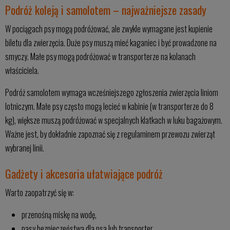
Podróż koleją i samolotem – najważniejsze zasady
W pociągach psy mogą podróżować, ale zwykle wymagane jest kupienie
biletu dla zwierzęcia. Duże psy muszą mieć kaganiec i być prowadzone na
smyczy. Małe psy mogą podróżować w transporterze na kolanach
właściciela.
Podróż samolotem wymaga wcześniejszego zgłoszenia zwierzęcia liniom
lotniczym. Małe psy często mogą lecieć w kabinie (w transporterze do 8
kg), większe muszą podróżować w specjalnych klatkach w luku bagażowym.
Ważne jest, by dokładnie zapoznać się z regulaminem przewozu zwierząt
wybranej linii.
Gadżety i akcesoria ułatwiające podróż
Warto zaopatrzyć się w:
przenośną miskę na wodę,
pasy bezpieczeństwa dla psa lub transporter,