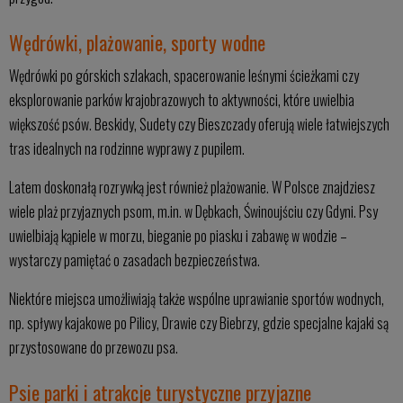
Wędrówki, plażowanie, sporty wodne
Wędrówki po górskich szlakach, spacerowanie leśnymi ścieżkami czy
eksplorowanie parków krajobrazowych to aktywności, które uwielbia
większość psów. Beskidy, Sudety czy Bieszczady oferują wiele łatwiejszych
tras idealnych na rodzinne wyprawy z pupilem.
Latem doskonałą rozrywką jest również plażowanie. W Polsce znajdziesz
wiele plaż przyjaznych psom, m.in. w Dębkach, Świnoujściu czy Gdyni. Psy
uwielbiają kąpiele w morzu, bieganie po piasku i zabawę w wodzie –
wystarczy pamiętać o zasadach bezpieczeństwa.
Niektóre miejsca umożliwiają także wspólne uprawianie sportów wodnych,
np. spływy kajakowe po Pilicy, Drawie czy Biebrzy, gdzie specjalne kajaki są
przystosowane do przewozu psa.
Psie parki i atrakcje turystyczne przyjazne