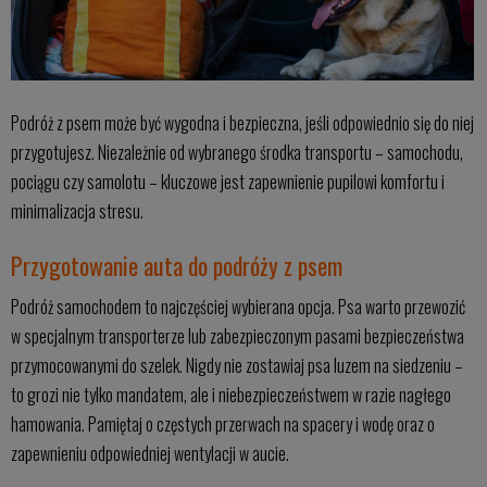
Podróż z psem może być wygodna i bezpieczna, jeśli odpowiednio się do niej
przygotujesz. Niezależnie od wybranego środka transportu – samochodu,
pociągu czy samolotu – kluczowe jest zapewnienie pupilowi komfortu i
minimalizacja stresu.
Przygotowanie auta do podróży z psem
Podróż samochodem to najczęściej wybierana opcja. Psa warto przewozić
w specjalnym transporterze lub zabezpieczonym pasami bezpieczeństwa
przymocowanymi do szelek. Nigdy nie zostawiaj psa luzem na siedzeniu –
to grozi nie tylko mandatem, ale i niebezpieczeństwem w razie nagłego
hamowania. Pamiętaj o częstych przerwach na spacery i wodę oraz o
zapewnieniu odpowiedniej wentylacji w aucie.