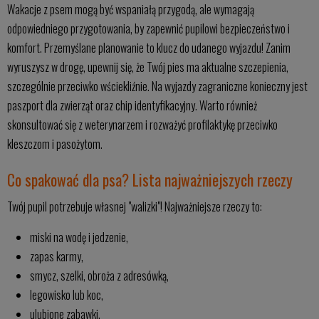
Wakacje z psem mogą być wspaniałą przygodą, ale wymagają
odpowiedniego przygotowania, by zapewnić pupilowi bezpieczeństwo i
komfort. Przemyślane planowanie to klucz do udanego wyjazdu! Zanim
wyruszysz w drogę, upewnij się, że Twój pies ma aktualne szczepienia,
szczególnie przeciwko wściekliźnie. Na wyjazdy zagraniczne konieczny jest
paszport dla zwierząt oraz chip identyfikacyjny. Warto również
skonsultować się z weterynarzem i rozważyć profilaktykę przeciwko
kleszczom i pasożytom.
Co spakować dla psa? Lista najważniejszych rzeczy
Twój pupil potrzebuje własnej "walizki"! Najważniejsze rzeczy to:
miski na wodę i jedzenie,
zapas karmy,
smycz, szelki, obroża z adresówką,
legowisko lub koc,
ulubione zabawki,