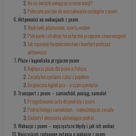
Na co zwrócić uwagę przy rezerwacji?
Polecane portale do wyszukiwania noclegów z psem
Aktywności na wakacjach z psem
Wędrówki, plażowanie, sporty wodne
Psie parki i atrakcje turystyczne przyjazne czworonogom
Jak zapewnić bezpieczeństwo i komfort podczas
aktywności
Plaże i kąpieliska przyjazne psom
Najlepsze plaże dla psów w Polsce
Zasady korzystania z plaż z pupilem
Bezpieczna kąpiel psa – o czym pamiętać
Transport z psem – samochód, pociąg, samolot
Przygotowanie auta do podróży z psem
Podróż koleją i samolotem – najważniejsze zasady
Gadżety i akcesoria ułatwiające podróż
Wakacje z psem – najczęstsze błędy i jak ich unikać
Najczęściej zadawane pytania o wakacje z psem