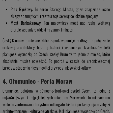
Plac Rynkowy
: To serce Starego Miasta, gdzie znajdziesz liczne
sklepy z pamiątkami i restauracje serwujące lokalne specjały.
Most Barbakanowy
: Ten malowniczy most nad rzeką Wełtawą
oferuje wspaniałe widoki na zamek i miasto.
Český Krumlov to miejsce, które zapada w pamięć na długo. To połączenie
urokliwej architektury, bogatej historii i wspaniałych krajobrazów. Jeśli
planujesz wycieczkę do Czech, Český Krumlov to jedno z miejsc, które
absolutnie musisz odwiedzić. To podróż w czasie do średniowiecznej
Europy w otoczeniu niesamowitej przyrody i niezwykłej kultury.
4. Ołomuniec - Perła Moraw
Ołomuniec, położony w północno-środkowej części Czech, to jedno z
najważniejszych i najpiękniejszych miast na Morawach. To miejsce ma
wiele do zaoferowania turystom, od bogatej historii po fascynujące zabytki
architektoniczne i kulturalne atrakcje. Jeśli planujesz wycieczkę do Czech,