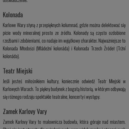
Kolonada
Karlowe Wary słyną z przepięknych kolumnad, gdzie można delektować się
picie wody mineralnej prosto ze źródła. Kolonady są często ozdobione
rzeźbami i zdobieniami, co nadaje im wyjątkowy charakter. Najważniejsze to
Kolonada Młodości (Mládežní kolonáda) i Kolonada Trzech Źródeł (Tržní
kolonáda).
Teatr Miejski
Jeśli jesteś miłośnikiem kultury, koniecznie odwiedź Teatr Miejski w
Karlowych Warach. To piękny budynek z bogatą historią, w którym odbywają
się różnego rodzaju spektakle teatralne, koncerty i występy.
Zamek Karlovy Vary
Zamek Karlovy Vary to malownicza budowla, która góruje nad miastem.