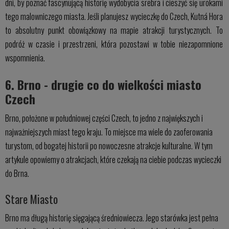
dni, by poznać fascynującą historię wydobycia srebra i cieszyć się urokami
tego malowniczego miasta. Jeśli planujesz wycieczkę do Czech, Kutná Hora
to absolutny punkt obowiązkowy na mapie atrakcji turystycznych. To
podróż w czasie i przestrzeni, która pozostawi w tobie niezapomnione
wspomnienia.
6. Brno - drugie co do wielkości miasto
Czech
Brno, położone w południowej części Czech, to jedno z największych i
najważniejszych miast tego kraju. To miejsce ma wiele do zaoferowania
turystom, od bogatej historii po nowoczesne atrakcje kulturalne. W tym
artykule opowiemy o atrakcjach, które czekają na ciebie podczas wycieczki
do Brna.
Stare Miasto
Brno ma długą historię sięgającą średniowiecza. Jego starówka jest pełna