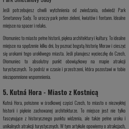
Jeśli potrzebujesz chwili wytchnienia od zwiedzania, odwiedź Park
Smetanovy Sady. To uroczy park pełen zieleni, kwiatów i fontann. Idealne
miejsce na spacer i relaks.
Ołomuniec to miasto pełne historii, piękna architektury i kultury. To idealne
miejsce na spędzenie kilku dni, by poznać bogatą historię Moraw i cieszyć
się urokami tego urokliwego miasta. Jeśli planujesz wycieczkę do Czech,
Ołomuniec to absolutny punkt obowiązkowy na mapie atrakcji
turystycznych. To podróż w czasie i przestrzeni, która pozostawi w tobie
niezapomnione wspomnienia.
5. Kutná Hora - Miasto z Kostnicą
Kutná Hora, położone w środkowej części Czech, to miasto o niezwykłej
historii i pięknie zachowanej architekturze. To miejsce jest nie tylko
fascynujące z historycznego punktu widzenia, ale także pełne uroku i
unikalnych atrakcji turystycznych. W tym artykule opowiemy o atrakcjach,