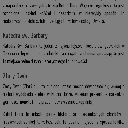
z najbardziej niezwykłych atrakcji Kutná Hora. Wnętrze tego kościoła jest
ozdobione ludzkimi kośćmi i czaszkami w niezwykły sposób. To
makabryczne dzieło sztuki przyciąga turystów z całego świata.
Katedra św. Barbary
Katedra św. Barbary to jeden z najważniejszych kościołów gotyckich w
Czechach. Jej wspaniała architektura i bogate zdobienia sprawiają, że jest
to miejsce pełne ducha historycznego i duchowości.
Złoty Dwór
Złoty Dwór (Zlatý důl) to miejsce, gdzie można dowiedzieć się więcej o
historii wydobycia srebra w Kutná Horze. Muzeum prezentuje narzędzia
górnicze, monety i inne przedmioty związane z kopalnią.
Kutná Hora to miasto pełne historii, architektonicznych skarbów i
niezwykłych atrakcji turystycznych. To idealne miejsce na spędzenie kilku