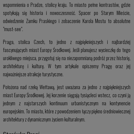
wspomnienia o Pradze, stolicy kraju. To miasto pełne kontrastów, gdzie
spotykają się historia i nowoczesność. Spacer po Starym Mieście,
odwiedzenie Zamku Praskiego i zobaczenie Karola Mostu to absolutne
"must-see".
Praga, stolica Czech, to jedno z najpiękniejszych i najbardziej
fascynujących miast Europy Środkowej. Jeśli planujesz wycieczkę do tego
urokliwego miejsca, przygotuj się na niezapomnianą podróż przez historię,
architekturę i kulturę. W tym artykule opiszemy Pragę oraz jej
najważniejsze atrakcje turystyczne.
Położona nad rzeką Wełtawą, jest uważana za jedno z najpiękniejszych
miast Europy Środkowej. Jej korzenie sięgają tysiącleci wstecz, co czyni ją
jednym z najstarszych kontinuum urbanistycznym na kontynencie
europejskim. To miasto, które z powodzeniem łączy piękno średniowiecznej
architektury z dynamicznym życiem kulturalnym.