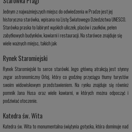
Starówka Pragi
Jednym z najważniejszych miejsc do odwiedzenia w Pradze jest jej
historyczna starówka, wpisana na Listę Światowego Dziedzictwa UNESCO.
Starówka praska to labirynt wąskich uliczek, placów i zaułków, pełen
zabytkowych budynków, kawiarni i restauracji. Na starówce znajduje się
wiele ważnych miejsc, takich jak:
Rynek Staromiejski
Rynek Staromiejski to serce starówki. Jego główną atrakcją jest słynny
zegar astronomiczny Orloj, który co godzinę przyciąga tłumy turystów
swoim widowiskowym przedstawieniem. Na rynku znajduje się również
pomnik Jana Husa oraz wiele kawiarni, w których można odpocząć i
podziwiać otoczenie.
Katedra św. Wita
Katedra św. Wita to monumentalna świątynia gotycka, która dominuje nad