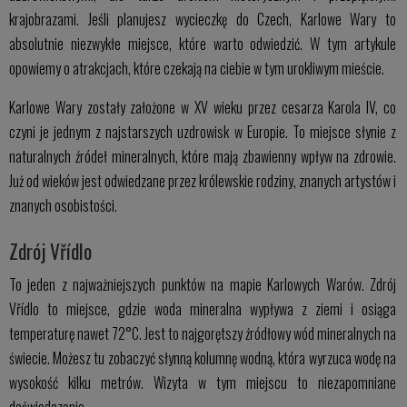
krajobrazami. Jeśli planujesz wycieczkę do Czech, Karlowe Wary to
absolutnie niezwykłe miejsce, które warto odwiedzić. W tym artykule
opowiemy o atrakcjach, które czekają na ciebie w tym urokliwym mieście.
Karlowe Wary zostały założone w XV wieku przez cesarza Karola IV, co
czyni je jednym z najstarszych uzdrowisk w Europie. To miejsce słynie z
naturalnych źródeł mineralnych, które mają zbawienny wpływ na zdrowie.
Już od wieków jest odwiedzane przez królewskie rodziny, znanych artystów i
znanych osobistości.
Zdrój Vřídlo
To jeden z najważniejszych punktów na mapie Karlowych Warów. Zdrój
Vřídlo to miejsce, gdzie woda mineralna wypływa z ziemi i osiąga
temperaturę nawet 72°C. Jest to najgorętszy źródłowy wód mineralnych na
świecie. Możesz tu zobaczyć słynną kolumnę wodną, która wyrzuca wodę na
wysokość kilku metrów. Wizyta w tym miejscu to niezapomniane
doświadczenie.