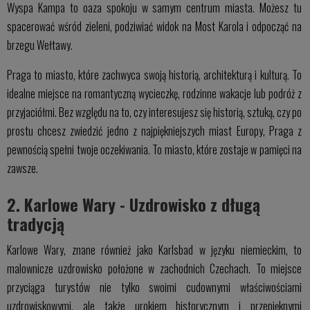
Wyspa Kampa to oaza spokoju w samym centrum miasta. Możesz tu
spacerować wśród zieleni, podziwiać widok na Most Karola i odpocząć na
brzegu Wełtawy.
Praga to miasto, które zachwyca swoją historią, architekturą i kulturą. To
idealne miejsce na romantyczną wycieczkę, rodzinne wakacje lub podróż z
przyjaciółmi. Bez względu na to, czy interesujesz się historią, sztuką, czy po
prostu chcesz zwiedzić jedno z najpiękniejszych miast Europy, Praga z
pewnością spełni twoje oczekiwania. To miasto, które zostaje w pamięci na
zawsze.
2. Karlowe Wary - Uzdrowisko z długą
tradycją
Karlowe Wary, znane również jako Karlsbad w języku niemieckim, to
malownicze uzdrowisko położone w zachodnich Czechach. To miejsce
przyciąga turystów nie tylko swoimi cudownymi właściwościami
uzdrowiskowymi, ale także urokiem historycznym i przepięknymi