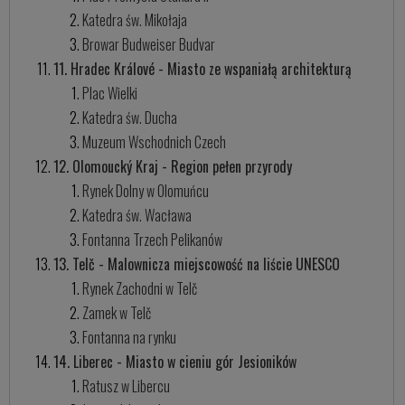
Katedra św. Mikołaja
Browar Budweiser Budvar
11. Hradec Králové - Miasto ze wspaniałą architekturą
Plac Wielki
Katedra św. Ducha
Muzeum Wschodnich Czech
12. Olomoucký Kraj - Region pełen przyrody
Rynek Dolny w Olomuńcu
Katedra św. Wacława
Fontanna Trzech Pelikanów
13. Telč - Malownicza miejscowość na liście UNESCO
Rynek Zachodni w Telč
Zamek w Telč
Fontanna na rynku
14. Liberec - Miasto w cieniu gór Jesioników
Ratusz w Libercu