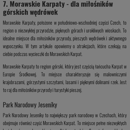
7. Morawskie Karpaty - dla miłośników
górskich wędrówek
Morawskie Karpaty, położone w południowo-wschodniej części Czech, to
region o niezwykłej przyrodzie, pięknych górach i urokliwych wioskach. To
idealne miejsce dla miłośników przyrody, pieszych wędrówek i aktywnego
wypoczynku. W tym artykule opowiemy o atrakcjach, które czekają na
ciebie podczas wycieczki do Morawskich Karpat.
Morawskie Karpaty to region górski, który jest częścią łańcucha Karpat w
Europie Środkowej. To miejsce charakteryzuje się malowniczymi
krajobrazami, górzystymi szczytami, lasami i pięknymi dolinami rzek. Jest
to raj dla miłośników przyrody i turystyki pieszej.
Park Narodowy Jeseníky
Park Narodowy Jeseníky to największy park narodowy w Czechach, który
obejmuje również część Morawskich Karpat. To miejsce pełne niezwykłych