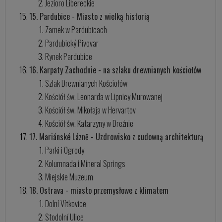
Jezioro Libereckie
15. Pardubice - Miasto z wielką historią
Zamek w Pardubicach
Pardubický Pivovar
Rynek Pardubice
16. Karpaty Zachodnie - na szlaku drewnianych kościołów
Szlak Drewnianych Kościołów
Kościół św. Leonarda w Lipnicy Murowanej
Kościół św. Mikołaja w Hervartov
Kościół św. Katarzyny w Dreźnie
17. Mariánské Lázně - Uzdrowisko z cudowną architekturą
Parki i Ogrody
Kolumnada i Mineral Springs
Miejskie Muzeum
18. Ostrava - miasto przemysłowe z klimatem
Dolní Vítkovice
Stodolní Ulice