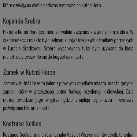
które czekają na ciebie podczas wycieczki do Kutná Hora.
Kopalnia Srebra
Historia Kutná Hora jest nierozerwalnie związana z wydobyciem srebra. W
średniowieczu miasto było jednym z najważniejszych ośrodków górniczych
w Europie Środkowej. Srebro wydobywane tutaj było używane do bicia
monet, co przyczyniło się do bogactwa miasta.
Zamek w Kutná Horze
Zamek w Kutná Horze to jeden z głównych zabytków miasta. Jest to gotycki
zamek, który w przeszłości pełnił funkcję rezydencji królewskiej. Dziś
można zwiedzać jego wnętrza, gdzie znajdują się muzea i wystawy
poświęcone historii miasta.
Kostnice Sedlec
Kostnice Sedlec, znane również jako Kościół Wszystkich Świętych, to jedna