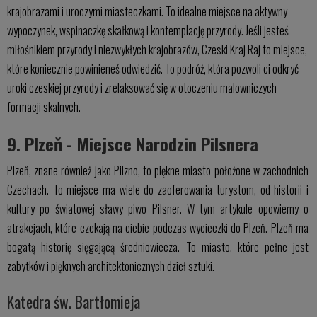
krajobrazami i uroczymi miasteczkami. To idealne miejsce na aktywny
wypoczynek, wspinaczkę skałkową i kontemplację przyrody. Jeśli jesteś
miłośnikiem przyrody i niezwykłych krajobrazów, Czeski Kraj Raj to miejsce,
które koniecznie powinieneś odwiedzić. To podróż, która pozwoli ci odkryć
uroki czeskiej przyrody i zrelaksować się w otoczeniu malowniczych
formacji skalnych.
9. Plzeň - Miejsce Narodzin Pilsnera
Plzeň, znane również jako Pilzno, to piękne miasto położone w zachodnich
Czechach. To miejsce ma wiele do zaoferowania turystom, od historii i
kultury po światowej sławy piwo Pilsner. W tym artykule opowiemy o
atrakcjach, które czekają na ciebie podczas wycieczki do Plzeň. Plzeň ma
bogatą historię sięgającą średniowiecza. To miasto, które pełne jest
zabytków i pięknych architektonicznych dzieł sztuki.
Katedra św. Bartłomieja