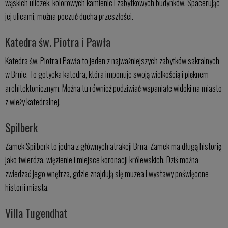
wąskich uliczek, kolorowych kamienic i zabytkowych budynków. Spacerując
jej ulicami, można poczuć ducha przeszłości.
Katedra św. Piotra i Pawła
Katedra św. Piotra i Pawła to jeden z najważniejszych zabytków sakralnych
w Brnie. To gotycka katedra, która imponuje swoją wielkością i pięknem
architektonicznym. Można tu również podziwiać wspaniałe widoki na miasto
z wieży katedralnej.
Spilberk
Zamek Spilberk to jedna z głównych atrakcji Brna. Zamek ma długą historię
jako twierdza, więzienie i miejsce koronacji królewskich. Dziś można
zwiedzać jego wnętrza, gdzie znajdują się muzea i wystawy poświęcone
historii miasta.
Villa Tugendhat