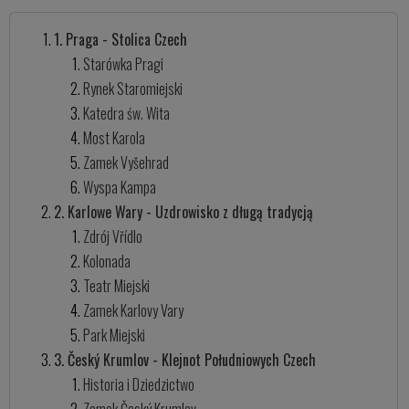
1. Praga - Stolica Czech
Starówka Pragi
Rynek Staromiejski
Katedra św. Wita
Most Karola
Zamek Vyšehrad
Wyspa Kampa
2. Karlowe Wary - Uzdrowisko z długą tradycją
Zdrój Vřídlo
Kolonada
Teatr Miejski
Zamek Karlovy Vary
Park Miejski
3. Český Krumlov - Klejnot Południowych Czech
Historia i Dziedzictwo