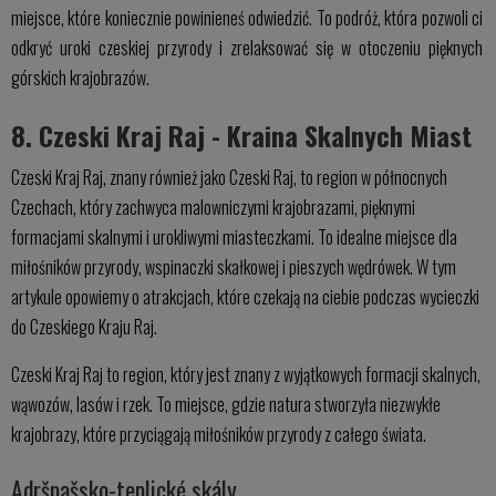
miejsce, które koniecznie powinieneś odwiedzić. To podróż, która pozwoli ci
odkryć uroki czeskiej przyrody i zrelaksować się w otoczeniu pięknych
górskich krajobrazów.
8. Czeski Kraj Raj - Kraina Skalnych Miast
Czeski Kraj Raj, znany również jako Czeski Raj, to region w północnych
Czechach, który zachwyca malowniczymi krajobrazami, pięknymi
formacjami skalnymi i urokliwymi miasteczkami. To idealne miejsce dla
miłośników przyrody, wspinaczki skałkowej i pieszych wędrówek. W tym
artykule opowiemy o atrakcjach, które czekają na ciebie podczas wycieczki
do Czeskiego Kraju Raj.
Czeski Kraj Raj to region, który jest znany z wyjątkowych formacji skalnych,
wąwozów, lasów i rzek. To miejsce, gdzie natura stworzyła niezwykłe
krajobrazy, które przyciągają miłośników przyrody z całego świata.
Adršpašsko-teplické skály