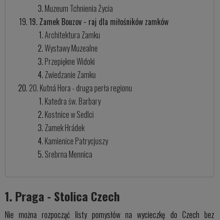
Muzeum Tchnienia Życia
19. Zamek Bouzov - raj dla miłośników zamków
Architektura Zamku
Wystawy Muzealne
Przepiękne Widoki
Zwiedzanie Zamku
20. Kutná Hora - druga perła regionu
Katedra św. Barbary
Kostnice w Sedlci
Zamek Hrádek
Kamienice Patrycjuszy
Srebrna Mennica
1. Praga - Stolica Czech
Nie można rozpocząć listy pomysłów na wycieczkę do Czech bez