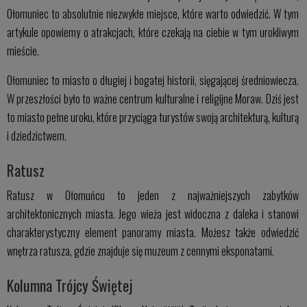
Ołomuniec to absolutnie niezwykłe miejsce, które warto odwiedzić. W tym
artykule opowiemy o atrakcjach, które czekają na ciebie w tym urokliwym
mieście.
Ołomuniec to miasto o długiej i bogatej historii, sięgającej średniowiecza.
W przeszłości było to ważne centrum kulturalne i religijne Moraw. Dziś jest
to miasto pełne uroku, które przyciąga turystów swoją architekturą, kulturą
i dziedzictwem.
Ratusz
Ratusz w Ołomuńcu to jeden z najważniejszych zabytków
architektonicznych miasta. Jego wieża jest widoczna z daleka i stanowi
charakterystyczny element panoramy miasta. Możesz także odwiedzić
wnętrza ratusza, gdzie znajduje się muzeum z cennymi eksponatami.
Kolumna Trójcy Świętej