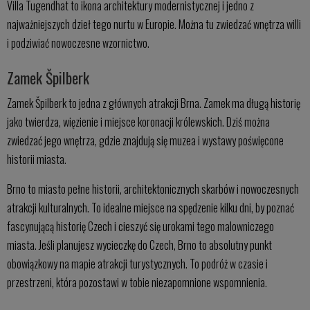
Villa Tugendhat to ikona architektury modernistycznej i jedno z
najważniejszych dzieł tego nurtu w Europie. Można tu zwiedzać wnętrza willi
i podziwiać nowoczesne wzornictwo.
Zamek Špilberk
Zamek Špilberk to jedna z głównych atrakcji Brna. Zamek ma długą historię
jako twierdza, więzienie i miejsce koronacji królewskich. Dziś można
zwiedzać jego wnętrza, gdzie znajdują się muzea i wystawy poświęcone
historii miasta.
Brno to miasto pełne historii, architektonicznych skarbów i nowoczesnych
atrakcji kulturalnych. To idealne miejsce na spędzenie kilku dni, by poznać
fascynującą historię Czech i cieszyć się urokami tego malowniczego
miasta. Jeśli planujesz wycieczkę do Czech, Brno to absolutny punkt
obowiązkowy na mapie atrakcji turystycznych. To podróż w czasie i
przestrzeni, która pozostawi w tobie niezapomnione wspomnienia.