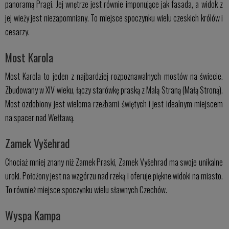
panoramą Pragi. Jej wnętrze jest równie imponujące jak fasada, a widok z
jej wieży jest niezapomniany. To miejsce spoczynku wielu czeskich królów i
cesarzy.
Most Karola
Most Karola to jeden z najbardziej rozpoznawalnych mostów na świecie.
Zbudowany w XIV wieku, łączy starówkę praską z Malą Straną (Małą Stroną).
Most ozdobiony jest wieloma rzeźbami świętych i jest idealnym miejscem
na spacer nad Wełtawą.
Zamek Vyšehrad
Chociaż mniej znany niż Zamek Praski, Zamek Vyšehrad ma swoje unikalne
uroki. Położony jest na wzgórzu nad rzeką i oferuje piękne widoki na miasto.
To również miejsce spoczynku wielu sławnych Czechów.
Wyspa Kampa