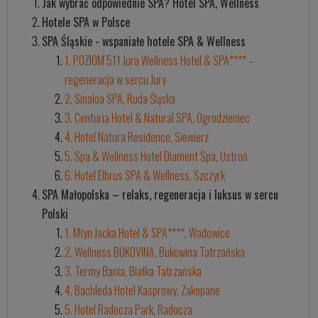
Jak wybrać odpowiednie SPA? Hotel SPA, Wellness
Hotele SPA w Polsce
SPA Śląskie - wspaniałe hotele SPA & Wellness
1. POZIOM 511 Jura Wellness Hotel & SPA**** –
regeneracja w sercu Jury
2. Sinaloa SPA, Ruda Śląska
3. Centuria Hotel & Natural SPA, Ogrodzieniec
4. Hotel Natura Residence, Siewierz
5. Spa & Wellness Hotel Diament Spa, Ustroń
6. Hotel Elbrus SPA & Wellness, Szczyrk
SPA Małopolska – relaks, regeneracja i luksus w sercu
Polski
1. Młyn Jacka Hotel & SPA****, Wadowice
2. Wellness BUKOVINA, Bukowina Tatrzańska
3. Termy Bania, Białka Tatrzańska
4. Bachleda Hotel Kasprowy, Zakopane
5. Hotel Radocza Park, Radocza