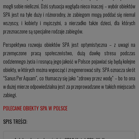
mogli sobie nieliczni. Dziś sytuacja wygląda nieco inaczej – wybór obiektów
SPA jest na tyle duży i różnorodny, że zabiegom mogą poddać się niemal
wszyscy, i kobiety i mężczyźni, a nierzadko także dzieci, dla których
przeznaczone są specjalne rodzaje zabiegów.
Perspektywa rozwoju obiektów SPA jest optymistyczna – z uwagi na
przemęczone pracą społeczeństwo, dużą dawkę stresu podczas
codziennego życia i rosnącą jego jakość w Polsce pojawiać się będą kolejne
obiekty, w których można wypocząć i zregenerować siły. SPA oznacza skrót
“Sanus Per Aquam”, co tłumaczy się jako “zdrowy przez wodę” – bo to ona
w dużej mierze odpowiedzialna jest za przeprowadzane w takich miejscach
zabiegi.
POLECANE OBIEKTY SPA W POLSCE
SPIS TREŚCI: