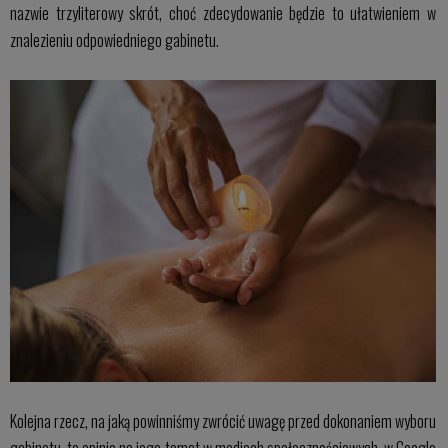
nazwie trzyliterowy skrót, choć zdecydowanie będzie to ułatwieniem w
znalezieniu odpowiedniego gabinetu.
Kolejna rzecz, na jaką powinniśmy zwrócić uwagę przed dokonaniem wyboru
gabinetu, to opinie na jego temat w mediach społecznościowych, w Google