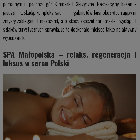
położonym u podnóża gór Klimczok i Skrzyczne. Rekreacyjny basen z
jacuzzi i kaskadą, kompleks saun i 11 gabinetów kusi obezwładniającymi
zmysły zabiegami i masażami, a bliskość skoczni narciarskiej, wyciągu i
szlaków turystycznych sprawia, że to doskonałe miejsce także na aktywny
wypoczynek.
SPA Małopolska – relaks, regeneracja i
luksus w sercu Polski