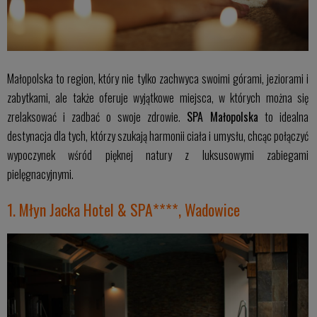
Małopolska to region, który nie tylko zachwyca swoimi górami, jeziorami i
zabytkami, ale także oferuje wyjątkowe miejsca, w których można się
zrelaksować i zadbać o swoje zdrowie.
SPA Małopolska
to idealna
destynacja dla tych, którzy szukają harmonii ciała i umysłu, chcąc połączyć
wypoczynek wśród pięknej natury z luksusowymi zabiegami
pielęgnacyjnymi.
1. Młyn Jacka Hotel & SPA****, Wadowice