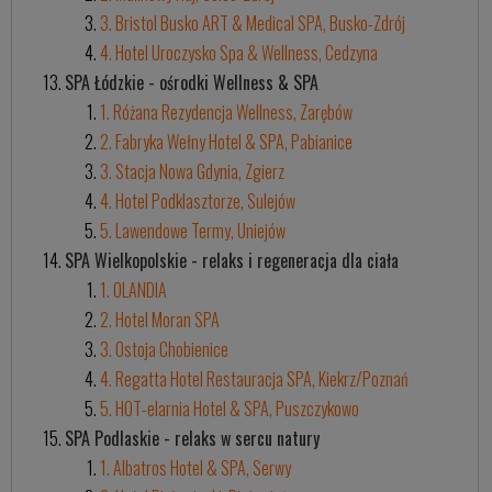
3. Bristol Busko ART & Medical SPA, Busko-Zdrój
4. Hotel Uroczysko Spa & Wellness, Cedzyna
SPA Łódzkie - ośrodki Wellness & SPA
1. Różana Rezydencja Wellness, Zarębów
2. Fabryka Wełny Hotel & SPA, Pabianice
3. Stacja Nowa Gdynia, Zgierz
4. Hotel Podklasztorze, Sulejów
5. Lawendowe Termy, Uniejów
SPA Wielkopolskie - relaks i regeneracja dla ciała
1. OLANDIA
2. Hotel Moran SPA
3. Ostoja Chobienice
4. Regatta Hotel Restauracja SPA, Kiekrz/Poznań
5. HOT-elarnia Hotel & SPA, Puszczykowo
SPA Podlaskie - relaks w sercu natury
1. Albatros Hotel & SPA, Serwy