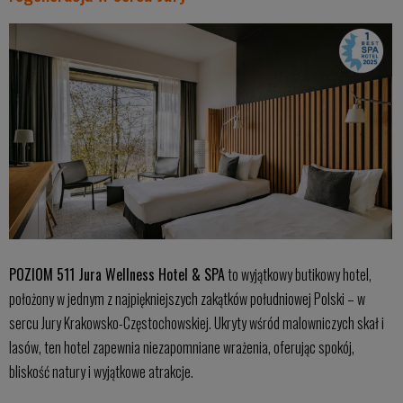
POZIOM 511 Jura Wellness Hotel & SPA
to wyjątkowy butikowy hotel,
położony w jednym z najpiękniejszych zakątków południowej Polski – w
sercu Jury Krakowsko-Częstochowskiej. Ukryty wśród malowniczych skał i
lasów, ten hotel zapewnia niezapomniane wrażenia, oferując spokój,
bliskość natury i wyjątkowe atrakcje.