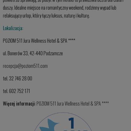
duszy. Idealne miejsce na romantyczny weekend, rodzinny wypad lub
relaksujący urlop, który łączy luksus, naturę i kulturę.
Lokalizacja:
POZIOM 511 Jura Wellness Hotel & SPA ****
ul. Bonerów 33, 42-440 Podzamcze
recepcja@poziom511.com
tel. 32 746 28 00
tel. 602 752 171
Więcej informacji:
POZIOM 511 Jura Wellness Hotel & SPA ****