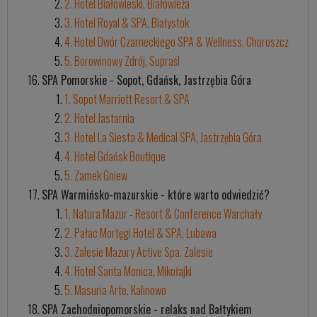
2. Hotel Białowieski, Białowieża
3. Hotel Royal & SPA, Białystok
4. Hotel Dwór Czarneckiego SPA & Wellness, Choroszcz
5. Borowinowy Zdrój, Supraśl
SPA Pomorskie - Sopot, Gdańsk, Jastrzębia Góra
1. Sopot Marriott Resort & SPA
2. Hotel Jastarnia
3. Hotel La Siesta & Medical SPA, Jastrzębia Góra
4. Hotel Gdańsk Boutique
5. Zamek Gniew
SPA Warmińsko-mazurskie - które warto odwiedzić?
1. Natura Mazur - Resort & Conference Warchały
2. Pałac Mortęgi Hotel & SPA, Lubawa
3. Zalesie Mazury Active Spa, Zalesie
4. Hotel Santa Monica, Mikołajki
5. Masuria Arte, Kalinowo
SPA Zachodniopomorskie - relaks nad Bałtykiem