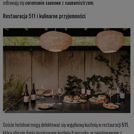
odbywają się
ceremonie saunowe z saunamistrzem
.
Restauracja 511 i kulinarne przyjemności
Goście hotelowi mogą delektować się wyjątkową kuchnią w restauracji
511
,
która oferuje dania inspirowane kuchnią francuską, przygotowywane z