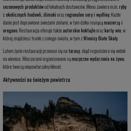
sezonowych produktów
od lokalnych dostawców. Menu zawiera m.in.
ryby
z okolicznych hodowli, ślimaki
oraz
regionalne sery i wędliny
. Każde
danie jest doprawione świeżymi ziołami, w tym dziko rosnącą
macierzą i
oregano
. Restauracja oferuje także
autorskie koktajle
oraz
kartę win
, w
której znajdziesz trunki z całego świata, w tym z
Winnicy Białe Skały
.
Latem życie restauracji przenosi się na
tarasy
, skąd rozpościera się widok
na winnice. Wieczorami organizowane są
muzyczne wydarzenia na żywo
,
które tworzą niepowtarzalny klimat.
Aktywności na świeżym powietrzu