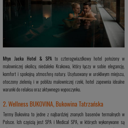
Młyn Jacka Hotel & SPA
to czterogwiazdkowy hotel położony w
malowniczej okolicy, niedaleko Krakowa, który łączy w sobie elegancję,
komfort i spokojną atmosferę natury. Usytuowany w urokliwym miejscu,
otoczony zielenią i w pobliżu malowniczej rzeki, hotel zapewnia idealne
warunki do relaksu oraz aktywnego wypoczynku.
2. Wellness BUKOVINA, Bukowina Tatrzańska
Termy Bukovina to jedne z najbardziej znanych basenów termalnych w
Polsce. Ich częścią jest SPA i Medical SPA, w których wykonywane są