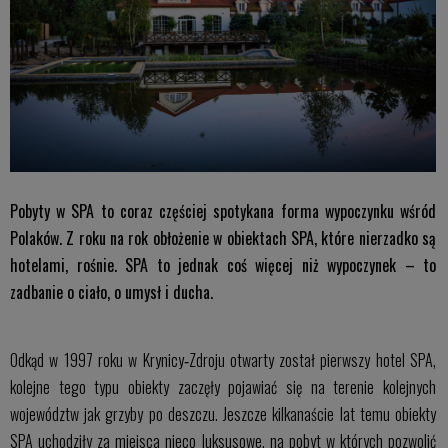
Pobyty w SPA to coraz częściej spotykana forma wypoczynku wśród
Polaków. Z roku na rok obłożenie w obiektach SPA, które nierzadko są
hotelami, rośnie. SPA to jednak coś więcej niż wypoczynek – to
zadbanie o ciało, o umysł i ducha.
Odkąd w 1997 roku w Krynicy‑Zdroju otwarty został pierwszy hotel SPA,
kolejne tego typu obiekty zaczęły pojawiać się na terenie kolejnych
województw jak grzyby po deszczu. Jeszcze kilkanaście lat temu obiekty
SPA uchodziły za miejsca nieco luksusowe, na pobyt w których pozwolić