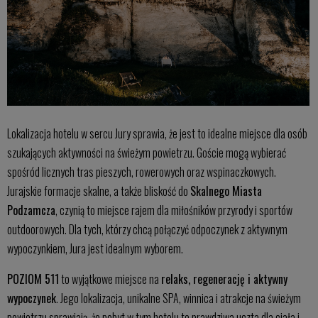
Lokalizacja hotelu w sercu Jury sprawia, że jest to idealne miejsce dla osób
szukających aktywności na świeżym powietrzu. Goście mogą wybierać
spośród licznych tras pieszych, rowerowych oraz wspinaczkowych.
Jurajskie formacje skalne, a także bliskość do
Skalnego Miasta
Podzamcza
, czynią to miejsce rajem dla miłośników przyrody i sportów
outdoorowych. Dla tych, którzy chcą połączyć odpoczynek z aktywnym
wypoczynkiem, Jura jest idealnym wyborem.
POZIOM 511
to wyjątkowe miejsce na
relaks, regenerację i aktywny
wypoczynek
. Jego lokalizacja, unikalne SPA, winnica i atrakcje na świeżym
powietrzu sprawiają, że pobyt w tym hotelu to prawdziwa uczta dla ciała i