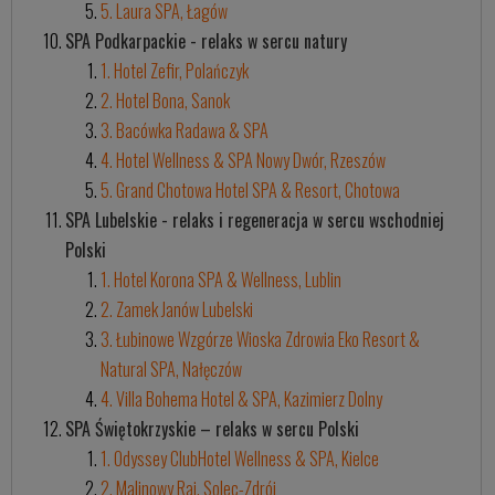
5. Laura SPA, Łagów
SPA Podkarpackie - relaks w sercu natury
1. Hotel Zefir, Polańczyk
2. Hotel Bona, Sanok
3. Bacówka Radawa & SPA
4. Hotel Wellness & SPA Nowy Dwór, Rzeszów
5. Grand Chotowa Hotel SPA & Resort, Chotowa
SPA Lubelskie - relaks i regeneracja w sercu wschodniej
Polski
1. Hotel Korona SPA & Wellness, Lublin
2. Zamek Janów Lubelski
3. Łubinowe Wzgórze Wioska Zdrowia Eko Resort &
Natural SPA, Nałęczów
4. Villa Bohema Hotel & SPA, Kazimierz Dolny
SPA Świętokrzyskie – relaks w sercu Polski
1. Odyssey ClubHotel Wellness & SPA, Kielce
2. Malinowy Raj, Solec-Zdrój