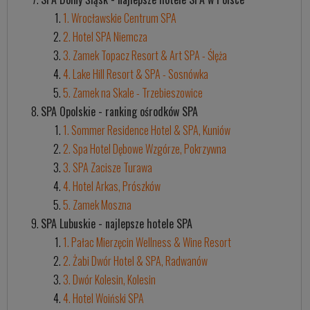
1. Wrocławskie Centrum SPA
2. Hotel SPA Niemcza
3. Zamek Topacz Resort & Art SPA - Ślęża
4. Lake Hill Resort & SPA - Sosnówka
5. Zamek na Skale - Trzebieszowice
SPA Opolskie - ranking ośrodków SPA
1. Sommer Residence Hotel & SPA, Kuniów
2. Spa Hotel Dębowe Wzgórze, Pokrzywna
3. SPA Zacisze Turawa
4. Hotel Arkas, Prószków
5. Zamek Moszna
SPA Lubuskie - najlepsze hotele SPA
1. Pałac Mierzęcin Wellness & Wine Resort
2. Żabi Dwór Hotel & SPA, Radwanów
3. Dwór Kolesin, Kolesin
4. Hotel Woiński SPA