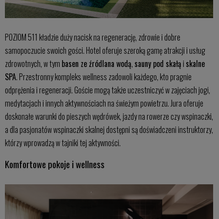
POZIOM 511 kładzie duży nacisk na regenerację, zdrowie i dobre
samopoczucie swoich gości. Hotel oferuje szeroką gamę atrakcji i usług
zdrowotnych, w tym
basen ze źródlana wodą
,
sauny pod skałą
i
skalne
SPA
. Przestronny kompleks wellness zadowoli każdego, kto pragnie
odprężenia i regeneracji. Goście mogą także uczestniczyć w zajęciach jogi,
medytacjach i innych aktywnościach na świeżym powietrzu. Jura oferuje
doskonałe warunki do pieszych wędrówek, jazdy na rowerze czy wspinaczki,
a dla pasjonatów wspinaczki skalnej dostępni są doświadczeni instruktorzy,
którzy wprowadzą w tajniki tej aktywności.
Komfortowe pokoje i wellness