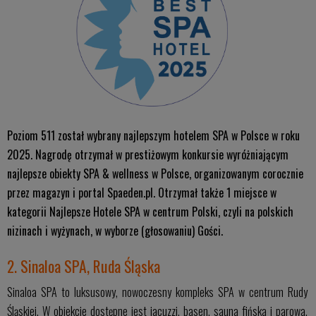
Poziom 511 został wybrany najlepszym hotelem SPA w Polsce w roku
2025. Nagrodę otrzymał w prestiżowym konkursie wyróżniającym
najlepsze obiekty SPA & wellness w Polsce, organizowanym corocznie
przez magazyn i portal Spaeden.pl. Otrzymał także 1 miejsce w
kategorii Najlepsze Hotele SPA w centrum Polski, czyli na polskich
nizinach i wyżynach, w wyborze (głosowaniu) Gości.
2. Sinaloa SPA, Ruda Śląska
Sinaloa SPA to luksusowy, nowoczesny kompleks SPA w centrum Rudy
Śląskiej. W obiekcie dostępne jest jacuzzi, basen, sauna fińska i parowa,