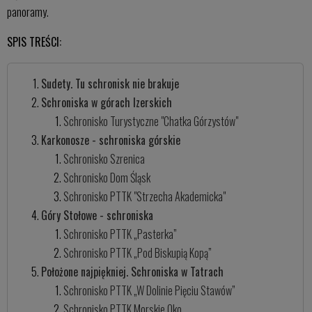
panoramy.
SPIS TREŚCI:
Sudety. Tu schronisk nie brakuje
Schroniska w górach Izerskich
Schronisko Turystyczne "Chatka Górzystów"
Karkonosze - schroniska górskie
Schronisko Szrenica
Schronisko Dom Śląsk
Schronisko PTTK "Strzecha Akademicka"
Góry Stołowe - schroniska
Schronisko PTTK „Pasterka”
Schronisko PTTK „Pod Biskupią Kopą”
Położone najpiękniej. Schroniska w Tatrach
Schronisko PTTK „W Dolinie Pięciu Stawów”
Schronisko PTTK Morskie Oko