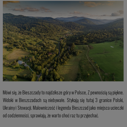
Mówi się, że Bieszczady to najdziksze góry w Polsce, Z pewnością są piękne.
Widoki w Bieszczadach są niebywałe. Stykają się tutaj 3 granice Polski,
Ukrainy i Słowacji. Malowniczość i legenda Bieszczad jako miejsca ucieczki
od codzienności, sprawiają, że warto choć raz tu przyjechać.