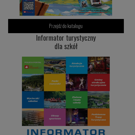
Przejdź do katalogu
Informator turystyczny
dla szkół