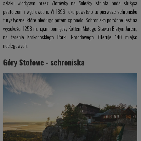
szlaku wiodącym przez Złotówkę na Śnieżkę istniała buda służąca
pasterzom i wędrowcom. W 1896 roku powstało tu pierwsze schronisko
turystyczne, które niedługo potem spłonęło. Schronisko położone jest na
wysokości 1258 m. n.p.m. pomiędzy Kotłem Małego Stawu i Białym Jarem,
na terenie Karkonoskiego Parku Narodowego. Oferuje 140 miejsc
noclegowych.
Góry Stołowe - schroniska