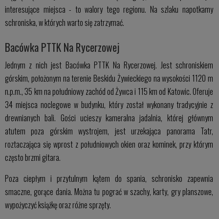
interesujące miejsca - to walory tego regionu. Na szlaku napotkamy
schroniska, w których warto się zatrzymać.
Bacówka PTTK Na Rycerzowej
Jednym z nich jest Bacówka PTTK Na Rycerzowej. Jest schroniskiem
górskim, położonym na terenie Beskidu Żywieckiego na wysokości 1120 m
n.p.m., 35 km na południowy zachód od Żywca i 115 km od Katowic. Oferuje
34 miejsca noclegowe w budynku, który został wykonany tradycyjnie z
drewnianych bali. Gości ucieszy kameralna jadalnia, której głównym
atutem poza górskim wystrojem, jest urzekająca panorama Tatr,
roztaczająca się wprost z południowych okien oraz kominek, przy którym
często brzmi gitara.
Poza ciepłym i przytulnym kątem do spania, schronisko zapewnia
smaczne, gorące dania. Można tu pograć w szachy, karty, gry planszowe,
wypożyczyć książkę oraz różne sprzęty.