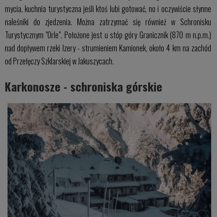
mycia, kuchnia turystyczna jeśli ktoś lubi gotować, no i oczywiście słynne
naleśniki do zjedzenia. Można zatrzymać się również w Schronisku
Turystycznym "Orle". Położone jest u stóp góry Granicznik (870 m n.p.m.)
nad dopływem rzeki Izery - strumieniem Kamionek, około 4 km na zachód
od Przełęczy Szklarskiej w Jakuszycach.
Karkonosze - schroniska górskie