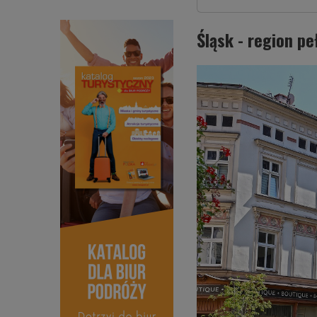
Śląsk - region p