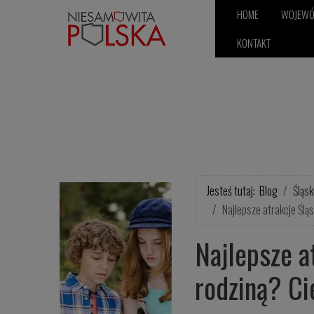
HOME
WOJEW
KONTAKT
Jesteś tutaj:
Blog
Śląsk
Najlepsze atrakcje Ślą
Najlepsze a
rodziną? Ci