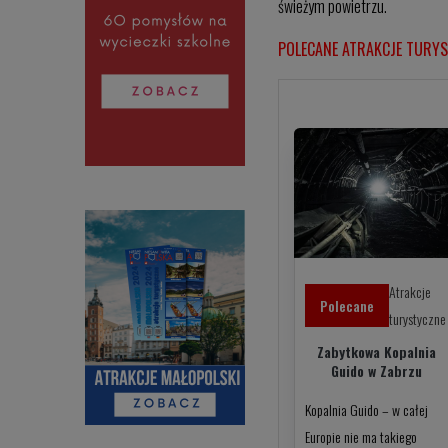
świeżym powietrzu.
POLECANE ATRAKCJE TURY
Atrakcje
Polecane
turystyczne
Zabytkowa Kopalnia
Guido w Zabrzu
Kopalnia Guido – w całej
Europie nie ma takiego