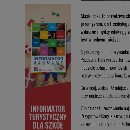
Śląsk roku to prawdziwa ska
przemysłem, dziś zaskakuje
wybierać między edukacją a
jest w jednym miejscu.
Śląsk zachęca do odkrywania:
Pszczyna, Cieszyn czy Tarnow
niedzielę pełną emocji. Dzię
rozrywki czy aquaparkom, każdy
Co więcej, większość miejsc zo
przyrodnicze ścieżki edukacyjn
Znajdziesz tu zestawienie naj
Przygotowaliśmy je z myślą o r
zarówno dla małych miłośnikó