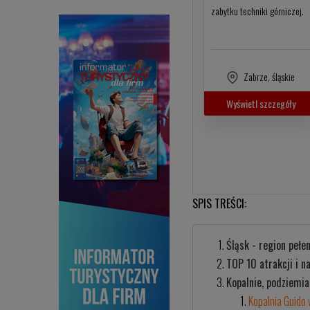
zabytku techniki górniczej.
Zabrze
,
śląskie
Wyświetl szczegóły
SPIS TREŚCI:
Śląsk - region pełe
TOP 10 atrakcji i n
Kopalnie, podziemi
Kopalnia Guido 