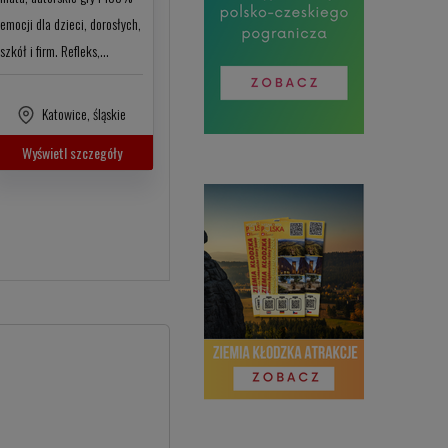
emocji dla dzieci, dorosłych,
szkół i firm. Refleks,…
Katowice
,
śląskie
Wyświetl szczegóły