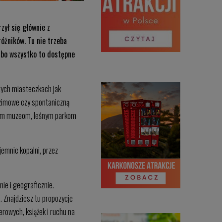
zył się głównie z
óżników. Tu nie trzeba
 bo wszystko to dostępne
czych miasteczkach jak
 zimowe czy spontaniczną
wnym muzeom, leśnym parkom
jemnic kopalni, przez
ie i geograficznie.
. Znajdziesz tu propozycje
rowych, książek i ruchu na