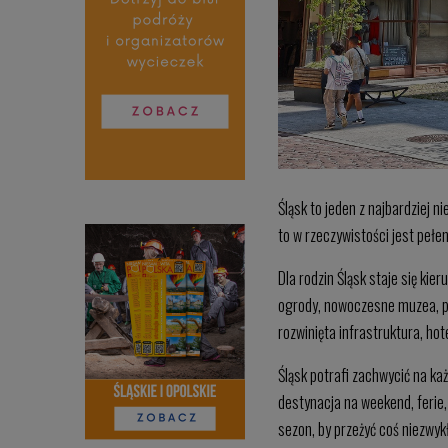
Śląsk to jeden z najbardziej 
to w rzeczywistości jest pełen
Dla rodzin Śląsk staje się kie
ogrody, nowoczesne muzea, par
rozwinięta infrastruktura, ho
Śląsk potrafi zachwycić na każ
destynacja na weekend, ferie, 
sezon, by przeżyć coś niezwyk