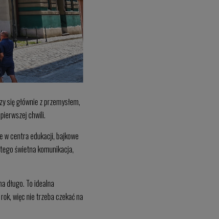
rzy się głównie z przemysłem,
 pierwszej chwili.
ne w centra edukacji, bajkowe
o tego świetna komunikacja,
na długo. To idealna
 rok, więc nie trzeba czekać na