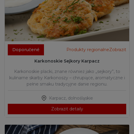
Doporučené
Produkty regionalneZobrazit
Karkonoskie Sejkory Karpacz
Karkonoskie placki, znane również jako „sejkory”, to
kulinarne skarby Karkonoszy – chrupiące, aromatyczne i
pełne smaku tradycyjne danie regionu.
Karpacz
,
dolnośląskie
Zobrazit detaily