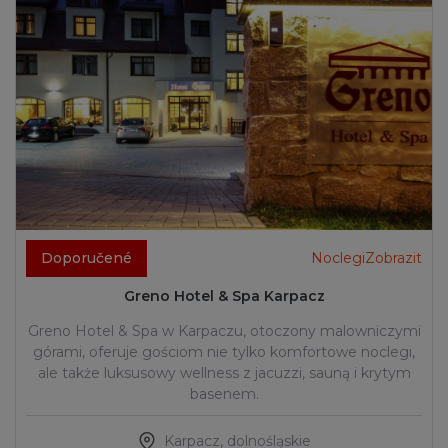
Doporučené
NoclegiZobrazit
Greno Hotel & Spa Karpacz
Greno Hotel & Spa w Karpaczu, otoczony malowniczymi
górami, oferuje gościom nie tylko komfortowe noclegi,
ale także luksusowy wellness z jacuzzi, sauną i krytym
basenem.
Karpacz
,
dolnośląskie