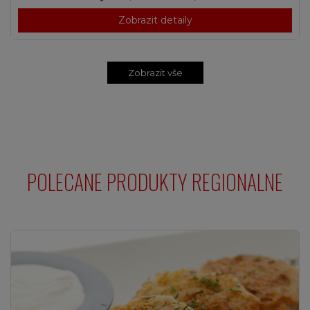
Zobrazit detaily
Zobrazit vše
POLECANE PRODUKTY REGIONALNE