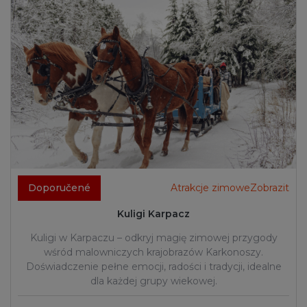
Doporučené
Atrakcje zimoweZobrazit
Kuligi Karpacz
Kuligi w Karpaczu – odkryj magię zimowej przygody
wśród malowniczych krajobrazów Karkonoszy.
Doświadczenie pełne emocji, radości i tradycji, idealne
dla każdej grupy wiekowej.