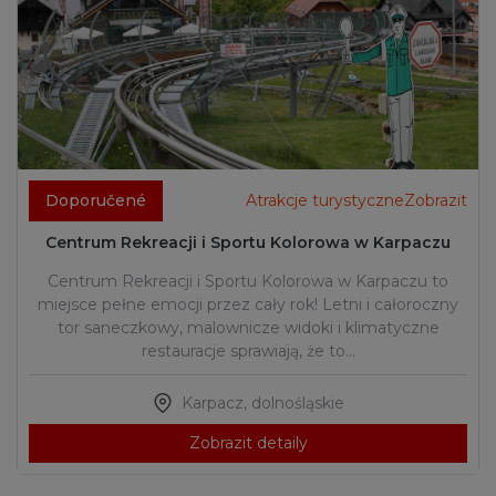
Doporučené
Atrakcje turystyczneZobrazit
Centrum Rekreacji i Sportu Kolorowa w Karpaczu
Centrum Rekreacji i Sportu Kolorowa w Karpaczu to
miejsce pełne emocji przez cały rok! Letni i całoroczny
tor saneczkowy, malownicze widoki i klimatyczne
restauracje sprawiają, że to…
Karpacz
,
dolnośląskie
Zobrazit detaily