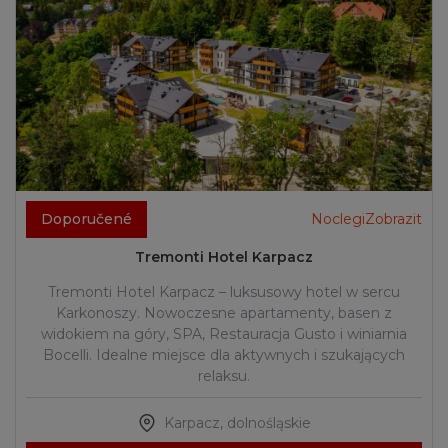
Doporučené
NoclegiZobrazit
Tremonti Hotel Karpacz
Tremonti Hotel Karpacz – luksusowy hotel w sercu
Karkonoszy. Nowoczesne apartamenty, basen z
widokiem na góry, SPA, Restauracja Gusto i winiarnia
Bocelli. Idealne miejsce dla aktywnych i szukających
relaksu.
Karpacz
,
dolnośląskie