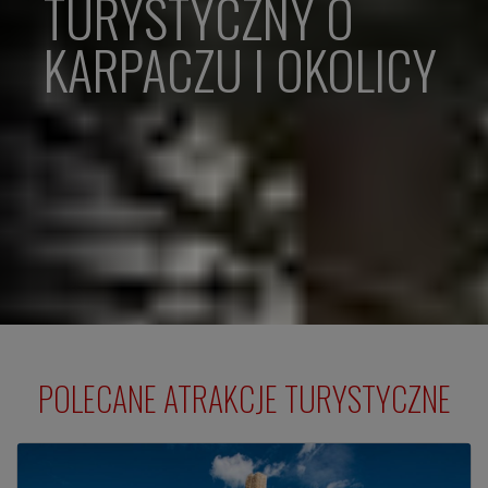
TURYSTYCZNY O
KARPACZU I OKOLICY
POLECANE ATRAKCJE TURYSTYCZNE