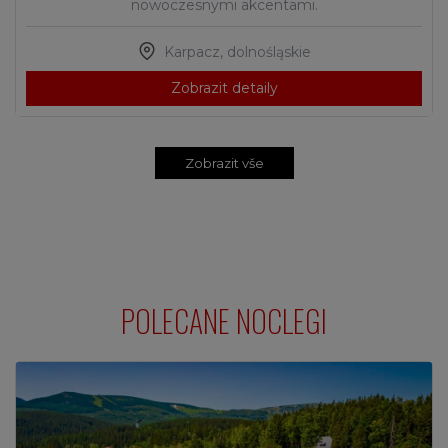
nowoczesnymi akcentami.
Karpacz
,
dolnośląskie
Zobrazit detaily
Zobrazit vše
POLECANE NOCLEGI