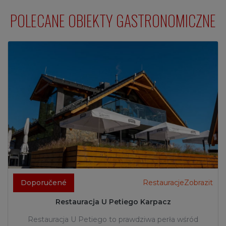
POLECANE OBIEKTY GASTRONOMICZNE
Doporučené
RestauracjeZobrazit
Restauracja U Petiego Karpacz
Restauracja U Petiego to prawdziwa perła wśród