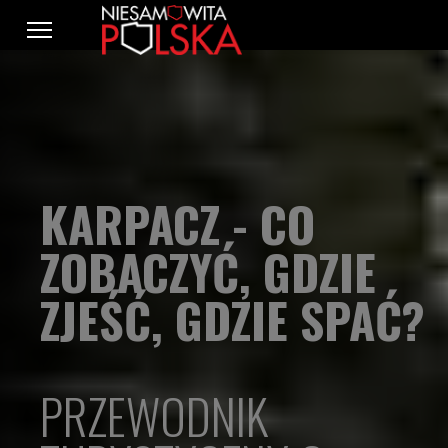
KARPACZ - CO
ZOBACZYĆ, GDZIE
ZJEŚĆ, GDZIE SPAĆ?
PRZEWODNIK