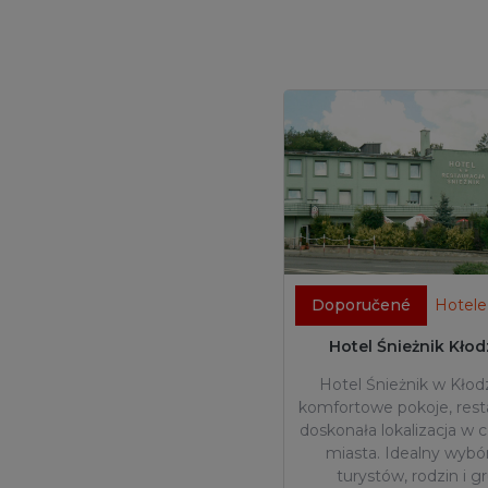
Doporučené
Hotele
Hotel Śnieżnik Kło
Hotel Śnieżnik w Kłod
komfortowe pokoje, resta
doskonała lokalizacja w
miasta. Idealny wybór
turystów, rodzin i g