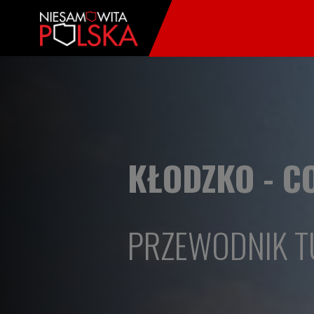
KŁODZKO - CO
PRZEWODNIK T