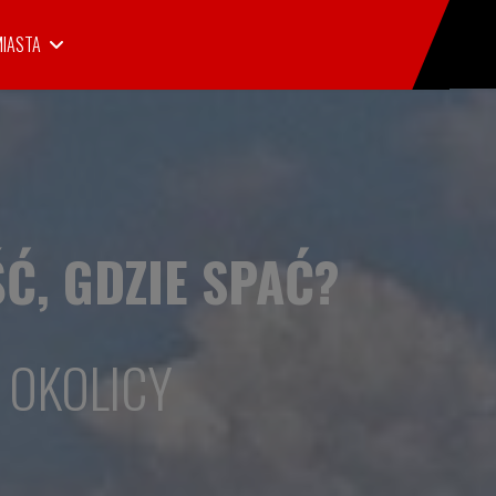
MIASTA
ŚĆ, GDZIE SPAĆ?
 OKOLICY