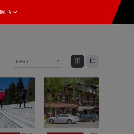
MIASTA
Město