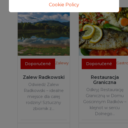
Cookie Policy
Zalewy
Gastr
Doporučené
Doporučené
Zalew Radkowski
Restauracja
Graniczna
Odwiedź Zalew
Odkryj Restaurację
Radkowski – idealne
Graniczną w Domu
miejsce dla całej
Gościnnym Radków –
rodziny! Sztuczny
klejnot w sercu
zbiornik z…
Dolnego…