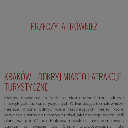
PRZECZYTAJ RÓWNIEŻ
KRAKÓW – ODKRYJ MIASTO I ATRAKCJE
TURYSTYCZNE
Kraków, dawna stolica Polski, to miasto pełne historii, kultury i
niezwykłych atrakcji turystycznych. Odwiedzając to malownicze
miejsce, można odkryć wiele fascynujących miejsc, które
przyciągają zarówno turystów z Polski, jak i z całego świata. Jeśli
planujesz podróż do Krakowa i szukasz niezapomnianych
atrakcji, to właśnie dla Ciebie przygotowaliśmy listę