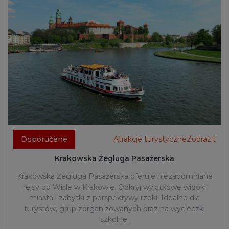
Doporučené
Atrakcje turystyczneZobrazit
Krakowska Żegluga Pasażerska
Krakowska Żegluga Pasażerska oferuje niezapomniane
rejsy po Wiśle w Krakowie. Odkryj wyjątkowe widoki
miasta i zabytki z perspektywy rzeki. Idealne dla
turystów, grup zorganizowanych oraz na wycieczki
szkolne.