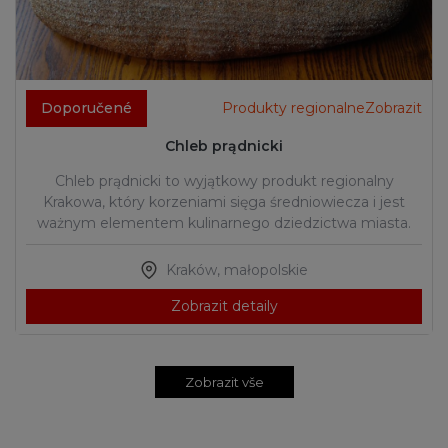
Doporučené
Produkty regionalneZobrazit
Chleb prądnicki
Chleb prądnicki to wyjątkowy produkt regionalny
Krakowa, który korzeniami sięga średniowiecza i jest
ważnym elementem kulinarnego dziedzictwa miasta.
Kraków
,
małopolskie
Zobrazit detaily
Zobrazit vše