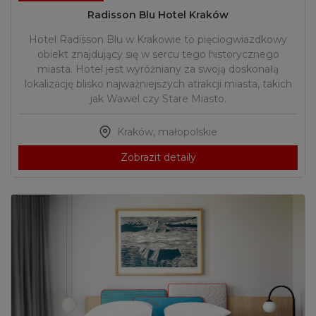
Radisson Blu Hotel Kraków
Hotel Radisson Blu w Krakowie to pięciogwiazdkowy
obiekt znajdujący się w sercu tego historycznego
miasta. Hotel jest wyróżniany za swoją doskonałą
lokalizację blisko najważniejszych atrakcji miasta, takich
jak Wawel czy Stare Miasto.
Kraków
,
małopolskie
Zobrazit detaily