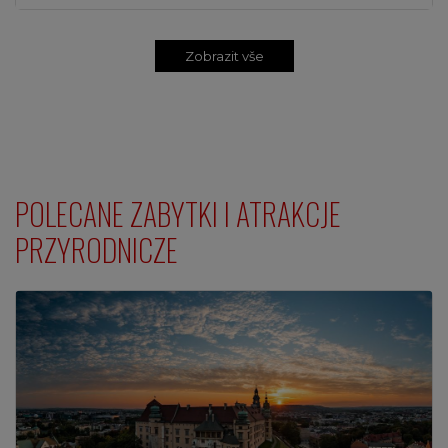
Zobrazit vše
POLECANE ZABYTKI I ATRAKCJE
PRZYRODNICZE