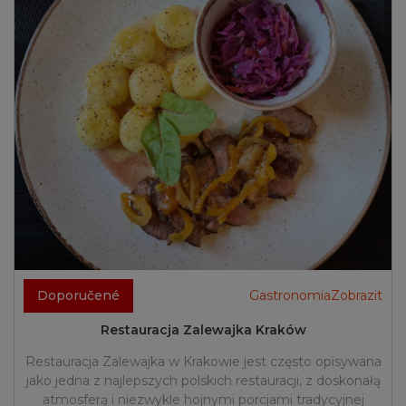
Doporučené
GastronomiaZobrazit
Restauracja Zalewajka Kraków
Restauracja Zalewajka w Krakowie jest często opisywana
jako jedna z najlepszych polskich restauracji, z doskonałą
atmosferą i niezwykle hojnymi porcjami tradycyjnej