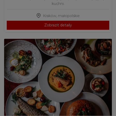
kuchni.
Kraków
,
małopolskie
Zobrazit detaily