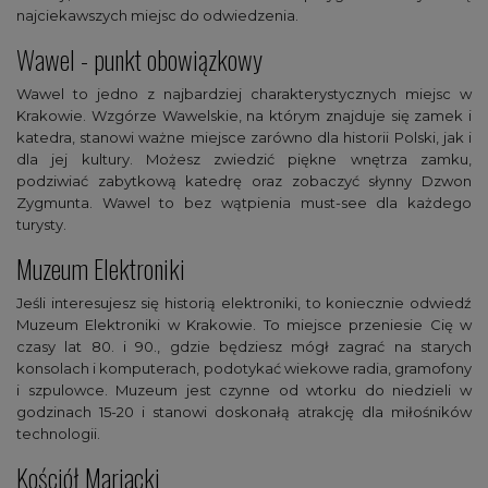
najciekawszych miejsc do odwiedzenia.
Wawel - punkt obowiązkowy
Wawel to jedno z najbardziej charakterystycznych miejsc w
Krakowie. Wzgórze Wawelskie, na którym znajduje się zamek i
katedra, stanowi ważne miejsce zarówno dla historii Polski, jak i
dla jej kultury. Możesz zwiedzić piękne wnętrza zamku,
podziwiać zabytkową katedrę oraz zobaczyć słynny Dzwon
Zygmunta. Wawel to bez wątpienia must-see dla każdego
turysty.
Muzeum Elektroniki
Jeśli interesujesz się historią elektroniki, to koniecznie odwiedź
Muzeum Elektroniki w Krakowie. To miejsce przeniesie Cię w
czasy lat 80. i 90., gdzie będziesz mógł zagrać na starych
konsolach i komputerach, podotykać wiekowe radia, gramofony
i szpulowce. Muzeum jest czynne od wtorku do niedzieli w
godzinach 15-20 i stanowi doskonałą atrakcję dla miłośników
technologii.
Kościół Mariacki