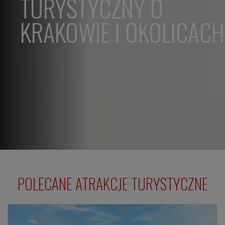
TURYSTYCZNY O
KRAKOWIE I OKOLICACH
POLECANE ATRAKCJE TURYSTYCZNE