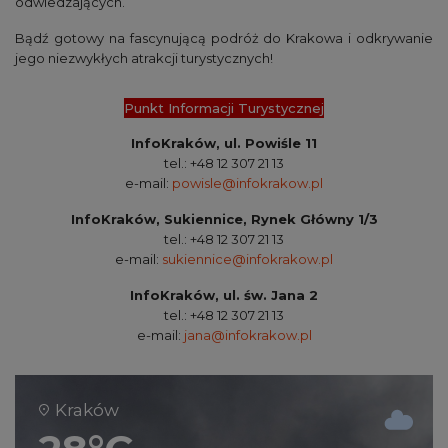
odwiedzających.
Bądź gotowy na fascynującą podróż do Krakowa i odkrywanie
jego niezwykłych atrakcji turystycznych!
Punkt Informacji Turystycznej
InfoKraków, ul. Powiśle 11
tel.: +48 12 307 21 13
e-mail:
powisle@infokrakow.pl
InfoKraków, Sukiennice, Rynek Główny 1/3
tel.: +48 12 307 21 13
e-mail:
sukiennice@infokrakow.pl
InfoKraków, ul. św. Jana 2
tel.: +48 12 307 21 13
e-mail:
jana@infokrakow.pl
Kraków