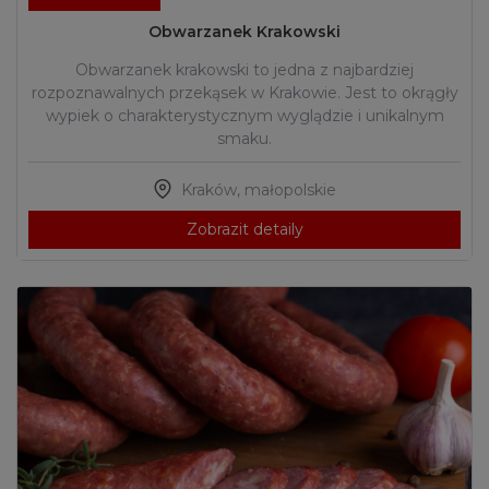
Obwarzanek Krakowski
Obwarzanek krakowski to jedna z najbardziej
rozpoznawalnych przekąsek w Krakowie. Jest to okrągły
wypiek o charakterystycznym wyglądzie i unikalnym
smaku.
Kraków
,
małopolskie
Zobrazit detaily