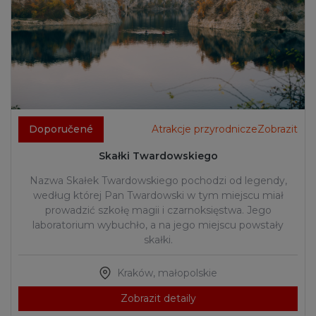
Doporučené
Atrakcje przyrodniczeZobrazit
Skałki Twardowskiego
Nazwa Skałek Twardowskiego pochodzi od legendy,
według której Pan Twardowski w tym miejscu miał
prowadzić szkołę magii i czarnoksięstwa. Jego
laboratorium wybuchło, a na jego miejscu powstały
skałki.
Kraków
,
małopolskie
Zobrazit detaily