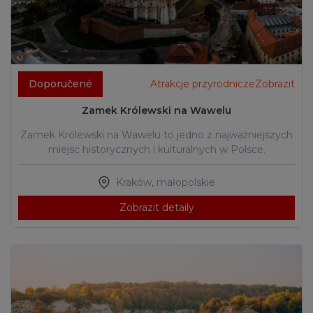
Doporučené
Atrakcje przyrodniczeZobrazit
Zamek Królewski na Wawelu
Zamek Królewski na Wawelu to jedno z najważniejszych
miejsc historycznych i kulturalnych w Polsce.
Kraków
,
małopolskie
Zobrazit detaily