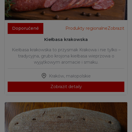
Doporučené
Produkty regionalneZobrazit
Kiełbasa krakowska
Kiełbasa krakowska to przysmak Krakowa i nie tylko –
tradycyjna, grubo krojona kiełbasa wieprzowa o
wyjątkowym aromacie i smaku.
Kraków
,
małopolskie
Zobrazit detaily