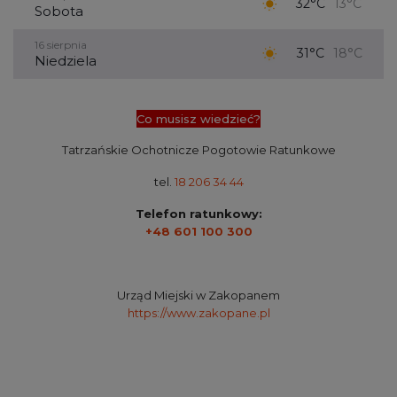
32°C
13°C
Sobota
16 sierpnia
31°C
18°C
Niedziela
Co musisz wiedzieć?
Tatrzańskie Ochotnicze Pogotowie Ratunkowe
tel.
18 206 34 44
Telefon ratunkowy:
+48 601 100 300
Urząd Miejski w Zakopanem
https://www.zakopane.pl