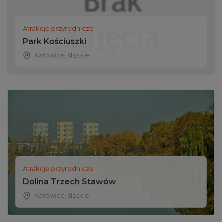
Atrakcje przyrodnicze
Park Kościuszki
Katowice
,
śląskie
Atrakcje przyrodnicze
Dolina Trzech Stawów
Katowice
,
śląskie