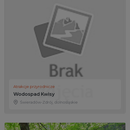
Atrakcje przyrodnicze
Wodospad Kwisy
Świeradów-Zdrój
,
dolnośląskie