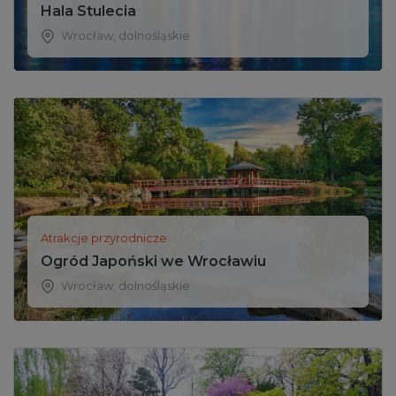
Hala Stulecia
Wrocław
,
dolnośląskie
Atrakcje przyrodnicze
Ogród Japoński we Wrocławiu
Wrocław
,
dolnośląskie