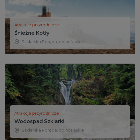
Atrakcje przyrodnicze
Śnieżne Kotły
Szklarska Poręba
,
dolnośląskie
Atrakcje przyrodnicze
Wodospad Szklarki
Szklarska Poręba
,
dolnośląskie