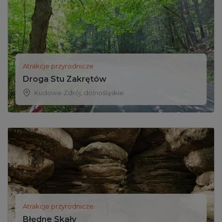
Atrakcje przyrodnicze
Droga Stu Zakrętów
Kudowa-Zdrój
,
dolnośląskie
Atrakcje przyrodnicze
Błędne Skały