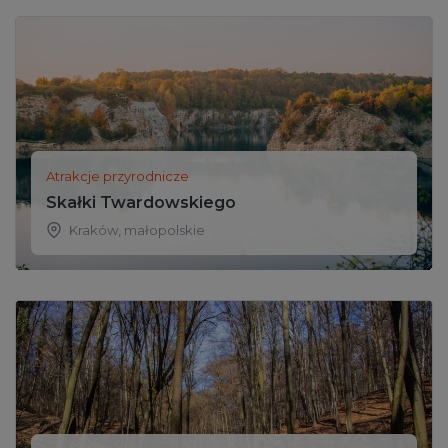
Atrakcje przyrodnicze
Skałki Twardowskiego
Kraków
,
małopolskie