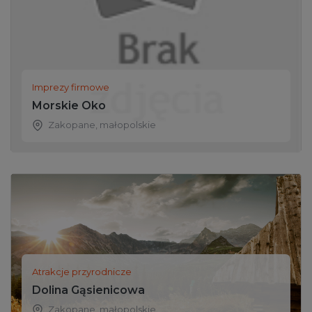
Imprezy firmowe
Morskie Oko
Zakopane
,
małopolskie
Atrakcje przyrodnicze
Dolina Gąsienicowa
Zakopane
,
małopolskie