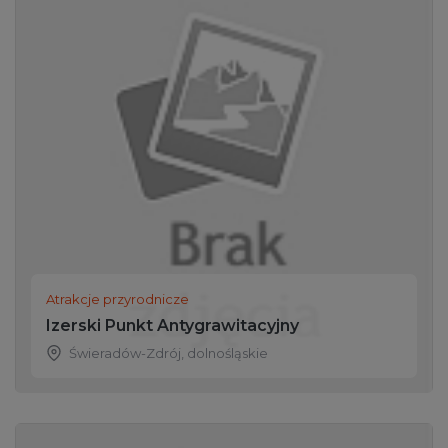
Atrakcje przyrodnicze
Izerski Punkt Antygrawitacyjny
Świeradów-Zdrój
,
dolnośląskie