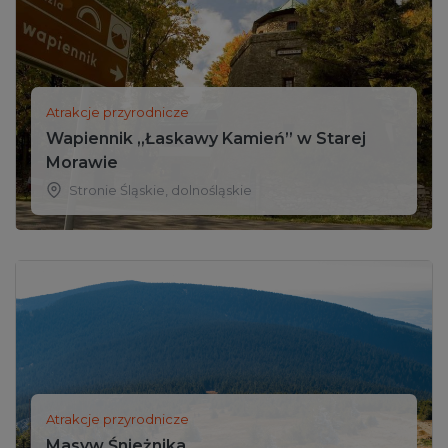
Atrakcje przyrodnicze
Wapiennik „Łaskawy Kamień” w Starej
Morawie
Stronie Śląskie
,
dolnośląskie
Atrakcje przyrodnicze
Masyw Śnieżnika