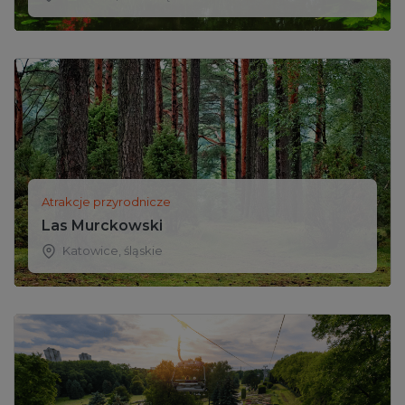
Atrakcje przyrodnicze
Las Murckowski
Katowice
,
śląskie