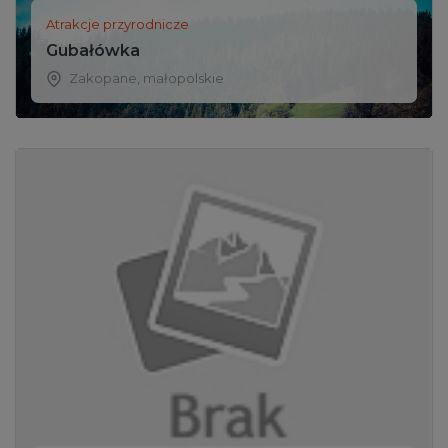
Atrakcje przyrodnicze
Gubałówka
Zakopane
,
małopolskie