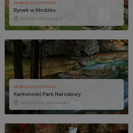
Atrakcje przyrodnicze
Rynek w Kłodzku
Kłodzko
,
dolnośląskie
Atrakcje przyrodnicze
Karkonoski Park Narodowy
Jelenia Góra
,
dolnośląskie