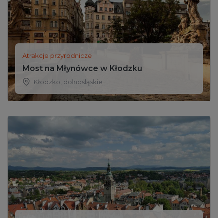
Atrakcje przyrodnicze
Most na Młynówce w Kłodzku
Kłodzko
,
dolnośląskie