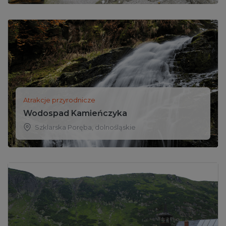
Atrakcje przyrodnicze
Wodospad Kamieńczyka
Szklarska Poręba
,
dolnośląskie