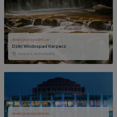
Atrakcje przyrodnicze
Dziki Wodospad Karpacz
Karpacz
,
dolnośląskie
Atrakcje przyrodnicze