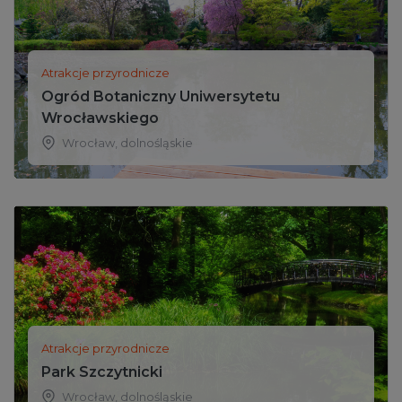
Atrakcje przyrodnicze
Ogród Botaniczny Uniwersytetu
Wrocławskiego
Wrocław
,
dolnośląskie
Atrakcje przyrodnicze
Park Szczytnicki
Wrocław
,
dolnośląskie