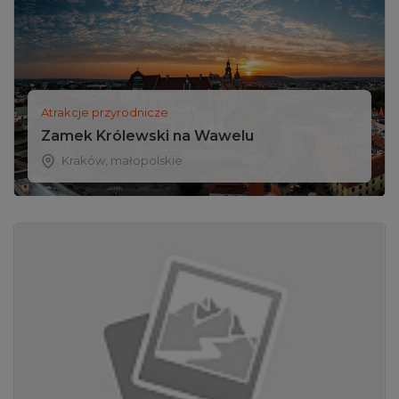
Atrakcje przyrodnicze
Zamek Królewski na Wawelu
Kraków
,
małopolskie