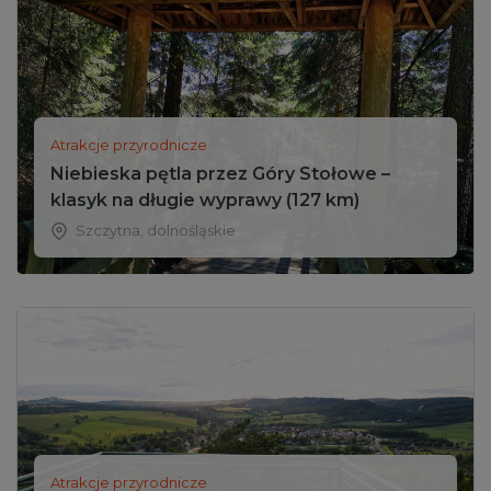
Atrakcje przyrodnicze
Niebieska pętla przez Góry Stołowe –
klasyk na długie wyprawy (127 km)
Szczytna
,
dolnośląskie
Atrakcje przyrodnicze