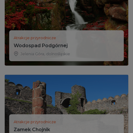
Atrakcje przyrodnicze
Wodospad Podgórnej
Jelenia Góra
,
dolnośląskie
Atrakcje przyrodnicze
Zamek Chojnik