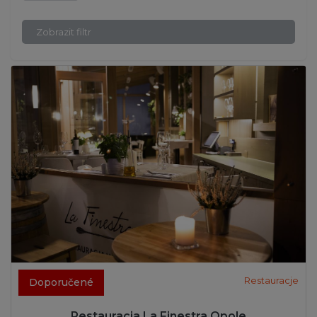
Zobrazit filtr
Restauracje
Doporučené
Restauracja La Finestra Opole