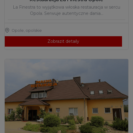
La Finestra to wyjątkowa włoska restauracja w sercu
Opola. Serwuje autentyczne dania…
Opole
,
opolskie
Zobrazit detaily