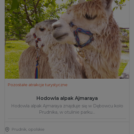
Pozostałe atrakcje turystyczne
Hodowla alpak Ajmaraya
Hodowla alpak Ajmaraya znajduje się w Dębowcu koło
Prudnika, w otulinie parku…
Prudnik
,
opolskie