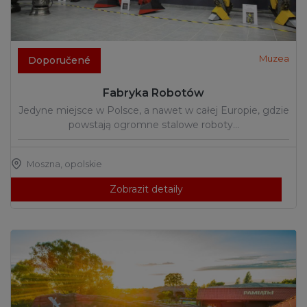
Muzea
Doporučené
Fabryka Robotów
Jedyne miejsce w Polsce, a nawet w całej Europie, gdzie
powstają ogromne stalowe roboty…
Moszna
,
opolskie
Zobrazit detaily