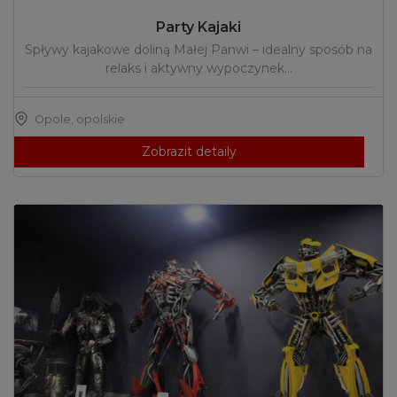
Party Kajaki
Spływy kajakowe doliną Małej Panwi – idealny sposób na
relaks i aktywny wypoczynek…
Opole
,
opolskie
Zobrazit detaily