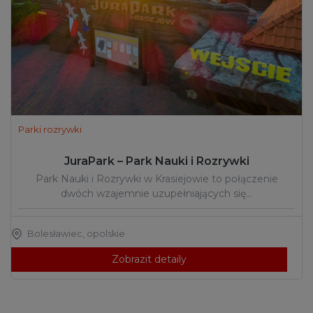
Parki rozrywki
JuraPark – Park Nauki i Rozrywki
Park Nauki i Rozrywki w Krasiejowie to połączenie
dwóch wzajemnie uzupełniających się…
Bolesławiec
,
opolskie
Zobrazit detaily