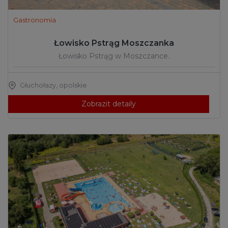
Gastronomia
Łowisko Pstrąg Moszczanka
Łowisko Pstrąg w Moszczance.
Głuchołazy
,
opolskie
Zobrazit detaily