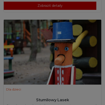
Zobrazit detaily
Dla dzieci
Stumilowy Lasek