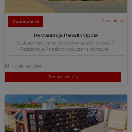
Restauracje
Doporučené
Restauracja Paradis Opole
Szukasz miejsca na wyjątkowy posiłek w Opolu?
Restauracja Paradis to połączenie domowej…
Opole
,
opolskie
Zobrazit detaily