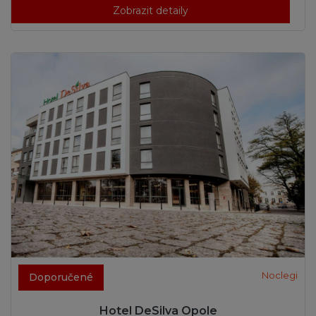
Zobrazit detaily
Noclegi
Doporučené
Hotel DeSilva Opole