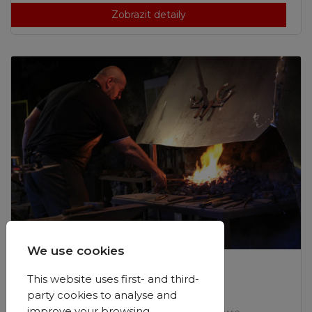
Zobrazit detaily
We use cookies
Muzea
This website uses first- and third-
party cookies to analyse and
Muzeum Kowalstwa
improve your browsing